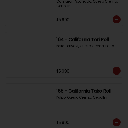
Camaron Apanado, Queso Crema, 
Cebollin
$5.990
164 - California Tori Roll
Pollo Teriyaki, Queso Crema, Palta
$5.990
165 - California Tako Roll
Pulpo, Queso Crema, Cebollin
$5.990