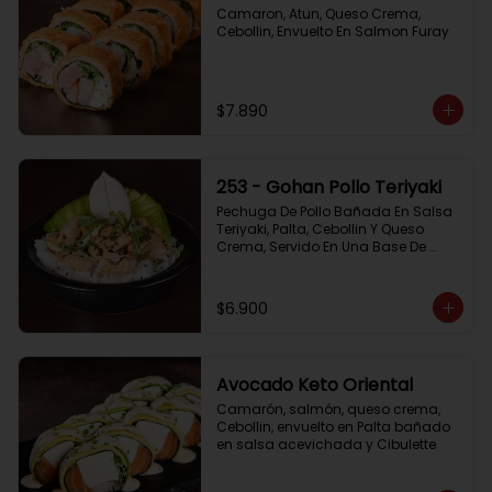
Camaron, Atun, Queso Crema, 
Cebollin, Envuelto En Salmon Furay
$7.890
253 - Gohan Pollo Teriyaki
Pechuga De Pollo Bañada En Salsa 
Teriyaki, Palta, Cebollin Y Queso 
Crema, Servido En Una Base De 
Arroz
$6.900
Avocado Keto Oriental
Camarón, salmón, queso crema, 
Cebollin, envuelto en Palta bañado 
en salsa acevichada y Cibulette