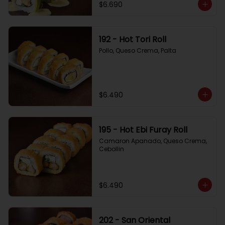
$6.690
192 - Hot Tori Roll
Pollo, Queso Crema, Palta
$6.490
195 - Hot Ebi Furay Roll
Camaron Apanado, Queso Crema, 
Cebollin
$6.490
202 - San Oriental