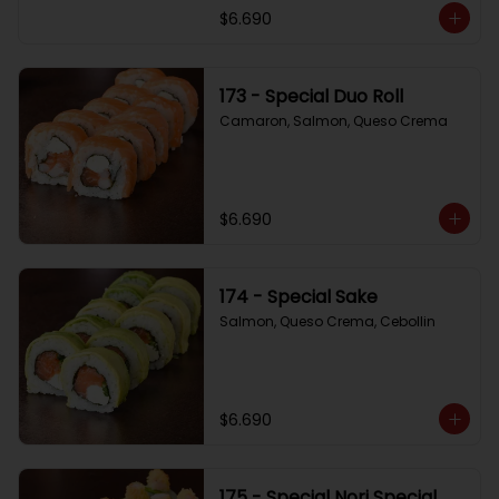
$6.690
173 - Special Duo Roll
Camaron, Salmon, Queso Crema
$6.690
174 - Special Sake
Salmon, Queso Crema, Cebollin
$6.690
175 - Special Nori Special