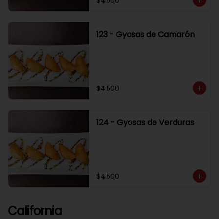
$4.500
123 - Gyosas de Camarón
$4.500
124 - Gyosas de Verduras
$4.500
California