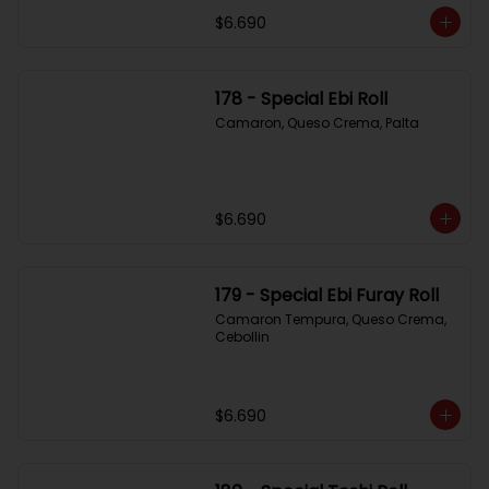
$6.690
178 - Special Ebi Roll
Camaron, Queso Crema, Palta
$6.690
179 - Special Ebi Furay Roll
Camaron Tempura, Queso Crema, 
Cebollin
$6.690