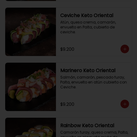
Ceviche Keto Oriental
Atún, queso crema, camarón, 
envuelto en Palta, cubierto de 
ceviche.
$9.200
Marinero Keto Oriental
Salmón, camarón, pescado furay, 
Palta, envuelto en atún cubierto con 
Ceviche.
$9.200
Rainbow Keto Oriental
Camarón furay, queso crema, Palta, 