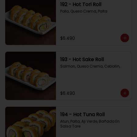
192 - Hot Tori Roll
Pollo, Queso Crema, Palta
$6.490
193 - Hot Sake Roll
Salmon, Queso Crema, Cebollin,
$6.490
194 - Hot Tuna Roll
Atun, Palta, Aji Verde, Bañado En 
Salsa Tare