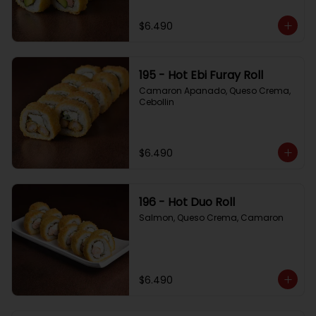
$6.490
195 - Hot Ebi Furay Roll
Camaron Apanado, Queso Crema, 
Cebollin
$6.490
196 - Hot Duo Roll
Salmon, Queso Crema, Camaron
$6.490