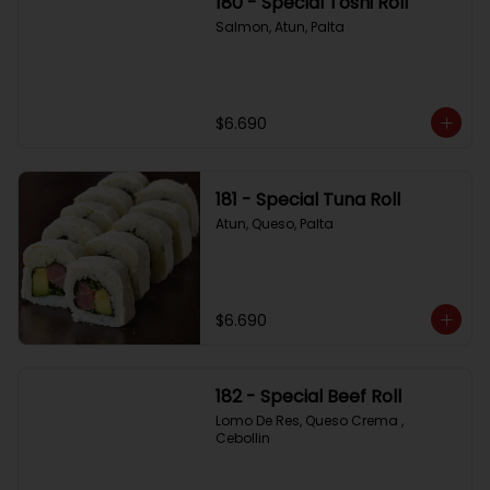
180 - Special Toshi Roll
Salmon, Atun, Palta
$6.690
181 - Special Tuna Roll
Atun, Queso, Palta
$6.690
182 - Special Beef Roll
Lomo De Res, Queso Crema , 
Cebollin