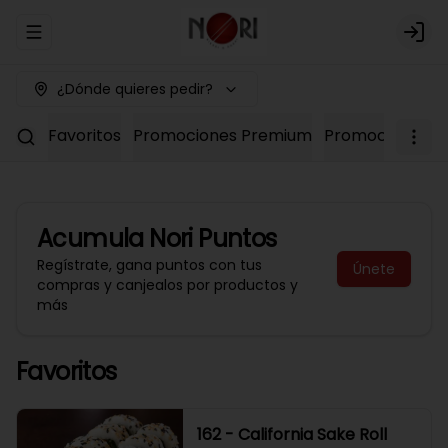
Abrir menu de navegación
Logi
¿Dónde quieres pedir?
Favoritos
Promociones Premium
Promociones No
Acumula
Nori Puntos
Regístrate, gana puntos con tus
Únete
compras y canjealos por productos y
más
Favoritos
162 - California Sake Roll