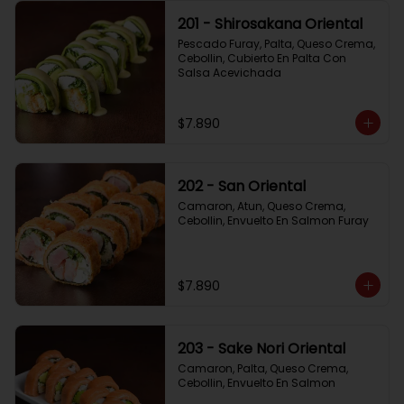
201 - Shirosakana Oriental
Pescado Furay, Palta, Queso Crema, 
Cebollin, Cubierto En Palta Con 
Salsa Acevichada
$7.890
202 - San Oriental
Camaron, Atun, Queso Crema, 
Cebollin, Envuelto En Salmon Furay
$7.890
203 - Sake Nori Oriental
Camaron, Palta, Queso Crema, 
Cebollin, Envuelto En Salmon