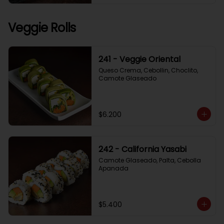
Veggie Rolls
241 - Veggie Oriental
Queso Crema, Cebollin, Choclito, 
Camote Glaseado
$6.200
242 - California Yasabi
Camote Glaseado, Palta, Cebolla 
Apanada
$5.400