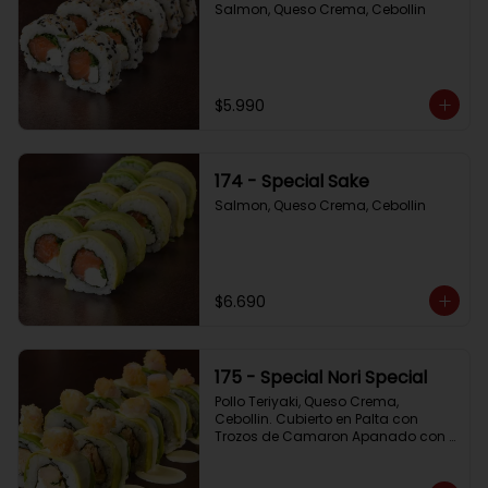
Salmon, Queso Crema, Cebollin
$5.990
174 - Special Sake
Salmon, Queso Crema, Cebollin
$6.690
175 - Special Nori Special
Pollo Teriyaki, Queso Crema, 
Cebollin. Cubierto en Palta con 
Trozos de Camaron Apanado con 
Salsa de la Casa