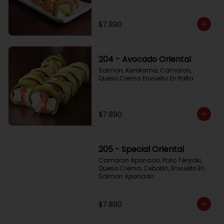
$7.890
204 - Avocado Oriental
Salmon, Kanikama, Camaron, 
Queso Crema Envuelto En Palta
$7.890
205 - Special Oriental
Camaron Apanado, Pollo Teriyaki, 
Queso Crema, Cebollin, Envuelto En 
Salmon Apanado
$7.890