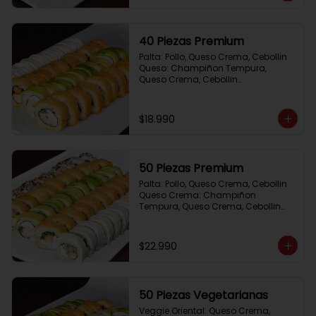
40 Piezas Premium
Palta: Pollo, Queso Crema, Cebollin

Queso: Champiñon Tempura, 
Queso Crema, Cebollin

Frito 1: Pollo, Queso Crema,Cebollin

Frito 2: Salmon,Queso Crema, 
Cebollin
$18.990
50 Piezas Premium
Palta: Pollo, Queso Crema, Cebollin

Queso Crema: Champiñon 
Tempura, Queso Crema, Cebollin

Sesamo: Salmon, Cebollin

Frito 1: Camaron, Queso Crema, 
Cebollin

$22.990
Frito 2: Pollo, Queso Crema, Cebollin
50 Piezas Vegetarianas
Veggie Oriental: Queso Crema, 