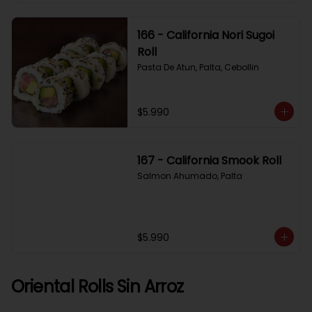
166 - California Nori Sugoi
Roll
Pasta De Atun, Palta, Cebollin
$5.990
167 - California Smook Roll
Salmon Ahumado, Palta
$5.990
Oriental Rolls Sin Arroz