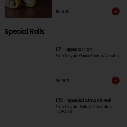
$6.490
Special Rolls
171 - Special Tori
Pollo Teriyaki, Queso Crema, Cebollin
$6.690
172 - Special Almond Roll
Pollo Teriyaki,  Palta Y Almendras 
Tostadas