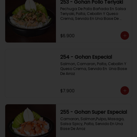
253 - Gohan Pollo Teriyaki
Pechuga De Pollo Bañada En Salsa 
Teriyaki, Palta, Cebollin Y Queso 
Crema, Servido En Una Base De 
Arroz
$6.900
254 - Gohan Especial
Salmon, Camaron, Palta, Cebollin Y 
Queso Crema, Servido En  Una Base 
De Arroz
$7.900
255 - Gohan Super Especial
Camaron, Salmon,Pulpo, Masago, 
Salsa Spicy, Palta, Servido En Una 
Base De Arroz