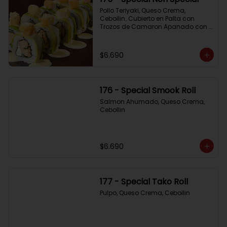
Pollo Teriyaki, Queso Crema, 
Cebollin. Cubierto en Palta con 
Trozos de Camaron Apanado con 
Salsa de la Casa
$6.690
176 - Special Smook Roll
Salmon Ahumado, Queso Crema, 
Cebollin
$6.690
177 - Special Tako Roll
Pulpo, Queso Crema, Cebollin