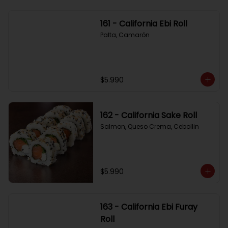
161 - California Ebi Roll
Palta, Camarón
$5.990
162 - California Sake Roll
Salmon, Queso Crema, Cebollin
$5.990
163 - California Ebi Furay
Roll