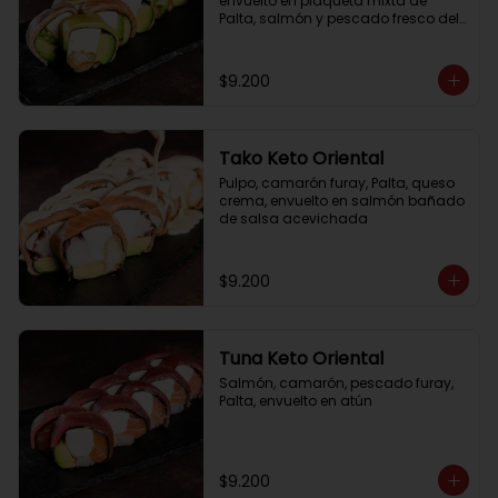
envuelto en plaqueta mixta de 
Palta, salmón y pescado fresco del 
día
$9.200
Tako Keto Oriental
Pulpo, camarón furay, Palta, queso 
crema, envuelto en salmón bañado 
de salsa acevichada
$9.200
Tuna Keto Oriental
Salmón, camarón, pescado furay, 
Palta, envuelto en atún
$9.200