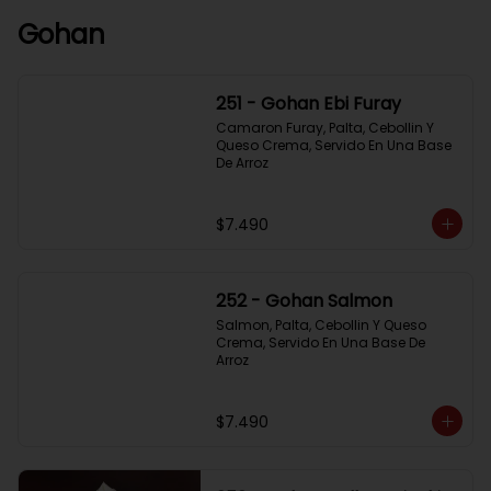
Gohan
251 - Gohan Ebi Furay
Camaron Furay, Palta, Cebollin Y 
Queso Crema, Servido En Una Base 
De Arroz
$7.490
252 - Gohan Salmon
Salmon, Palta, Cebollin Y Queso 
Crema, Servido En Una Base De 
Arroz
$7.490