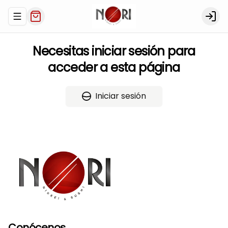
Abrir menu de navegación
Logi
Necesitas iniciar sesión para
acceder a esta página
Iniciar sesión
Conócenos