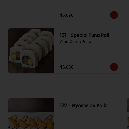
$6.690
181 - Special Tuna Roll
Atun, Queso, Palta
$6.690
122 - Gyosas de Pollo