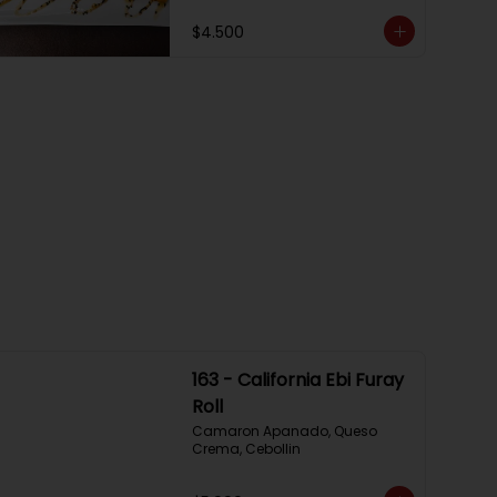
$4.500
163 - California Ebi Furay
Roll
Camaron Apanado, Queso 
Crema, Cebollin