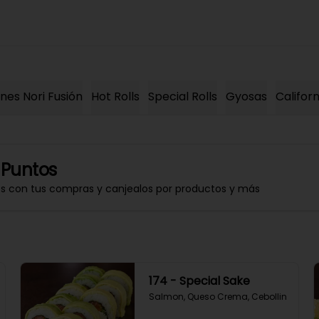
es Nori Fusión
Hot Rolls
Special Rolls
Gyosas
Californ
 Puntos
os con tus compras y canjealos por productos y más
174 - Special Sake
Salmon, Queso Crema, Cebollin