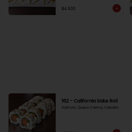
$4.500
162 - California Sake Roll
Salmon, Queso Crema, Cebollin