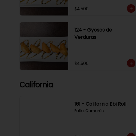
$4.500
124 - Gyosas de
Verduras
$4.500
California
161 - California Ebi Roll
Palta, Camarón