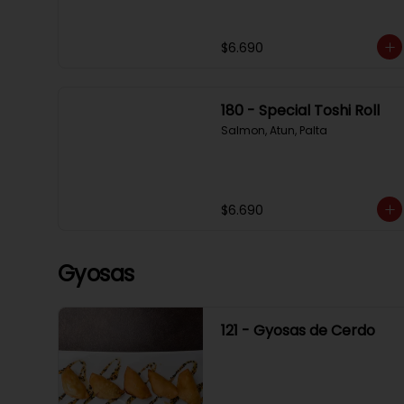
$6.690
180 - Special Toshi Roll
Salmon, Atun, Palta
$6.690
Gyosas
121 - Gyosas de Cerdo