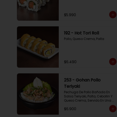
$5.990
192 - Hot Tori Roll
Pollo, Queso Crema, Palta
$6.490
253 - Gohan Pollo
Teriyaki
Pechuga De Pollo Bañada En 
Salsa Teriyaki, Palta, Cebollin Y 
Queso Crema, Servido En Una 
Base De Arroz
$6.900