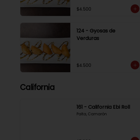
$4.500
124 - Gyosas de
Verduras
$4.500
California
161 - California Ebi Roll
Palta, Camarón