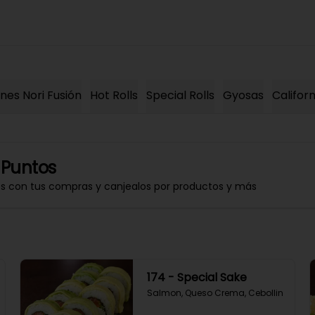
es Nori Fusión
Hot Rolls
Special Rolls
Gyosas
Californ
 Puntos
os con tus compras y canjealos por productos y más
174 - Special Sake
Salmon, Queso Crema, Cebollin