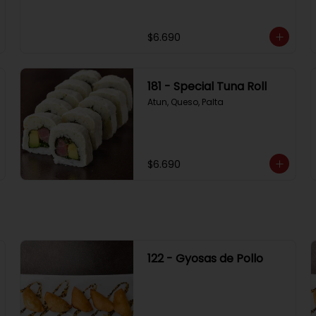
$6.690
181 - Special Tuna Roll
Atun, Queso, Palta
$6.690
122 - Gyosas de Pollo