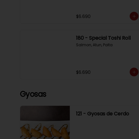
$6.690
180 - Special Toshi Roll
Salmon, Atun, Palta
$6.690
Gyosas
121 - Gyosas de Cerdo