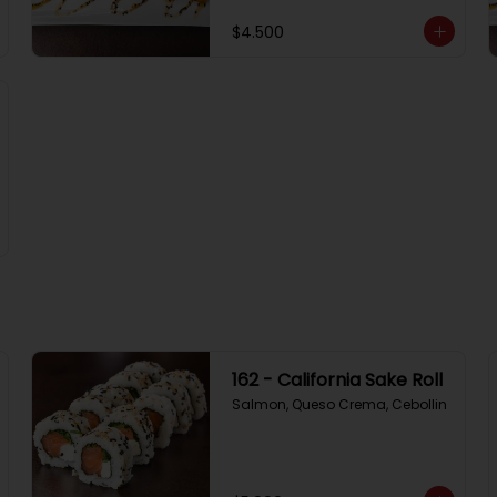
$4.500
162 - California Sake Roll
Salmon, Queso Crema, Cebollin