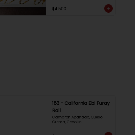
$4.500
163 - California Ebi Furay
Roll
Camaron Apanado, Queso 
Crema, Cebollin