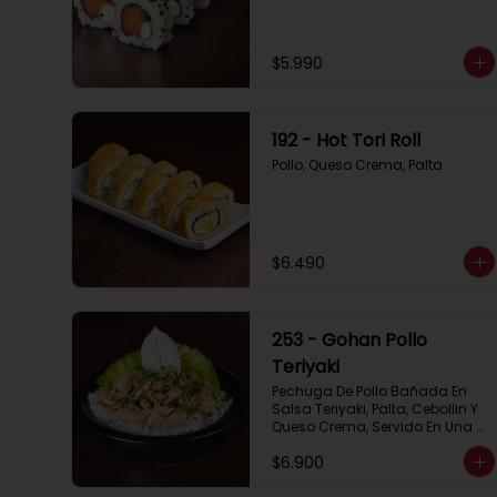
$5.990
192 - Hot Tori Roll
Pollo, Queso Crema, Palta
$6.490
253 - Gohan Pollo
Teriyaki
Pechuga De Pollo Bañada En 
Salsa Teriyaki, Palta, Cebollin Y 
Queso Crema, Servido En Una 
Base De Arroz
$6.900