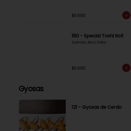
$6.690
180 - Special Toshi Roll
Salmon, Atun, Palta
$6.690
Gyosas
121 - Gyosas de Cerdo