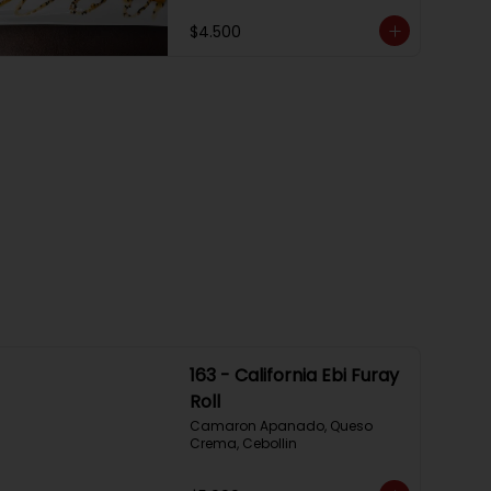
$4.500
163 - California Ebi Furay
Roll
Camaron Apanado, Queso 
Crema, Cebollin