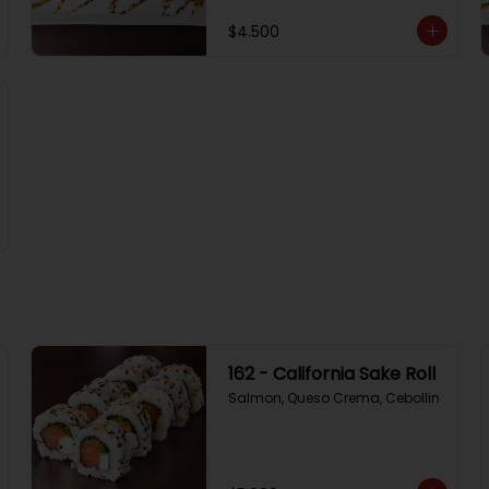
$4.500
162 - California Sake Roll
Salmon, Queso Crema, Cebollin