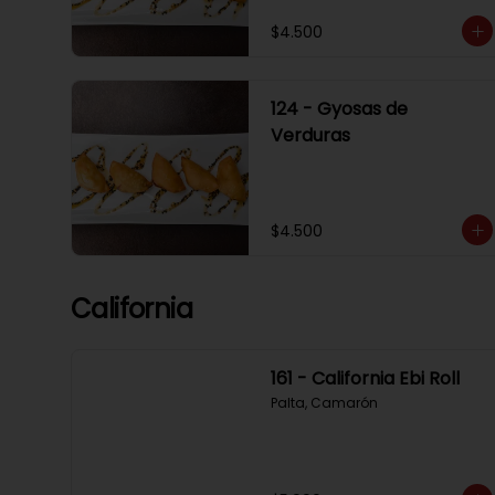
$4.500
124 - Gyosas de
Verduras
$4.500
California
161 - California Ebi Roll
Palta, Camarón