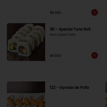
$6.690
181 - Special Tuna Roll
Atun, Queso, Palta
$6.690
122 - Gyosas de Pollo