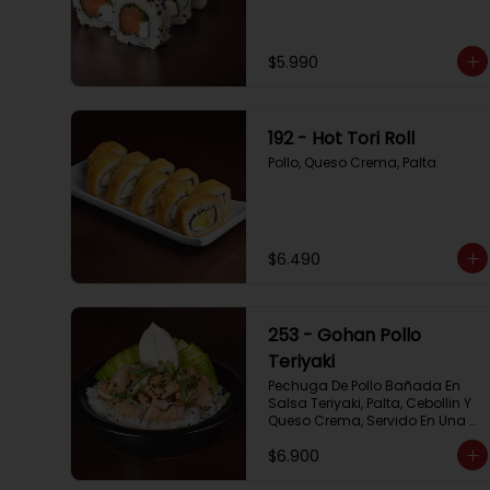
$5.990
192 - Hot Tori Roll
Pollo, Queso Crema, Palta
$6.490
253 - Gohan Pollo
Teriyaki
Pechuga De Pollo Bañada En 
Salsa Teriyaki, Palta, Cebollin Y 
Queso Crema, Servido En Una 
Base De Arroz
$6.900