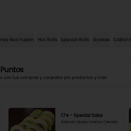
es Nori Fusión
Hot Rolls
Special Rolls
Gyosas
Californ
 Puntos
os con tus compras y canjealos por productos y más
174 - Special Sake
Salmon, Queso Crema, Cebollin