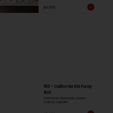
$4.500
163 - California Ebi Furay
Roll
Camaron Apanado, Queso 
Crema, Cebollin