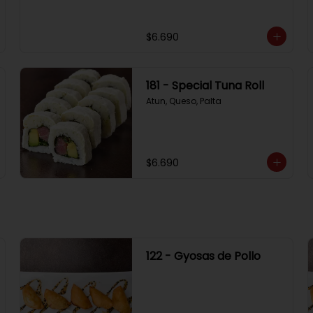
$6.690
181 - Special Tuna Roll
Atun, Queso, Palta
$6.690
122 - Gyosas de Pollo