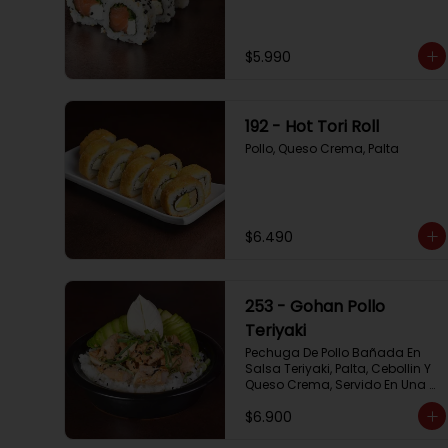
$5.990
192 - Hot Tori Roll
Pollo, Queso Crema, Palta
$6.490
253 - Gohan Pollo
Teriyaki
Pechuga De Pollo Bañada En 
Salsa Teriyaki, Palta, Cebollin Y 
Queso Crema, Servido En Una 
Base De Arroz
$6.900