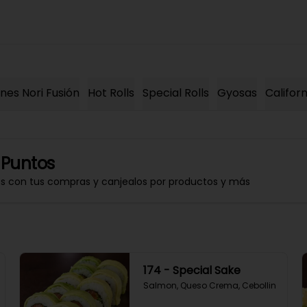
es Nori Fusión
Hot Rolls
Special Rolls
Gyosas
Californ
 Puntos
os con tus compras y canjealos por productos y más
174 - Special Sake
Salmon, Queso Crema, Cebollin