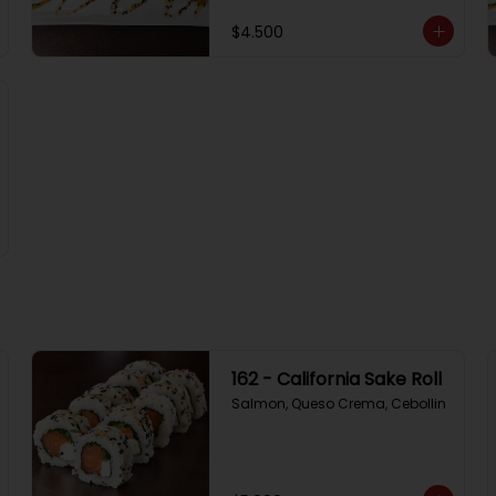
$4.500
162 - California Sake Roll
Salmon, Queso Crema, Cebollin