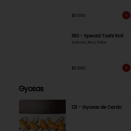
$6.690
180 - Special Toshi Roll
Salmon, Atun, Palta
$6.690
Gyosas
121 - Gyosas de Cerdo