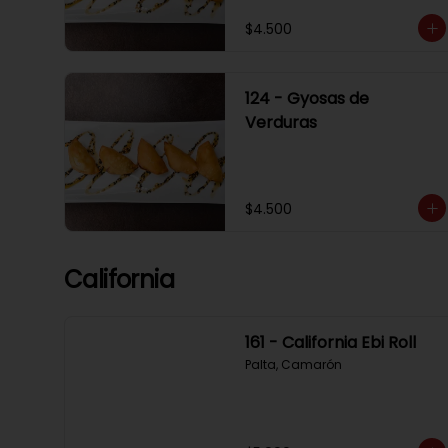
$4.500
124 - Gyosas de
Verduras
$4.500
California
161 - California Ebi Roll
Palta, Camarón