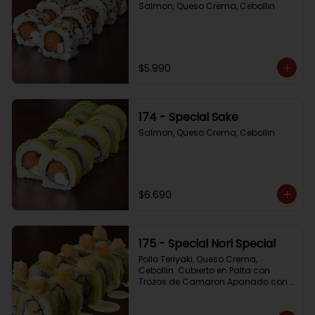
Salmon, Queso Crema, Cebollin
$5.990
174 - Special Sake
Salmon, Queso Crema, Cebollin
$6.690
175 - Special Nori Special
Pollo Teriyaki, Queso Crema, 
Cebollin. Cubierto en Palta con 
Trozos de Camaron Apanado con 
Salsa de la Casa