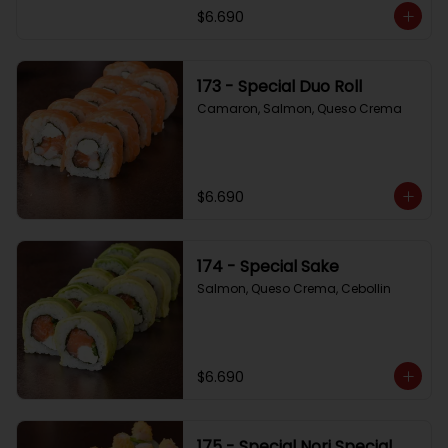
$6.690
173 - Special Duo Roll
Camaron, Salmon, Queso Crema
$6.690
174 - Special Sake
Salmon, Queso Crema, Cebollin
$6.690
175 - Special Nori Special