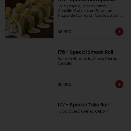
Pollo Teriyaki, Queso Crema, 
Cebollin. Cubierto en Palta con 
Trozos de Camaron Apanado con 
Salsa de la Casa
$6.690
176 - Special Smook Roll
Salmon Ahumado, Queso Crema, 
Cebollin
$6.690
177 - Special Tako Roll
Pulpo, Queso Crema, Cebollin