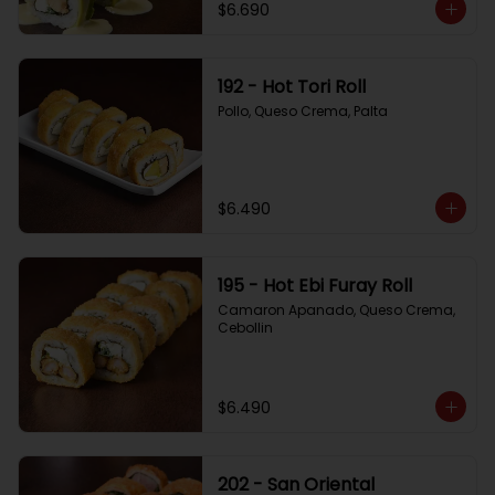
$6.690
192 - Hot Tori Roll
Pollo, Queso Crema, Palta
$6.490
195 - Hot Ebi Furay Roll
Camaron Apanado, Queso Crema, 
Cebollin
$6.490
202 - San Oriental