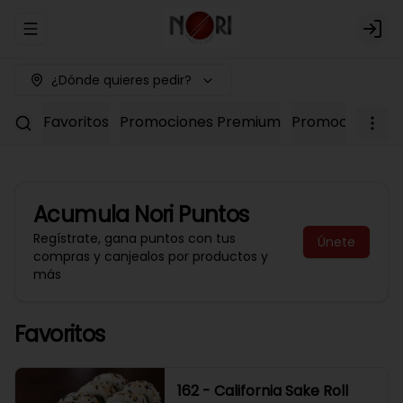
Abrir menu de navegación
Logi
¿Dónde quieres pedir?
Favoritos
Promociones Premium
Promociones No
Acumula
Nori Puntos
Regístrate, gana puntos con tus
Únete
compras y canjealos por productos y
más
Favoritos
162 - California Sake Roll