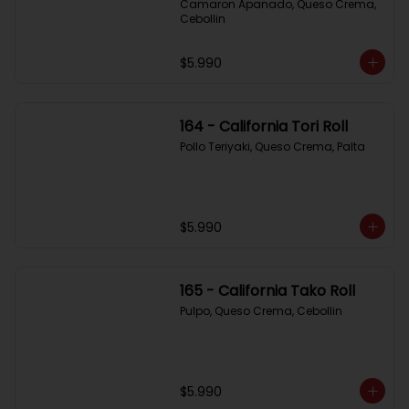
Camaron Apanado, Queso Crema, 
Cebollin
$5.990
164 - California Tori Roll
Pollo Teriyaki, Queso Crema, Palta
$5.990
165 - California Tako Roll
Pulpo, Queso Crema, Cebollin
$5.990