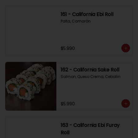
161 - California Ebi Roll
Palta, Camarón
$5.990
162 - California Sake Roll
Salmon, Queso Crema, Cebollin
$5.990
163 - California Ebi Furay
Roll