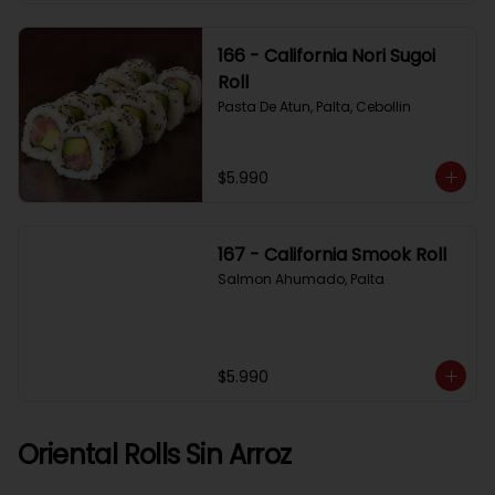
166 - California Nori Sugoi
Roll
Pasta De Atun, Palta, Cebollin
$5.990
167 - California Smook Roll
Salmon Ahumado, Palta
$5.990
Oriental Rolls Sin Arroz