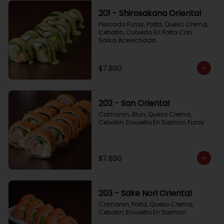
201 - Shirosakana Oriental
Pescado Furay, Palta, Queso Crema, 
Cebollin, Cubierto En Palta Con 
Salsa Acevichada
$7.890
202 - San Oriental
Camaron, Atun, Queso Crema, 
Cebollin, Envuelto En Salmon Furay
$7.890
203 - Sake Nori Oriental
Camaron, Palta, Queso Crema, 
Cebollin, Envuelto En Salmon