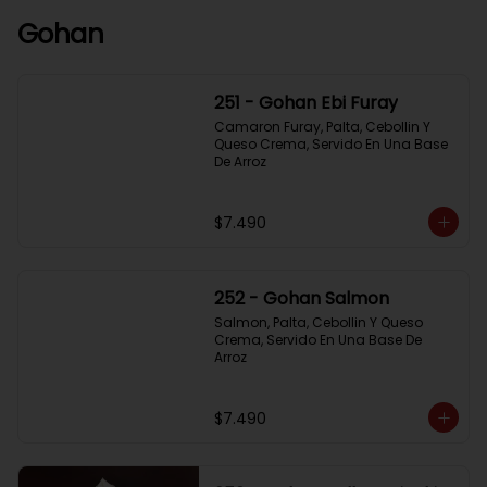
Gohan
251 - Gohan Ebi Furay
Camaron Furay, Palta, Cebollin Y 
Queso Crema, Servido En Una Base 
De Arroz
$7.490
252 - Gohan Salmon
Salmon, Palta, Cebollin Y Queso 
Crema, Servido En Una Base De 
Arroz
$7.490