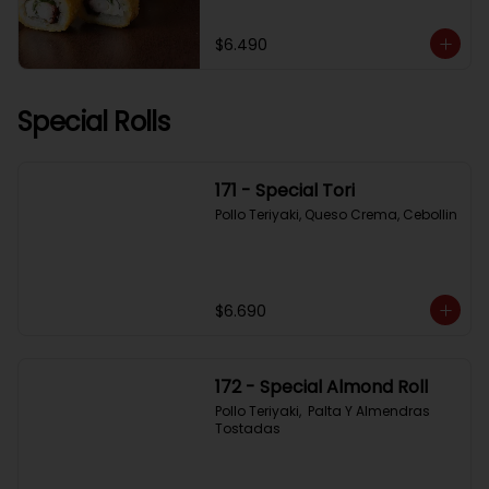
$6.490
Special Rolls
171 - Special Tori
Pollo Teriyaki, Queso Crema, Cebollin
$6.690
172 - Special Almond Roll
Pollo Teriyaki,  Palta Y Almendras 
Tostadas