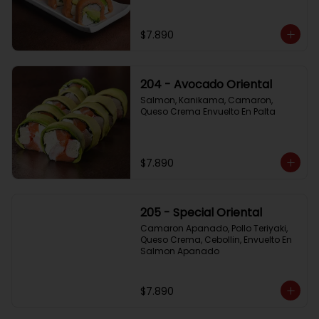
$7.890
204 - Avocado Oriental
Salmon, Kanikama, Camaron, 
Queso Crema Envuelto En Palta
$7.890
205 - Special Oriental
Camaron Apanado, Pollo Teriyaki, 
Queso Crema, Cebollin, Envuelto En 
Salmon Apanado
$7.890