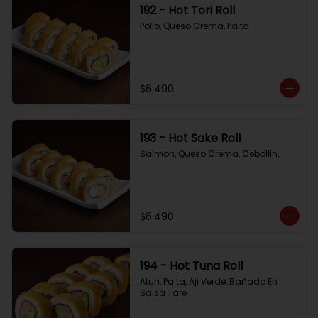
192 - Hot Tori Roll
Pollo, Queso Crema, Palta
$6.490
193 - Hot Sake Roll
Salmon, Queso Crema, Cebollin,
$6.490
194 - Hot Tuna Roll
Atun, Palta, Aji Verde, Bañado En 
Salsa Tare