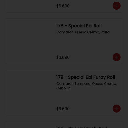
$6.690
178 - Special Ebi Roll
Camaron, Queso Crema, Palta
$6.690
179 - Special Ebi Furay Roll
Camaron Tempura, Queso Crema, 
Cebollin
$6.690