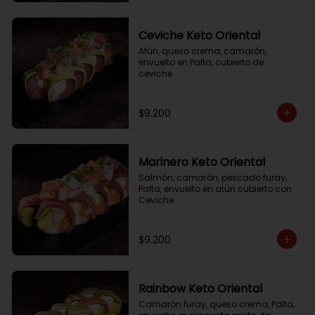
Ceviche Keto Oriental
Atún, queso crema, camarón, 
envuelto en Palta, cubierto de 
ceviche.
$9.200
Marinero Keto Oriental
Salmón, camarón, pescado furay, 
Palta, envuelto en atún cubierto con 
Ceviche.
$9.200
Rainbow Keto Oriental
Camarón furay, queso crema, Palta, 