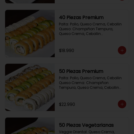
40 Piezas Premium
Palta: Pollo, Queso Crema, Cebollin

Queso: Champiñon Tempura, 
Queso Crema, Cebollin

Frito 1: Pollo, Queso Crema,Cebollin

Frito 2: Salmon,Queso Crema, 
Cebollin
$18.990
50 Piezas Premium
Palta: Pollo, Queso Crema, Cebollin

Queso Crema: Champiñon 
Tempura, Queso Crema, Cebollin

Sesamo: Salmon, Cebollin

Frito 1: Camaron, Queso Crema, 
Cebollin

$22.990
Frito 2: Pollo, Queso Crema, Cebollin
50 Piezas Vegetarianas
Veggie Oriental: Queso Crema, 