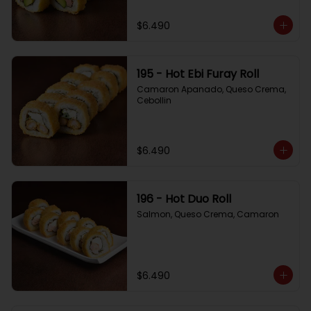
$6.490
195 - Hot Ebi Furay Roll
Camaron Apanado, Queso Crema, 
Cebollin
$6.490
196 - Hot Duo Roll
Salmon, Queso Crema, Camaron
$6.490