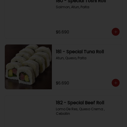
180 - Special Toshi Roll
Salmon, Atun, Palta
$6.690
181 - Special Tuna Roll
Atun, Queso, Palta
$6.690
182 - Special Beef Roll
Lomo De Res, Queso Crema , 
Cebollin