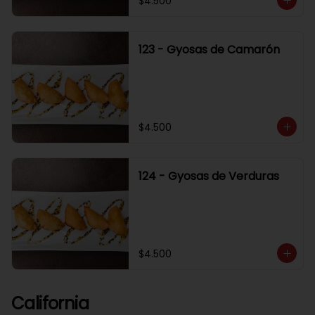
$4.500
123 - Gyosas de Camarón
$4.500
124 - Gyosas de Verduras
$4.500
California