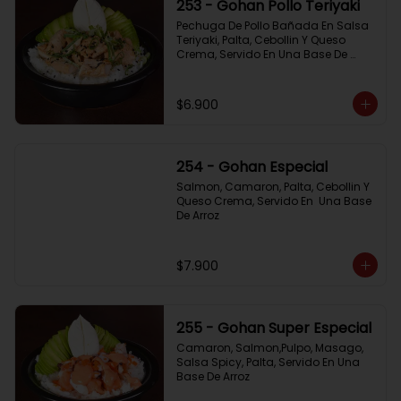
253 - Gohan Pollo Teriyaki
Pechuga De Pollo Bañada En Salsa 
Teriyaki, Palta, Cebollin Y Queso 
Crema, Servido En Una Base De 
Arroz
$6.900
254 - Gohan Especial
Salmon, Camaron, Palta, Cebollin Y 
Queso Crema, Servido En  Una Base 
De Arroz
$7.900
255 - Gohan Super Especial
Camaron, Salmon,Pulpo, Masago, 
Salsa Spicy, Palta, Servido En Una 
Base De Arroz