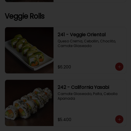
Veggie Rolls
241 - Veggie Oriental
Queso Crema, Cebollin, Choclito, 
Camote Glaseado
$6.200
242 - California Yasabi
Camote Glaseado, Palta, Cebolla 
Apanada
$5.400