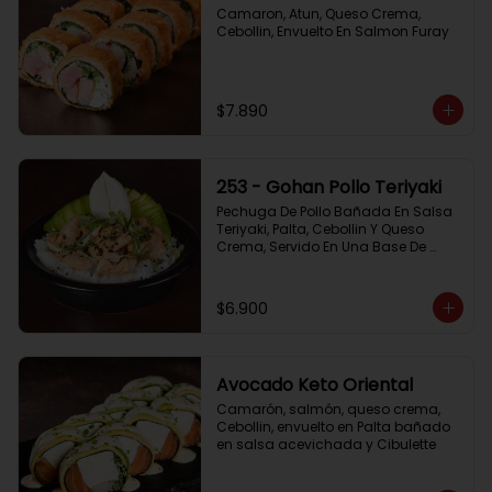
Camaron, Atun, Queso Crema, 
Cebollin, Envuelto En Salmon Furay
$7.890
253 - Gohan Pollo Teriyaki
Pechuga De Pollo Bañada En Salsa 
Teriyaki, Palta, Cebollin Y Queso 
Crema, Servido En Una Base De 
Arroz
$6.900
Avocado Keto Oriental
Camarón, salmón, queso crema, 
Cebollin, envuelto en Palta bañado 
en salsa acevichada y Cibulette