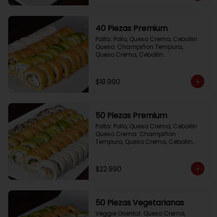
40 Piezas Premium
Palta: Pollo, Queso Crema, Cebollin

Queso: Champiñon Tempura, 
Queso Crema, Cebollin

Frito 1: Pollo, Queso Crema,Cebollin

Frito 2: Salmon,Queso Crema, 
Cebollin
$18.990
50 Piezas Premium
Palta: Pollo, Queso Crema, Cebollin

Queso Crema: Champiñon 
Tempura, Queso Crema, Cebollin

Sesamo: Salmon, Cebollin

Frito 1: Camaron, Queso Crema, 
Cebollin

$22.990
Frito 2: Pollo, Queso Crema, Cebollin
50 Piezas Vegetarianas
Veggie Oriental: Queso Crema, 