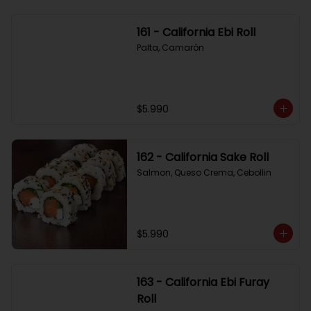
161 - California Ebi Roll
Palta, Camarón
$5.990
162 - California Sake Roll
Salmon, Queso Crema, Cebollin
$5.990
163 - California Ebi Furay
Roll