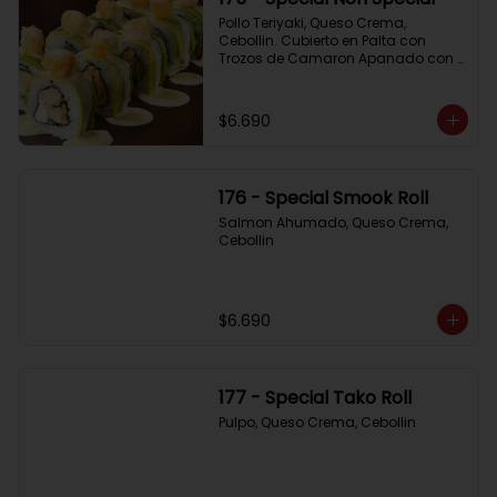
Pollo Teriyaki, Queso Crema, 
Cebollin. Cubierto en Palta con 
Trozos de Camaron Apanado con 
Salsa de la Casa
$6.690
176 - Special Smook Roll
Salmon Ahumado, Queso Crema, 
Cebollin
$6.690
177 - Special Tako Roll
Pulpo, Queso Crema, Cebollin