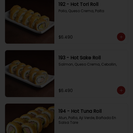
192 - Hot Tori Roll
Pollo, Queso Crema, Palta
$6.490
193 - Hot Sake Roll
Salmon, Queso Crema, Cebollin,
$6.490
194 - Hot Tuna Roll
Atun, Palta, Aji Verde, Bañado En 
Salsa Tare