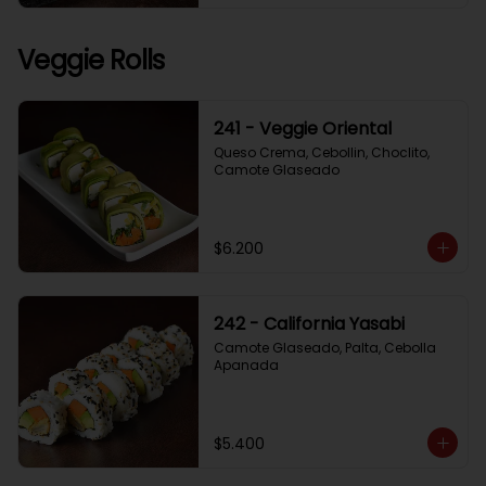
Veggie Rolls
241 - Veggie Oriental
Queso Crema, Cebollin, Choclito, 
Camote Glaseado
$6.200
242 - California Yasabi
Camote Glaseado, Palta, Cebolla 
Apanada
$5.400