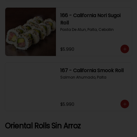
166 - California Nori Sugoi
Roll
Pasta De Atun, Palta, Cebollin
$5.990
167 - California Smook Roll
Salmon Ahumado, Palta
$5.990
Oriental Rolls Sin Arroz