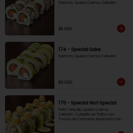
Salmon, Queso Crema, Cebollin
$5.990
174 - Special Sake
Salmon, Queso Crema, Cebollin
$6.690
175 - Special Nori Special
Pollo Teriyaki, Queso Crema, 
Cebollin. Cubierto en Palta con 
Trozos de Camaron Apanado con 
Salsa de la Casa