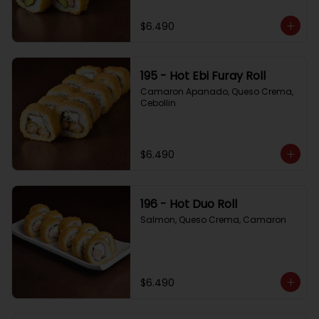
$6.490
195 - Hot Ebi Furay Roll
Camaron Apanado, Queso Crema, 
Cebollin
$6.490
196 - Hot Duo Roll
Salmon, Queso Crema, Camaron
$6.490