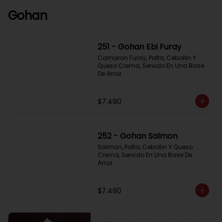
Gohan
251 - Gohan Ebi Furay
Camaron Furay, Palta, Cebollin Y 
Queso Crema, Servido En Una Base 
De Arroz
$7.490
252 - Gohan Salmon
Salmon, Palta, Cebollin Y Queso 
Crema, Servido En Una Base De 
Arroz
$7.490