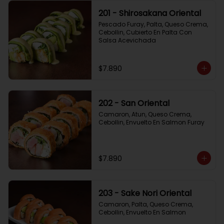
201 - Shirosakana Oriental
Pescado Furay, Palta, Queso Crema, 
Cebollin, Cubierto En Palta Con 
Salsa Acevichada
$7.890
202 - San Oriental
Camaron, Atun, Queso Crema, 
Cebollin, Envuelto En Salmon Furay
$7.890
203 - Sake Nori Oriental
Camaron, Palta, Queso Crema, 
Cebollin, Envuelto En Salmon