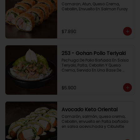
Camaron, Atun, Queso Crema, 
Cebollin, Envuelto En Salmon Furay
$7.890
253 - Gohan Pollo Teriyaki
Pechuga De Pollo Bañada En Salsa 
Teriyaki, Palta, Cebollin Y Queso 
Crema, Servido En Una Base De 
Arroz
$6.900
Avocado Keto Oriental
Camarón, salmón, queso crema, 
Cebollin, envuelto en Palta bañado 
en salsa acevichada y Cibulette