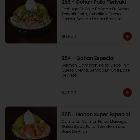
253 - Gohan Pollo Teriyaki
Pechuga De Pollo Bañada En Salsa 
Teriyaki, Palta, Cebollin Y Queso 
Crema, Servido En Una Base De 
Arroz
$6.900
254 - Gohan Especial
Salmon, Camaron, Palta, Cebollin Y 
Queso Crema, Servido En  Una Base 
De Arroz
$7.900
255 - Gohan Super Especial
Camaron, Salmon,Pulpo, Masago, 
Salsa Spicy, Palta, Servido En Una 
Base De Arroz