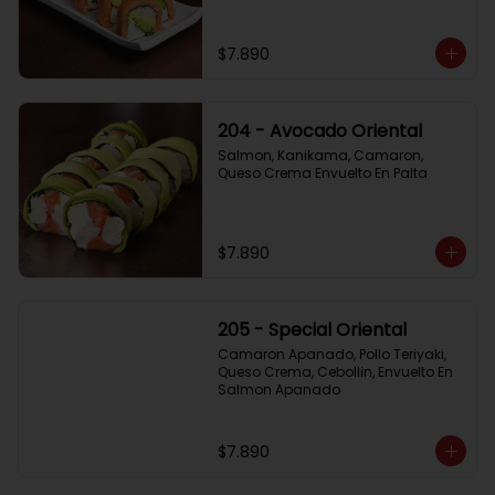
$7.890
204 - Avocado Oriental
Salmon, Kanikama, Camaron, 
Queso Crema Envuelto En Palta
$7.890
205 - Special Oriental
Camaron Apanado, Pollo Teriyaki, 
Queso Crema, Cebollin, Envuelto En 
Salmon Apanado
$7.890