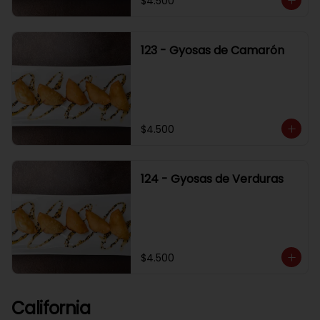
$4.500
123 - Gyosas de Camarón
$4.500
124 - Gyosas de Verduras
$4.500
California