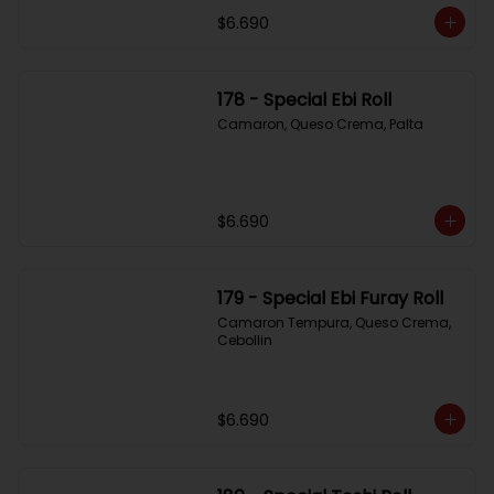
$6.690
178 - Special Ebi Roll
Camaron, Queso Crema, Palta
$6.690
179 - Special Ebi Furay Roll
Camaron Tempura, Queso Crema, 
Cebollin
$6.690