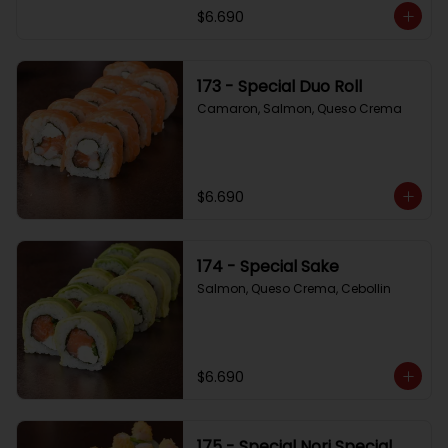
$6.690
173 - Special Duo Roll
Camaron, Salmon, Queso Crema
$6.690
174 - Special Sake
Salmon, Queso Crema, Cebollin
$6.690
175 - Special Nori Special