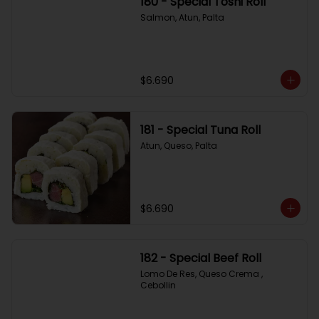
180 - Special Toshi Roll
Salmon, Atun, Palta
$6.690
181 - Special Tuna Roll
Atun, Queso, Palta
$6.690
182 - Special Beef Roll
Lomo De Res, Queso Crema , 
Cebollin