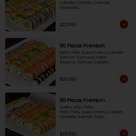
Cebollin, Choclito, Camote 
Glaseado

California Yasabi: Camote 
Glaseado, Palta, Cebolla Apanada

Avocado Veggie:	Palmito, Choclito, 
$22.990
Queso Crema, Cebollin

Hot Mushroom: Champiñon 
Tempura, Cebollin, Pimenton

California Caprese: Tomate, 
60 Piezas Premium
Albahaca,  envuelto en almendras
Palta: Pollo, Queso Crema, Cebollin

Salmon: Camaron, Palta

Sesamo: Salmon, Cebollin

Frito 1: Pollo, Queso Crema, Cebollin

Frito 2: Champiñon Tempura, 
Pimenton, Queso Crema

$25.990
Hosomaki: Pollo Teriyaki
80 Piezas Premium
Queso: Atun, Palta

Palta: Pollo, Queso Crema, Cebolin

Cibulette: Salmon, Palta

Salmon: Camaron,  Palta

Palta: Camaron, Queso Crema

Frito 1: Champiñon Tempura, 
$33.990