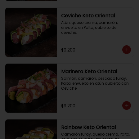
Ceviche Keto Oriental
Atún, queso crema, camarón, 
envuelto en Palta, cubierto de 
ceviche.
$9.200
Marinero Keto Oriental
Salmón, camarón, pescado furay, 
Palta, envuelto en atún cubierto con 
Ceviche.
$9.200
Rainbow Keto Oriental
Camarón furay, queso crema, Palta, 