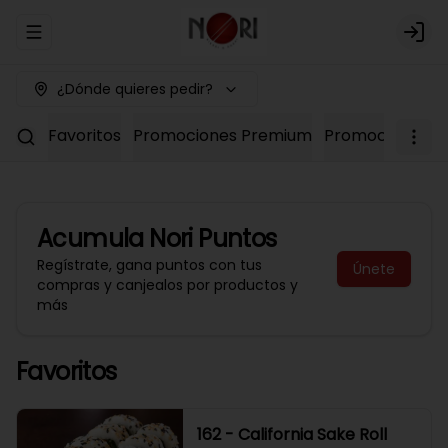
Abrir menu de navegación
Logi
¿Dónde quieres pedir?
Favoritos
Promociones Premium
Promociones No
Acumula
Nori Puntos
Regístrate, gana puntos con tus
Únete
compras y canjealos por productos y
más
Favoritos
162 - California Sake Roll