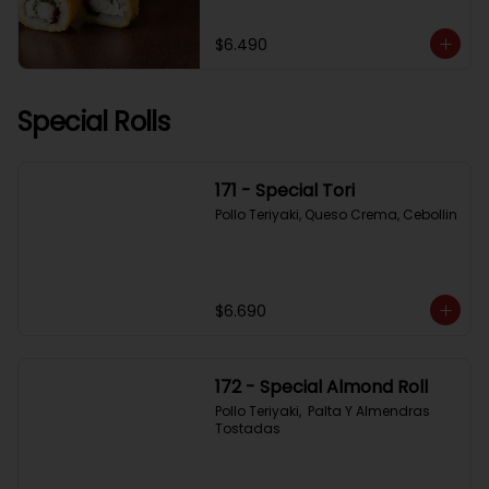
$6.490
Special Rolls
171 - Special Tori
Pollo Teriyaki, Queso Crema, Cebollin
$6.690
172 - Special Almond Roll
Pollo Teriyaki,  Palta Y Almendras 
Tostadas