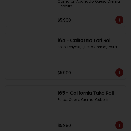
Camaron Apanado, Queso Crema, 
Cebollin
$5.990
164 - California Tori Roll
Pollo Teriyaki, Queso Crema, Palta
$5.990
165 - California Tako Roll
Pulpo, Queso Crema, Cebollin
$5.990