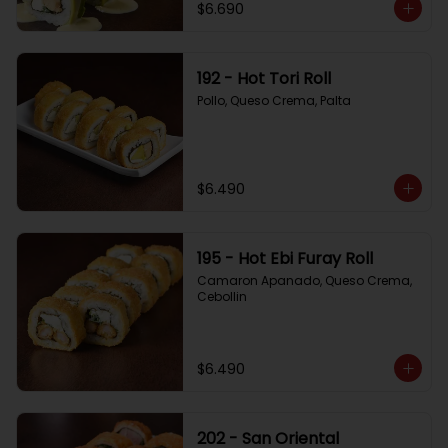
$6.690
192 - Hot Tori Roll
Pollo, Queso Crema, Palta
$6.490
195 - Hot Ebi Furay Roll
Camaron Apanado, Queso Crema, 
Cebollin
$6.490
202 - San Oriental