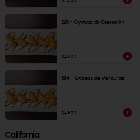
$4.500
123 - Gyosas de Camarón
$4.500
124 - Gyosas de Verduras
$4.500
California