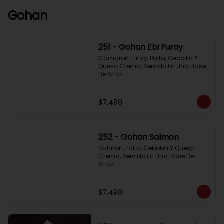
Gohan
251 - Gohan Ebi Furay
Camaron Furay, Palta, Cebollin Y 
Queso Crema, Servido En Una Base 
De Arroz
$7.490
252 - Gohan Salmon
Salmon, Palta, Cebollin Y Queso 
Crema, Servido En Una Base De 
Arroz
$7.490