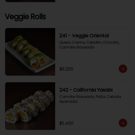
Veggie Rolls
241 - Veggie Oriental
Queso Crema, Cebollin, Choclito, 
Camote Glaseado
$6.200
242 - California Yasabi
Camote Glaseado, Palta, Cebolla 
Apanada
$5.400