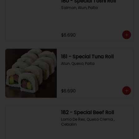
180 - Special Toshi Roll
Salmon, Atun, Palta
$6.690
181 - Special Tuna Roll
Atun, Queso, Palta
$6.690
182 - Special Beef Roll
Lomo De Res, Queso Crema , 
Cebollin