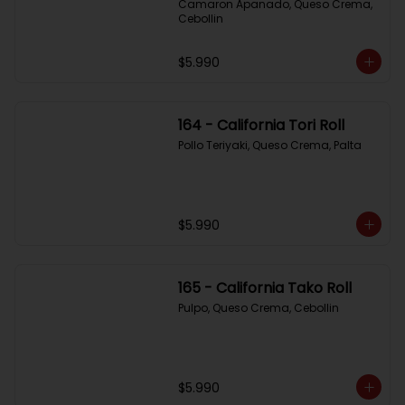
Camaron Apanado, Queso Crema, 
Cebollin
$5.990
164 - California Tori Roll
Pollo Teriyaki, Queso Crema, Palta
$5.990
165 - California Tako Roll
Pulpo, Queso Crema, Cebollin
$5.990