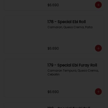
$6.690
178 - Special Ebi Roll
Camaron, Queso Crema, Palta
$6.690
179 - Special Ebi Furay Roll
Camaron Tempura, Queso Crema, 
Cebollin
$6.690