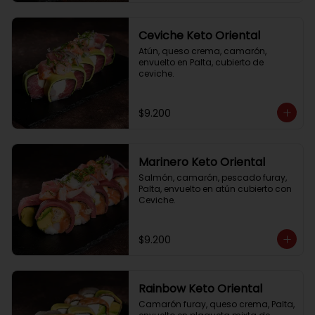
Ceviche Keto Oriental
Atún, queso crema, camarón, 
envuelto en Palta, cubierto de 
ceviche.
$9.200
Marinero Keto Oriental
Salmón, camarón, pescado furay, 
Palta, envuelto en atún cubierto con 
Ceviche.
$9.200
Rainbow Keto Oriental
Camarón furay, queso crema, Palta, 