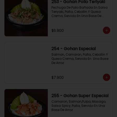
253 - Gohan Pollo Teriyaki
Pechuga De Pollo Bañada En Salsa 
Teriyaki, Palta, Cebollin Y Queso 
Crema, Servido En Una Base De 
Arroz
$6.900
254 - Gohan Especial
Salmon, Camaron, Palta, Cebollin Y 
Queso Crema, Servido En  Una Base 
De Arroz
$7.900
255 - Gohan Super Especial
Camaron, Salmon,Pulpo, Masago, 
Salsa Spicy, Palta, Servido En Una 
Base De Arroz