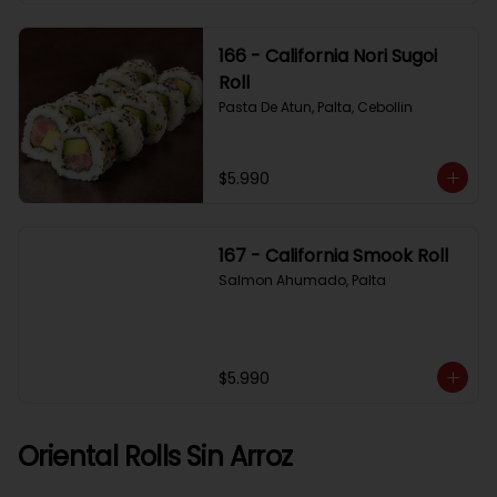
166 - California Nori Sugoi
Roll
Pasta De Atun, Palta, Cebollin
$5.990
167 - California Smook Roll
Salmon Ahumado, Palta
$5.990
Oriental Rolls Sin Arroz