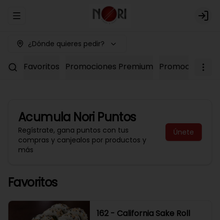
Abrir menu de navegación
Logi
¿Dónde quieres pedir?
Favoritos
Promociones Premium
Promociones No
Acumula
Nori Puntos
Regístrate, gana puntos con tus
Únete
compras y canjealos por productos y
más
Favoritos
162 - California Sake Roll