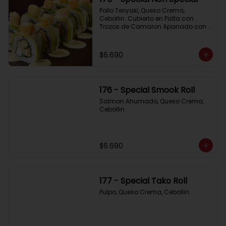
Pollo Teriyaki, Queso Crema, 
Cebollin. Cubierto en Palta con 
Trozos de Camaron Apanado con 
Salsa de la Casa
$6.690
176 - Special Smook Roll
Salmon Ahumado, Queso Crema, 
Cebollin
$6.690
177 - Special Tako Roll
Pulpo, Queso Crema, Cebollin