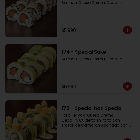
Salmon, Queso Crema, Cebollin
$5.990
174 - Special Sake
Salmon, Queso Crema, Cebollin
$6.690
175 - Special Nori Special
Pollo Teriyaki, Queso Crema, 
Cebollin. Cubierto en Palta con 
Trozos de Camaron Apanado con 
Salsa de la Casa