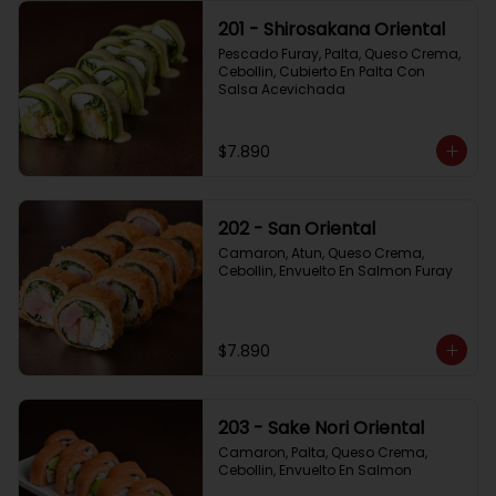
201 - Shirosakana Oriental
Pescado Furay, Palta, Queso Crema, 
Cebollin, Cubierto En Palta Con 
Salsa Acevichada
$7.890
202 - San Oriental
Camaron, Atun, Queso Crema, 
Cebollin, Envuelto En Salmon Furay
$7.890
203 - Sake Nori Oriental
Camaron, Palta, Queso Crema, 
Cebollin, Envuelto En Salmon