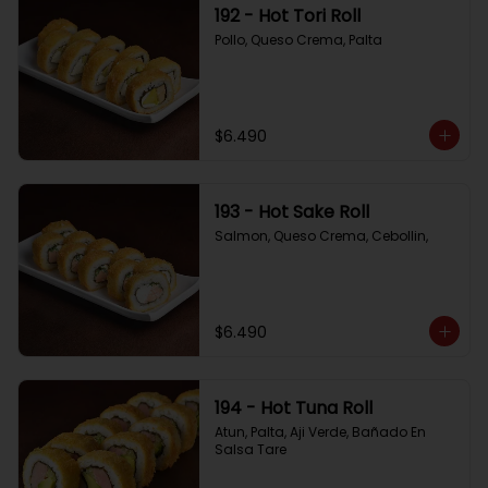
192 - Hot Tori Roll
Pollo, Queso Crema, Palta
$6.490
193 - Hot Sake Roll
Salmon, Queso Crema, Cebollin,
$6.490
194 - Hot Tuna Roll
Atun, Palta, Aji Verde, Bañado En 
Salsa Tare