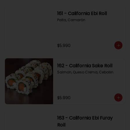
161 - California Ebi Roll
Palta, Camarón
$5.990
162 - California Sake Roll
Salmon, Queso Crema, Cebollin
$5.990
163 - California Ebi Furay
Roll