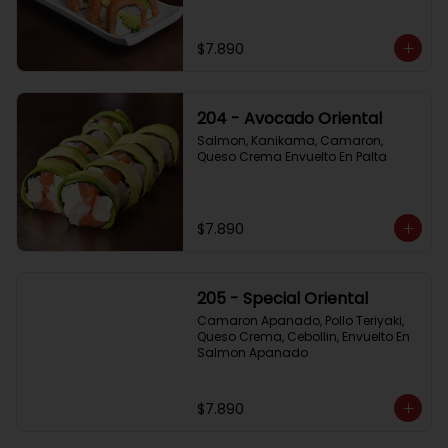
$7.890
204 - Avocado Oriental
Salmon, Kanikama, Camaron, 
Queso Crema Envuelto En Palta
$7.890
205 - Special Oriental
Camaron Apanado, Pollo Teriyaki, 
Queso Crema, Cebollin, Envuelto En 
Salmon Apanado
$7.890