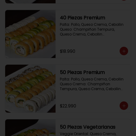
40 Piezas Premium
Palta: Pollo, Queso Crema, Cebollin

Queso: Champiñon Tempura, 
Queso Crema, Cebollin

Frito 1: Pollo, Queso Crema,Cebollin

Frito 2: Salmon,Queso Crema, 
Cebollin
$18.990
50 Piezas Premium
Palta: Pollo, Queso Crema, Cebollin

Queso Crema: Champiñon 
Tempura, Queso Crema, Cebollin

Sesamo: Salmon, Cebollin

Frito 1: Camaron, Queso Crema, 
Cebollin

$22.990
Frito 2: Pollo, Queso Crema, Cebollin
50 Piezas Vegetarianas
Veggie Oriental: Queso Crema, 