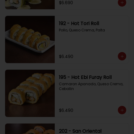
$6.690
192 - Hot Tori Roll
Pollo, Queso Crema, Palta
$6.490
195 - Hot Ebi Furay Roll
Camaron Apanado, Queso Crema, 
Cebollin
$6.490
202 - San Oriental