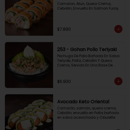
Camaron, Atun, Queso Crema, 
Cebollin, Envuelto En Salmon Furay
$7.890
253 - Gohan Pollo Teriyaki
Pechuga De Pollo Bañada En Salsa 
Teriyaki, Palta, Cebollin Y Queso 
Crema, Servido En Una Base De 
Arroz
$6.900
Avocado Keto Oriental
Camarón, salmón, queso crema, 
Cebollin, envuelto en Palta bañado 
en salsa acevichada y Cibulette