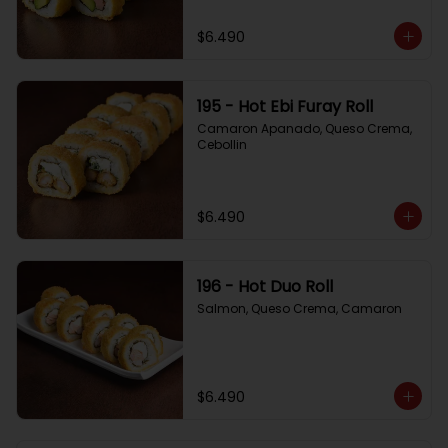
$6.490
195 - Hot Ebi Furay Roll
Camaron Apanado, Queso Crema, 
Cebollin
$6.490
196 - Hot Duo Roll
Salmon, Queso Crema, Camaron
$6.490