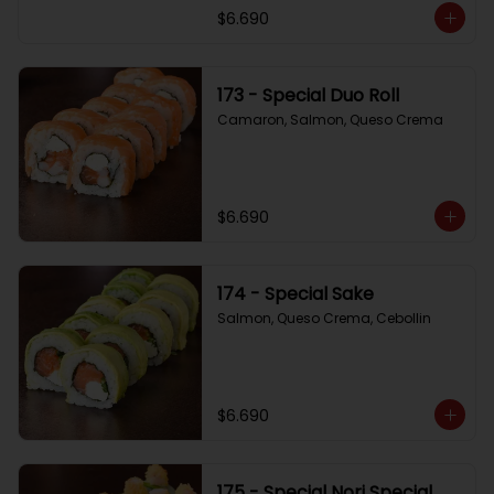
$6.690
173 - Special Duo Roll
Camaron, Salmon, Queso Crema
$6.690
174 - Special Sake
Salmon, Queso Crema, Cebollin
$6.690
175 - Special Nori Special