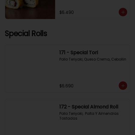
$6.490
Special Rolls
171 - Special Tori
Pollo Teriyaki, Queso Crema, Cebollin
$6.690
172 - Special Almond Roll
Pollo Teriyaki,  Palta Y Almendras 
Tostadas