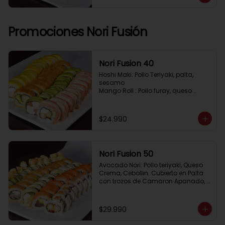
Pimenton, Queso Crema

Frito 2: Pollo, Queso Crema, Cebolin

Frito 3: Salmon, Queso Crema, 
Cebollin
Promociones Nori Fusión
Nori Fusion 40
Hoshi Maki: Pollo Teriyaki, palta, 
sesamo 

Mango Roll : Pollo furay, queso 
crema, cubierto en mango, bañado 
en salsa de maracuya

Avocado Oriental: Salmon, 
$24.990
Kanikama, Queso crema, cubierto 
en Palta

Sake Gratinado: Camaron furay, 
Queso crema, cebollin. Cubierto en 
Nori Fusion 50
Salmon, bañado en salsa 
Acevichada
Avocado Nori: Pollo teriyaki, Queso 
Crema, Cebollin. Cubierto en Palta 
con trozos de Camaron Apanado, 
bañado en salsa de la casa

Tuna Roll: Atun fresco, Queso crema, 
Palta, cubierto en Salmon

$29.990
Shirosakana Oriental: Pescado 
Furay, Palta, Queso crema, Cebollin, 