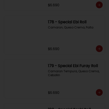
$6.690
178 - Special Ebi Roll
Camaron, Queso Crema, Palta
$6.690
179 - Special Ebi Furay Roll
Camaron Tempura, Queso Crema, 
Cebollin
$6.690