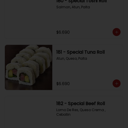
180 - Special Toshi Roll
Salmon, Atun, Palta
$6.690
181 - Special Tuna Roll
Atun, Queso, Palta
$6.690
182 - Special Beef Roll
Lomo De Res, Queso Crema , 
Cebollin