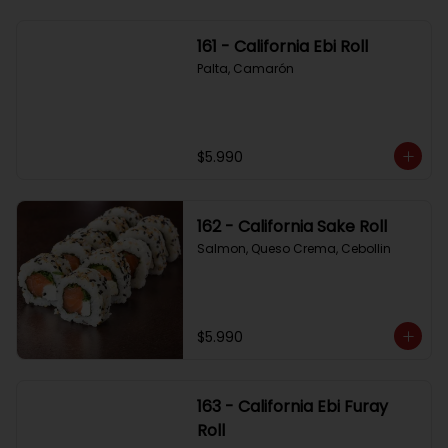
161 - California Ebi Roll
Palta, Camarón
$5.990
162 - California Sake Roll
Salmon, Queso Crema, Cebollin
$5.990
163 - California Ebi Furay
Roll