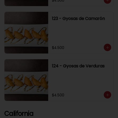
$4.500
123 - Gyosas de Camarón
$4.500
124 - Gyosas de Verduras
$4.500
California