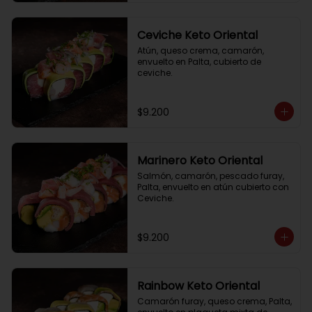
Ceviche Keto Oriental
Atún, queso crema, camarón, 
envuelto en Palta, cubierto de 
ceviche.
$9.200
Marinero Keto Oriental
Salmón, camarón, pescado furay, 
Palta, envuelto en atún cubierto con 
Ceviche.
$9.200
Rainbow Keto Oriental
Camarón furay, queso crema, Palta, 