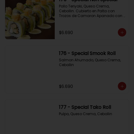
Pollo Teriyaki, Queso Crema, 
Cebollin. Cubierto en Palta con 
Trozos de Camaron Apanado con 
Salsa de la Casa
$6.690
176 - Special Smook Roll
Salmon Ahumado, Queso Crema, 
Cebollin
$6.690
177 - Special Tako Roll
Pulpo, Queso Crema, Cebollin