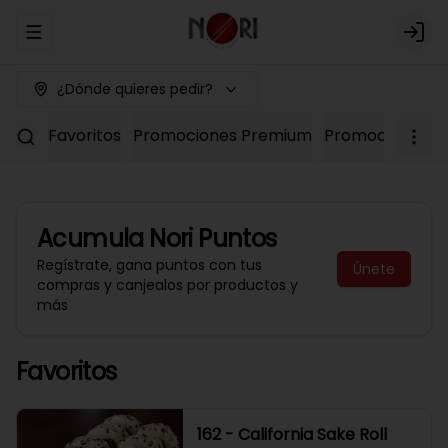
Abrir menu de navegación
Logi
¿Dónde quieres pedir?
Favoritos
Promociones Premium
Promociones No
Acumula
Nori Puntos
Regístrate, gana puntos con tus
Únete
compras y canjealos por productos y
más
Favoritos
162 - California Sake Roll