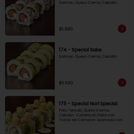
Salmon, Queso Crema, Cebollin
$5.990
174 - Special Sake
Salmon, Queso Crema, Cebollin
$6.690
175 - Special Nori Special
Pollo Teriyaki, Queso Crema, 
Cebollin. Cubierto en Palta con 
Trozos de Camaron Apanado con 
Salsa de la Casa