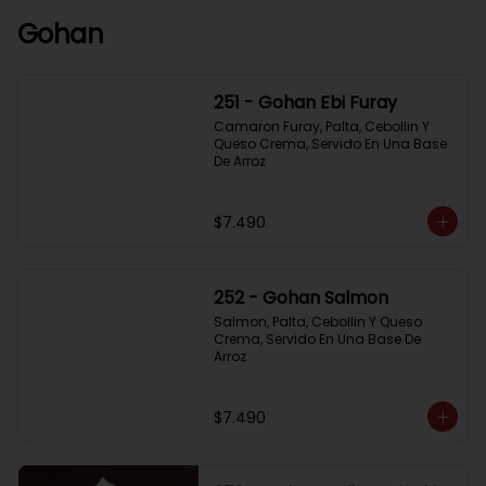
Gohan
251 - Gohan Ebi Furay
Camaron Furay, Palta, Cebollin Y 
Queso Crema, Servido En Una Base 
De Arroz
$7.490
252 - Gohan Salmon
Salmon, Palta, Cebollin Y Queso 
Crema, Servido En Una Base De 
Arroz
$7.490