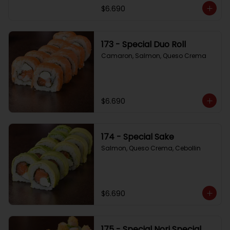
$6.690
173 - Special Duo Roll
Camaron, Salmon, Queso Crema
$6.690
174 - Special Sake
Salmon, Queso Crema, Cebollin
$6.690
175 - Special Nori Special