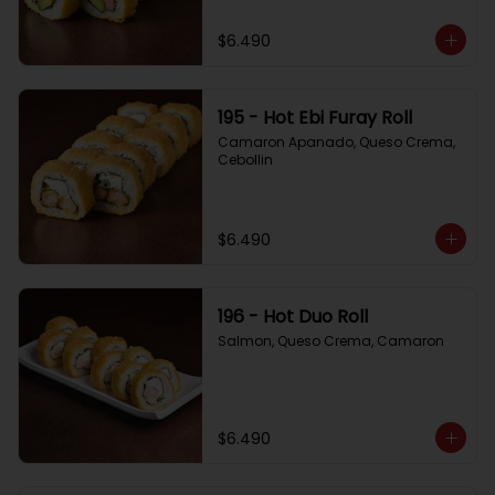
$6.490
195 - Hot Ebi Furay Roll
Camaron Apanado, Queso Crema, 
Cebollin
$6.490
196 - Hot Duo Roll
Salmon, Queso Crema, Camaron
$6.490