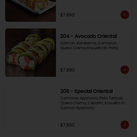
$7.890
204 - Avocado Oriental
Salmon, Kanikama, Camaron, 
Queso Crema Envuelto En Palta
$7.890
205 - Special Oriental
Camaron Apanado, Pollo Teriyaki, 
Queso Crema, Cebollin, Envuelto En 
Salmon Apanado
$7.890