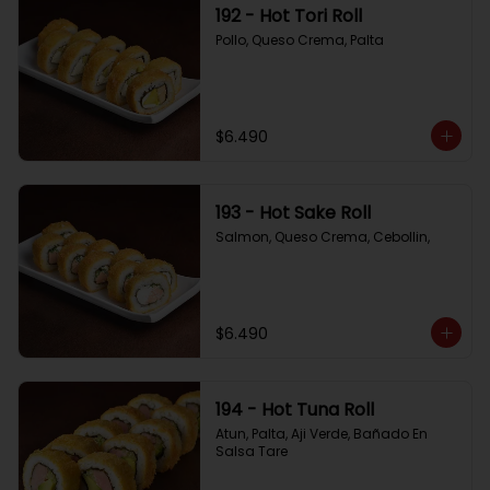
192 - Hot Tori Roll
Pollo, Queso Crema, Palta
$6.490
193 - Hot Sake Roll
Salmon, Queso Crema, Cebollin,
$6.490
194 - Hot Tuna Roll
Atun, Palta, Aji Verde, Bañado En 
Salsa Tare