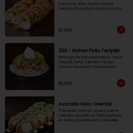
Camaron, Atun, Queso Crema, 
Cebollin, Envuelto En Salmon Furay
$7.890
253 - Gohan Pollo Teriyaki
Pechuga De Pollo Bañada En Salsa 
Teriyaki, Palta, Cebollin Y Queso 
Crema, Servido En Una Base De 
Arroz
$6.900
Avocado Keto Oriental
Camarón, salmón, queso crema, 
Cebollin, envuelto en Palta bañado 
en salsa acevichada y Cibulette