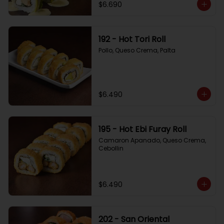
$6.690
192 - Hot Tori Roll
Pollo, Queso Crema, Palta
$6.490
195 - Hot Ebi Furay Roll
Camaron Apanado, Queso Crema, 
Cebollin
$6.490
202 - San Oriental