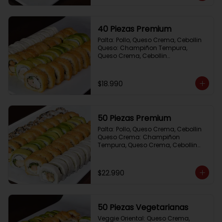
40 Piezas Premium
Palta: Pollo, Queso Crema, Cebollin

Queso: Champiñon Tempura, 
Queso Crema, Cebollin

Frito 1: Pollo, Queso Crema,Cebollin

Frito 2: Salmon,Queso Crema, 
Cebollin
$18.990
50 Piezas Premium
Palta: Pollo, Queso Crema, Cebollin

Queso Crema: Champiñon 
Tempura, Queso Crema, Cebollin

Sesamo: Salmon, Cebollin

Frito 1: Camaron, Queso Crema, 
Cebollin

$22.990
Frito 2: Pollo, Queso Crema, Cebollin
50 Piezas Vegetarianas
Veggie Oriental: Queso Crema, 