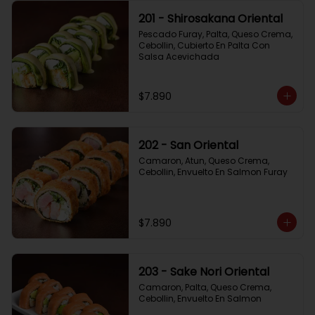
201 - Shirosakana Oriental
Pescado Furay, Palta, Queso Crema, 
Cebollin, Cubierto En Palta Con 
Salsa Acevichada
$7.890
202 - San Oriental
Camaron, Atun, Queso Crema, 
Cebollin, Envuelto En Salmon Furay
$7.890
203 - Sake Nori Oriental
Camaron, Palta, Queso Crema, 
Cebollin, Envuelto En Salmon