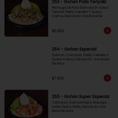
253 - Gohan Pollo Teriyaki
Pechuga De Pollo Bañada En Salsa 
Teriyaki, Palta, Cebollin Y Queso 
Crema, Servido En Una Base De 
Arroz
$6.900
254 - Gohan Especial
Salmon, Camaron, Palta, Cebollin Y 
Queso Crema, Servido En  Una Base 
De Arroz
$7.900
255 - Gohan Super Especial
Camaron, Salmon,Pulpo, Masago, 
Salsa Spicy, Palta, Servido En Una 
Base De Arroz