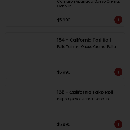
Camaron Apanado, Queso Crema, 
Cebollin
$5.990
164 - California Tori Roll
Pollo Teriyaki, Queso Crema, Palta
$5.990
165 - California Tako Roll
Pulpo, Queso Crema, Cebollin
$5.990