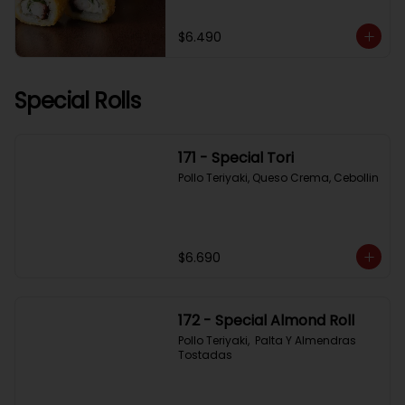
$6.490
Special Rolls
171 - Special Tori
Pollo Teriyaki, Queso Crema, Cebollin
$6.690
172 - Special Almond Roll
Pollo Teriyaki,  Palta Y Almendras 
Tostadas