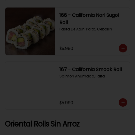
166 - California Nori Sugoi
Roll
Pasta De Atun, Palta, Cebollin
$5.990
167 - California Smook Roll
Salmon Ahumado, Palta
$5.990
Oriental Rolls Sin Arroz