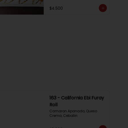
$4.500
163 - California Ebi Furay
Roll
Camaron Apanado, Queso 
Crema, Cebollin