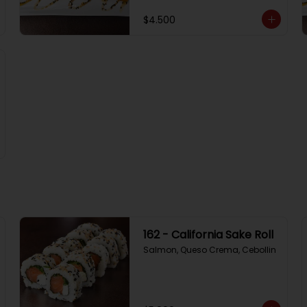
$4.500
162 - California Sake Roll
Salmon, Queso Crema, Cebollin