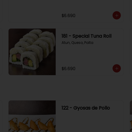
$6.690
181 - Special Tuna Roll
Atun, Queso, Palta
$6.690
122 - Gyosas de Pollo