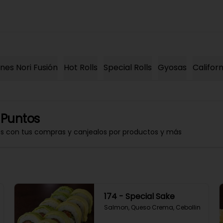
es Nori Fusión
Hot Rolls
Special Rolls
Gyosas
Californ
 Puntos
os con tus compras y canjealos por productos y más
174 - Special Sake
Salmon, Queso Crema, Cebollin