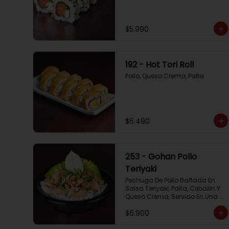
$5.990
192 - Hot Tori Roll
Pollo, Queso Crema, Palta
$6.490
253 - Gohan Pollo
Teriyaki
Pechuga De Pollo Bañada En 
Salsa Teriyaki, Palta, Cebollin Y 
Queso Crema, Servido En Una 
Base De Arroz
$6.900