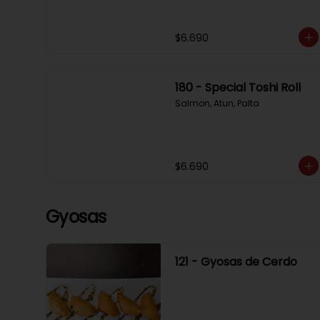
$6.690
180 - Special Toshi Roll
Salmon, Atun, Palta
$6.690
Gyosas
121 - Gyosas de Cerdo