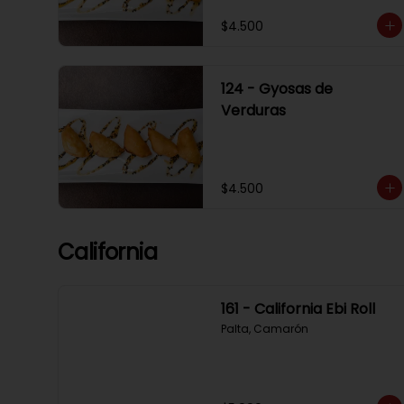
$4.500
124 - Gyosas de
Verduras
$4.500
California
161 - California Ebi Roll
Palta, Camarón