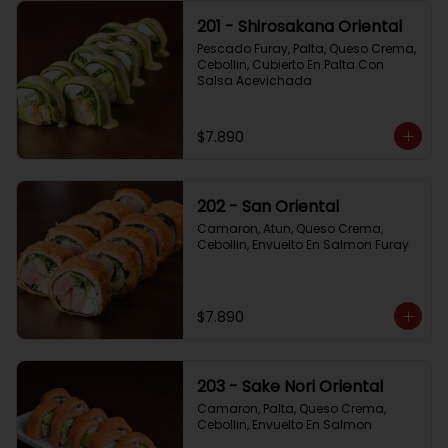
201 - Shirosakana Oriental
Pescado Furay, Palta, Queso Crema, 
Cebollin, Cubierto En Palta Con 
Salsa Acevichada
$7.890
202 - San Oriental
Camaron, Atun, Queso Crema, 
Cebollin, Envuelto En Salmon Furay
$7.890
203 - Sake Nori Oriental
Camaron, Palta, Queso Crema, 
Cebollin, Envuelto En Salmon