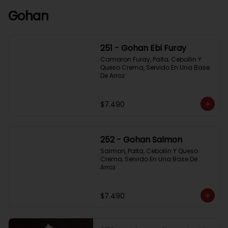
Gohan
251 - Gohan Ebi Furay
Camaron Furay, Palta, Cebollin Y 
Queso Crema, Servido En Una Base 
De Arroz
$7.490
252 - Gohan Salmon
Salmon, Palta, Cebollin Y Queso 
Crema, Servido En Una Base De 
Arroz
$7.490