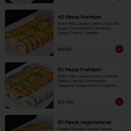
40 Piezas Premium
Palta: Pollo, Queso Crema, Cebollin

Queso: Champiñon Tempura, 
Queso Crema, Cebollin

Frito 1: Pollo, Queso Crema,Cebollin

Frito 2: Salmon,Queso Crema, 
Cebollin
$18.990
50 Piezas Premium
Palta: Pollo, Queso Crema, Cebollin

Queso Crema: Champiñon 
Tempura, Queso Crema, Cebollin

Sesamo: Salmon, Cebollin

Frito 1: Camaron, Queso Crema, 
Cebollin

$22.990
Frito 2: Pollo, Queso Crema, Cebollin
50 Piezas Vegetarianas
Veggie Oriental: Queso Crema, 