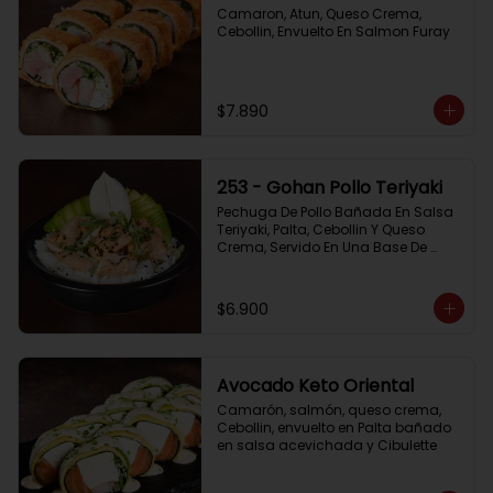
Camaron, Atun, Queso Crema, 
Cebollin, Envuelto En Salmon Furay
$7.890
253 - Gohan Pollo Teriyaki
Pechuga De Pollo Bañada En Salsa 
Teriyaki, Palta, Cebollin Y Queso 
Crema, Servido En Una Base De 
Arroz
$6.900
Avocado Keto Oriental
Camarón, salmón, queso crema, 
Cebollin, envuelto en Palta bañado 
en salsa acevichada y Cibulette