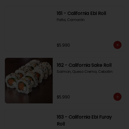
161 - California Ebi Roll
Palta, Camarón
$5.990
162 - California Sake Roll
Salmon, Queso Crema, Cebollin
$5.990
163 - California Ebi Furay
Roll