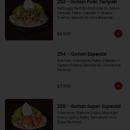
253 - Gohan Pollo Teriyaki
Pechuga De Pollo Bañada En Salsa 
Teriyaki, Palta, Cebollin Y Queso 
Crema, Servido En Una Base De 
Arroz
$6.900
254 - Gohan Especial
Salmon, Camaron, Palta, Cebollin Y 
Queso Crema, Servido En  Una Base 
De Arroz
$7.900
255 - Gohan Super Especial
Camaron, Salmon,Pulpo, Masago, 
Salsa Spicy, Palta, Servido En Una 
Base De Arroz