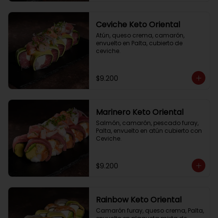
Ceviche Keto Oriental
Atún, queso crema, camarón, 
envuelto en Palta, cubierto de 
ceviche.
$9.200
Marinero Keto Oriental
Salmón, camarón, pescado furay, 
Palta, envuelto en atún cubierto con 
Ceviche.
$9.200
Rainbow Keto Oriental
Camarón furay, queso crema, Palta, 