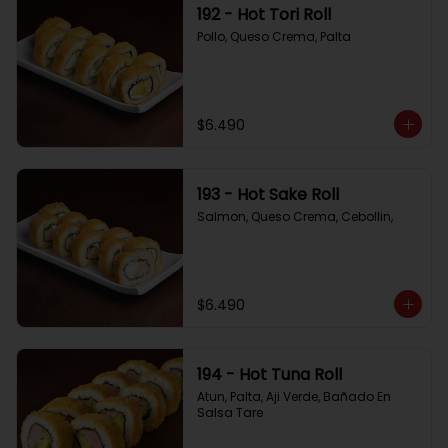
192 - Hot Tori Roll
Pollo, Queso Crema, Palta
$6.490
193 - Hot Sake Roll
Salmon, Queso Crema, Cebollin,
$6.490
194 - Hot Tuna Roll
Atun, Palta, Aji Verde, Bañado En 
Salsa Tare