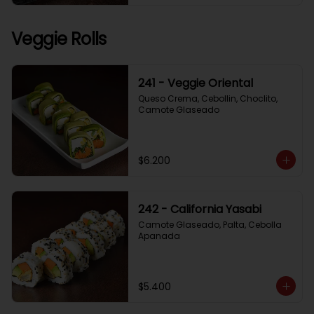
Veggie Rolls
241 - Veggie Oriental
Queso Crema, Cebollin, Choclito, 
Camote Glaseado
$6.200
242 - California Yasabi
Camote Glaseado, Palta, Cebolla 
Apanada
$5.400