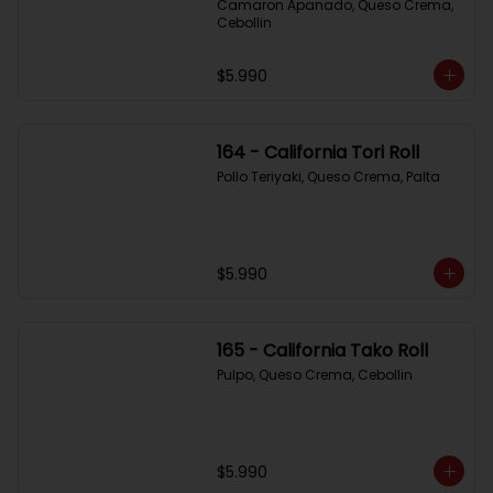
Camaron Apanado, Queso Crema, 
Cebollin
$5.990
164 - California Tori Roll
Pollo Teriyaki, Queso Crema, Palta
$5.990
165 - California Tako Roll
Pulpo, Queso Crema, Cebollin
$5.990