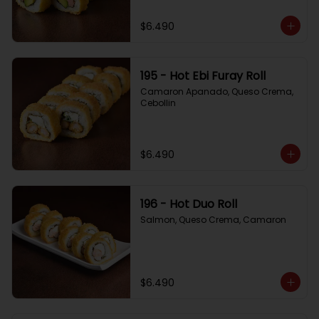
$6.490
195 - Hot Ebi Furay Roll
Camaron Apanado, Queso Crema, 
Cebollin
$6.490
196 - Hot Duo Roll
Salmon, Queso Crema, Camaron
$6.490