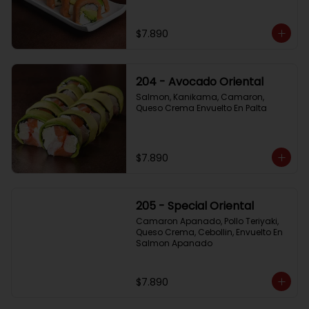
$7.890
204 - Avocado Oriental
Salmon, Kanikama, Camaron, 
Queso Crema Envuelto En Palta
$7.890
205 - Special Oriental
Camaron Apanado, Pollo Teriyaki, 
Queso Crema, Cebollin, Envuelto En 
Salmon Apanado
$7.890