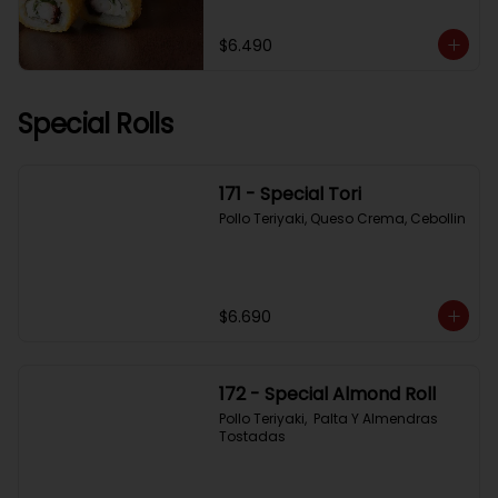
$6.490
Special Rolls
171 - Special Tori
Pollo Teriyaki, Queso Crema, Cebollin
$6.690
172 - Special Almond Roll
Pollo Teriyaki,  Palta Y Almendras 
Tostadas