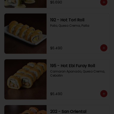
$6.690
192 - Hot Tori Roll
Pollo, Queso Crema, Palta
$6.490
195 - Hot Ebi Furay Roll
Camaron Apanado, Queso Crema, 
Cebollin
$6.490
202 - San Oriental