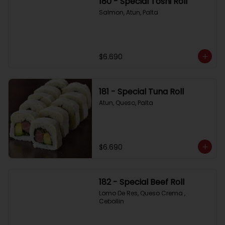
180 - Special Toshi Roll
Salmon, Atun, Palta
$6.690
181 - Special Tuna Roll
Atun, Queso, Palta
$6.690
182 - Special Beef Roll
Lomo De Res, Queso Crema , 
Cebollin