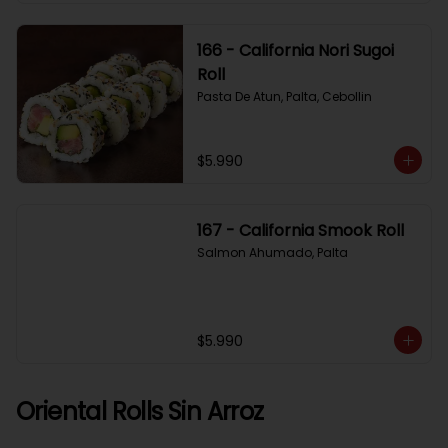
166 - California Nori Sugoi
Roll
Pasta De Atun, Palta, Cebollin
$5.990
167 - California Smook Roll
Salmon Ahumado, Palta
$5.990
Oriental Rolls Sin Arroz