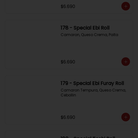
$6.690
178 - Special Ebi Roll
Camaron, Queso Crema, Palta
$6.690
179 - Special Ebi Furay Roll
Camaron Tempura, Queso Crema, 
Cebollin
$6.690