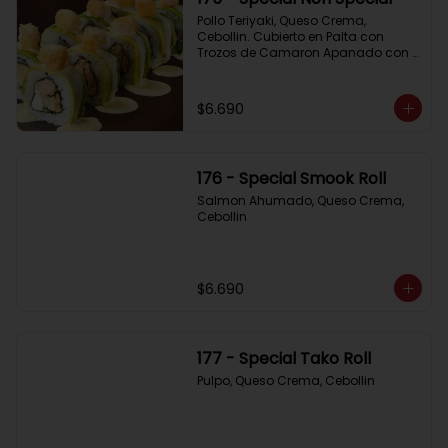
Pollo Teriyaki, Queso Crema, 
Cebollin. Cubierto en Palta con 
Trozos de Camaron Apanado con 
Salsa de la Casa
$6.690
176 - Special Smook Roll
Salmon Ahumado, Queso Crema, 
Cebollin
$6.690
177 - Special Tako Roll
Pulpo, Queso Crema, Cebollin