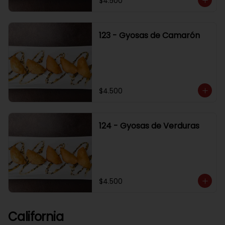
$4.500
123 - Gyosas de Camarón
$4.500
124 - Gyosas de Verduras
$4.500
California