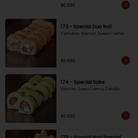
$6.690
173 - Special Duo Roll
Camaron, Salmon, Queso Crema
$6.690
174 - Special Sake
Salmon, Queso Crema, Cebollin
$6.690
175 - Special Nori Special