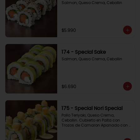
Salmon, Queso Crema, Cebollin
$5.990
174 - Special Sake
Salmon, Queso Crema, Cebollin
$6.690
175 - Special Nori Special
Pollo Teriyaki, Queso Crema, 
Cebollin. Cubierto en Palta con 
Trozos de Camaron Apanado con 
Salsa de la Casa