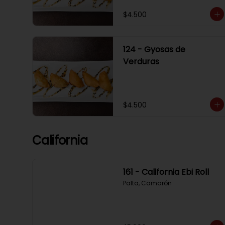
$4.500
124 - Gyosas de
Verduras
$4.500
California
161 - California Ebi Roll
Palta, Camarón