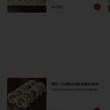
$4.500
162 - California Sake Roll
Salmon, Queso Crema, Cebollin