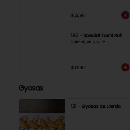
$6.690
180 - Special Toshi Roll
Salmon, Atun, Palta
$6.690
Gyosas
121 - Gyosas de Cerdo