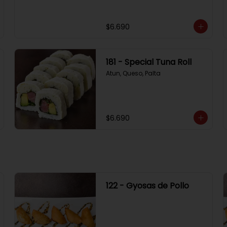
$6.690
181 - Special Tuna Roll
Atun, Queso, Palta
$6.690
122 - Gyosas de Pollo