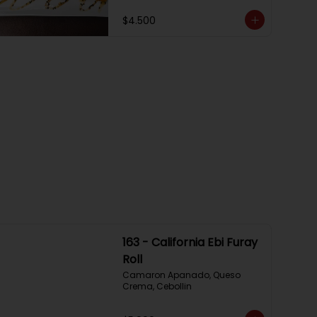
$4.500
163 - California Ebi Furay
Roll
Camaron Apanado, Queso 
Crema, Cebollin