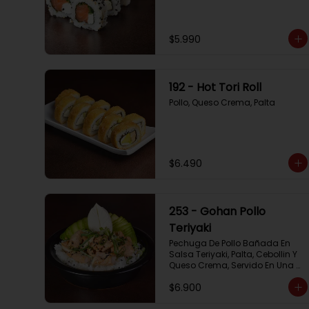
$5.990
192 - Hot Tori Roll
Pollo, Queso Crema, Palta
$6.490
253 - Gohan Pollo
Teriyaki
Pechuga De Pollo Bañada En 
Salsa Teriyaki, Palta, Cebollin Y 
Queso Crema, Servido En Una 
Base De Arroz
$6.900