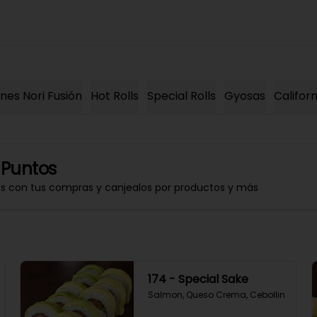
es Nori Fusión
Hot Rolls
Special Rolls
Gyosas
Californ
 Puntos
os con tus compras y canjealos por productos y más
174 - Special Sake
Salmon, Queso Crema, Cebollin