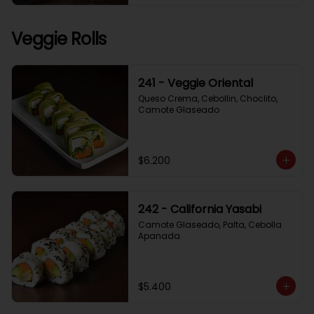
Veggie Rolls
241 - Veggie Oriental
Queso Crema, Cebollin, Choclito, 
Camote Glaseado
$6.200
242 - California Yasabi
Camote Glaseado, Palta, Cebolla 
Apanada
$5.400