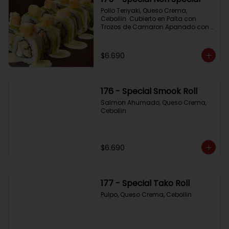
Pollo Teriyaki, Queso Crema, 
Cebollin. Cubierto en Palta con 
Trozos de Camaron Apanado con 
Salsa de la Casa
$6.690
176 - Special Smook Roll
Salmon Ahumado, Queso Crema, 
Cebollin
$6.690
177 - Special Tako Roll
Pulpo, Queso Crema, Cebollin