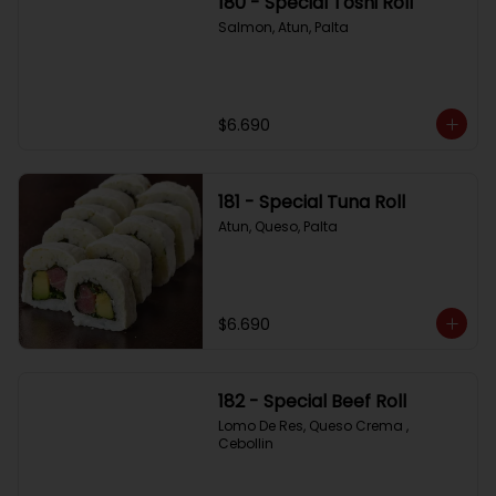
180 - Special Toshi Roll
Salmon, Atun, Palta
$6.690
181 - Special Tuna Roll
Atun, Queso, Palta
$6.690
182 - Special Beef Roll
Lomo De Res, Queso Crema , 
Cebollin