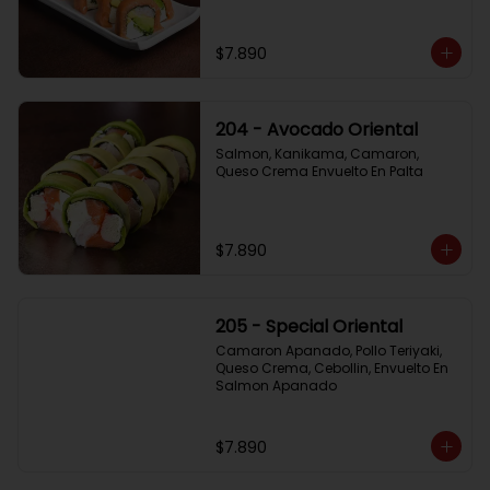
$7.890
204 - Avocado Oriental
Salmon, Kanikama, Camaron, 
Queso Crema Envuelto En Palta
$7.890
205 - Special Oriental
Camaron Apanado, Pollo Teriyaki, 
Queso Crema, Cebollin, Envuelto En 
Salmon Apanado
$7.890