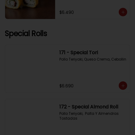
$6.490
Special Rolls
171 - Special Tori
Pollo Teriyaki, Queso Crema, Cebollin
$6.690
172 - Special Almond Roll
Pollo Teriyaki,  Palta Y Almendras 
Tostadas