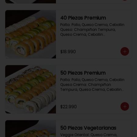
40 Piezas Premium
Palta: Pollo, Queso Crema, Cebollin

Queso: Champiñon Tempura, 
Queso Crema, Cebollin

Frito 1: Pollo, Queso Crema,Cebollin

Frito 2: Salmon,Queso Crema, 
Cebollin
$18.990
50 Piezas Premium
Palta: Pollo, Queso Crema, Cebollin

Queso Crema: Champiñon 
Tempura, Queso Crema, Cebollin

Sesamo: Salmon, Cebollin

Frito 1: Camaron, Queso Crema, 
Cebollin

$22.990
Frito 2: Pollo, Queso Crema, Cebollin
50 Piezas Vegetarianas
Veggie Oriental: Queso Crema, 