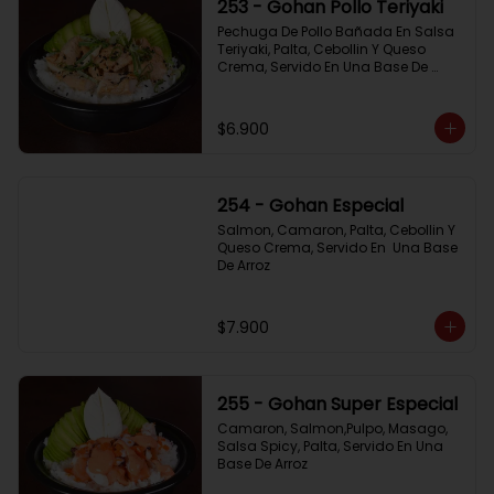
253 - Gohan Pollo Teriyaki
Pechuga De Pollo Bañada En Salsa 
Teriyaki, Palta, Cebollin Y Queso 
Crema, Servido En Una Base De 
Arroz
$6.900
254 - Gohan Especial
Salmon, Camaron, Palta, Cebollin Y 
Queso Crema, Servido En  Una Base 
De Arroz
$7.900
255 - Gohan Super Especial
Camaron, Salmon,Pulpo, Masago, 
Salsa Spicy, Palta, Servido En Una 
Base De Arroz