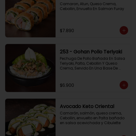
Camaron, Atun, Queso Crema, 
Cebollin, Envuelto En Salmon Furay
$7.890
253 - Gohan Pollo Teriyaki
Pechuga De Pollo Bañada En Salsa 
Teriyaki, Palta, Cebollin Y Queso 
Crema, Servido En Una Base De 
Arroz
$6.900
Avocado Keto Oriental
Camarón, salmón, queso crema, 
Cebollin, envuelto en Palta bañado 
en salsa acevichada y Cibulette