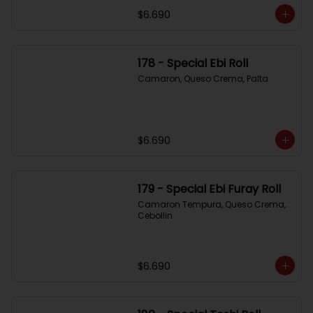
$6.690
178 - Special Ebi Roll
Camaron, Queso Crema, Palta
$6.690
179 - Special Ebi Furay Roll
Camaron Tempura, Queso Crema, 
Cebollin
$6.690