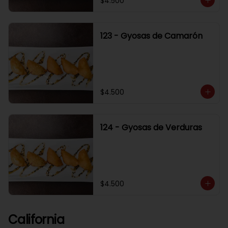
$4.500
123 - Gyosas de Camarón
$4.500
124 - Gyosas de Verduras
$4.500
California