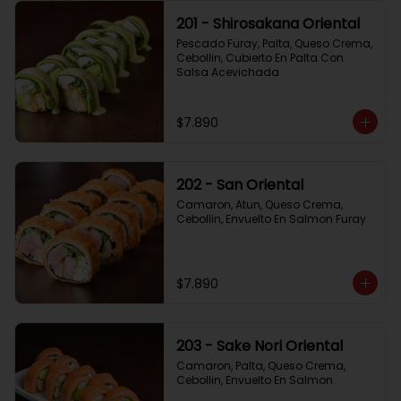
201 - Shirosakana Oriental
Pescado Furay, Palta, Queso Crema, 
Cebollin, Cubierto En Palta Con 
Salsa Acevichada
$7.890
202 - San Oriental
Camaron, Atun, Queso Crema, 
Cebollin, Envuelto En Salmon Furay
$7.890
203 - Sake Nori Oriental
Camaron, Palta, Queso Crema, 
Cebollin, Envuelto En Salmon