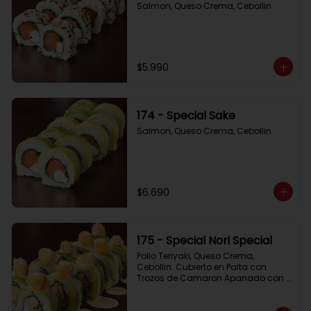
Salmon, Queso Crema, Cebollin
$5.990
174 - Special Sake
Salmon, Queso Crema, Cebollin
$6.690
175 - Special Nori Special
Pollo Teriyaki, Queso Crema, 
Cebollin. Cubierto en Palta con 
Trozos de Camaron Apanado con 
Salsa de la Casa