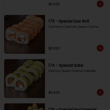
$6.690
173 - Special Duo Roll
Camaron, Salmon, Queso Crema
$6.690
174 - Special Sake
Salmon, Queso Crema, Cebollin
$6.690
175 - Special Nori Special