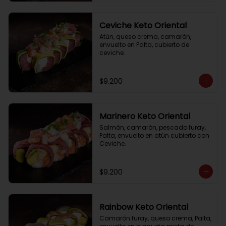
Ceviche Keto Oriental
Atún, queso crema, camarón, 
envuelto en Palta, cubierto de 
ceviche.
$9.200
Marinero Keto Oriental
Salmón, camarón, pescado furay, 
Palta, envuelto en atún cubierto con 
Ceviche.
$9.200
Rainbow Keto Oriental
Camarón furay, queso crema, Palta, 