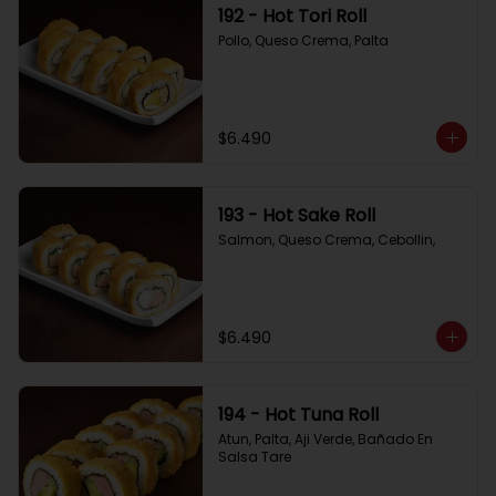
192 - Hot Tori Roll
Pollo, Queso Crema, Palta
$6.490
193 - Hot Sake Roll
Salmon, Queso Crema, Cebollin,
$6.490
194 - Hot Tuna Roll
Atun, Palta, Aji Verde, Bañado En 
Salsa Tare