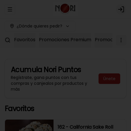
Abrir menu de navegación
Logi
¿Dónde quieres pedir?
Favoritos
Promociones Premium
Promociones No
Acumula
Nori Puntos
Regístrate, gana puntos con tus
Únete
compras y canjealos por productos y
más
Favoritos
162 - California Sake Roll