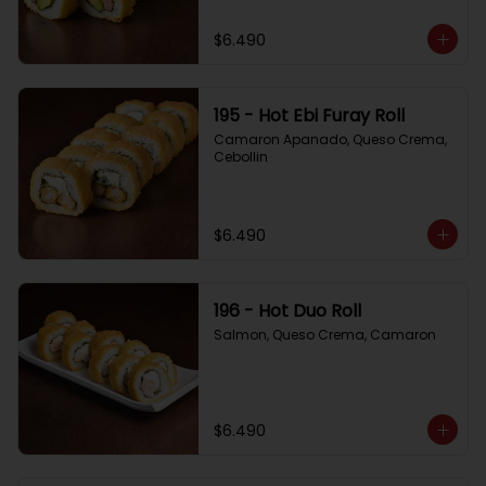
$6.490
195 - Hot Ebi Furay Roll
Camaron Apanado, Queso Crema, 
Cebollin
$6.490
196 - Hot Duo Roll
Salmon, Queso Crema, Camaron
$6.490