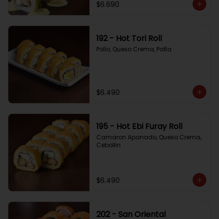
$6.690
192 - Hot Tori Roll
Pollo, Queso Crema, Palta
$6.490
195 - Hot Ebi Furay Roll
Camaron Apanado, Queso Crema, 
Cebollin
$6.490
202 - San Oriental