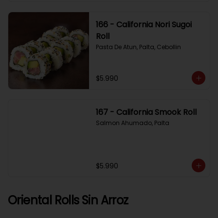
166 - California Nori Sugoi
Roll
Pasta De Atun, Palta, Cebollin
$5.990
167 - California Smook Roll
Salmon Ahumado, Palta
$5.990
Oriental Rolls Sin Arroz