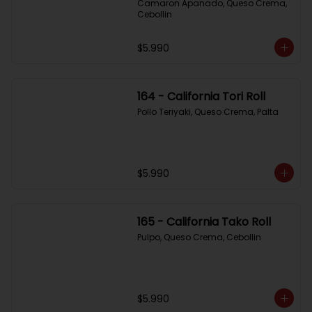
Camaron Apanado, Queso Crema, 
Cebollin
$5.990
164 - California Tori Roll
Pollo Teriyaki, Queso Crema, Palta
$5.990
165 - California Tako Roll
Pulpo, Queso Crema, Cebollin
$5.990