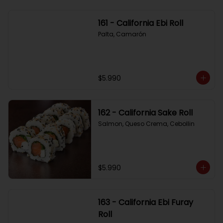
161 - California Ebi Roll
Palta, Camarón
$5.990
162 - California Sake Roll
Salmon, Queso Crema, Cebollin
$5.990
163 - California Ebi Furay
Roll