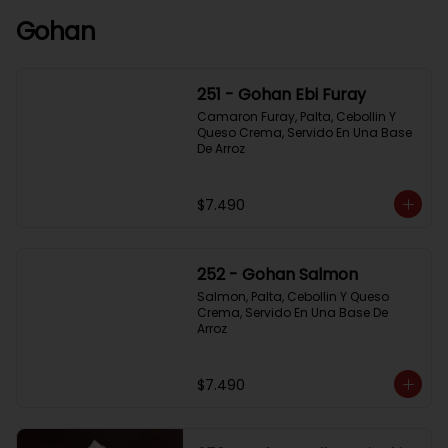
Gohan
251 - Gohan Ebi Furay
Camaron Furay, Palta, Cebollin Y 
Queso Crema, Servido En Una Base 
De Arroz
$7.490
252 - Gohan Salmon
Salmon, Palta, Cebollin Y Queso 
Crema, Servido En Una Base De 
Arroz
$7.490