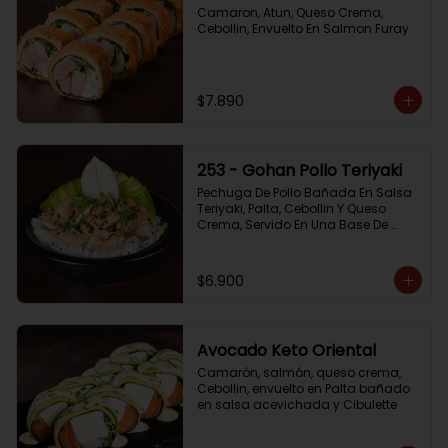
Camaron, Atun, Queso Crema, 
Cebollin, Envuelto En Salmon Furay
$7.890
253 - Gohan Pollo Teriyaki
Pechuga De Pollo Bañada En Salsa 
Teriyaki, Palta, Cebollin Y Queso 
Crema, Servido En Una Base De 
Arroz
$6.900
Avocado Keto Oriental
Camarón, salmón, queso crema, 
Cebollin, envuelto en Palta bañado 
en salsa acevichada y Cibulette