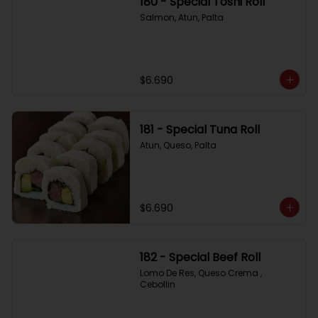
180 - Special Toshi Roll
Salmon, Atun, Palta
$6.690
181 - Special Tuna Roll
Atun, Queso, Palta
$6.690
182 - Special Beef Roll
Lomo De Res, Queso Crema , 
Cebollin