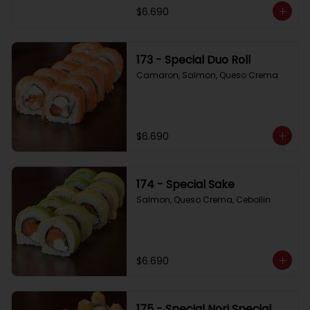
$6.690
173 - Special Duo Roll
Camaron, Salmon, Queso Crema
$6.690
174 - Special Sake
Salmon, Queso Crema, Cebollin
$6.690
175 - Special Nori Special