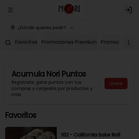
Abrir menu de navegación
Logi
¿Dónde quieres pedir?
Favoritos
Promociones Premium
Promociones No
Acumula
Nori Puntos
Regístrate, gana puntos con tus
Únete
compras y canjealos por productos y
más
Favoritos
162 - California Sake Roll