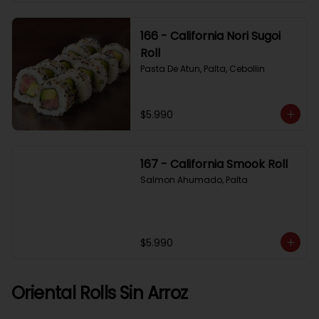
166 - California Nori Sugoi
Roll
Pasta De Atun, Palta, Cebollin
$5.990
167 - California Smook Roll
Salmon Ahumado, Palta
$5.990
Oriental Rolls Sin Arroz