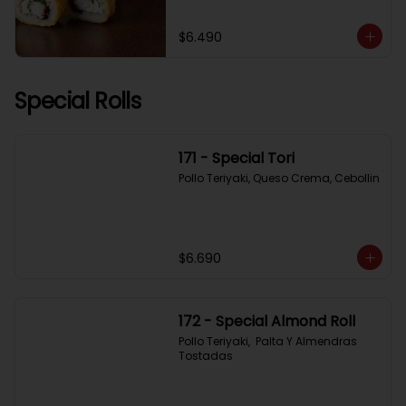
$6.490
Special Rolls
171 - Special Tori
Pollo Teriyaki, Queso Crema, Cebollin
$6.690
172 - Special Almond Roll
Pollo Teriyaki,  Palta Y Almendras 
Tostadas