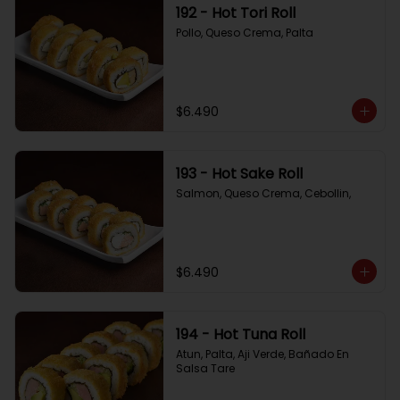
192 - Hot Tori Roll
Pollo, Queso Crema, Palta
$6.490
193 - Hot Sake Roll
Salmon, Queso Crema, Cebollin,
$6.490
194 - Hot Tuna Roll
Atun, Palta, Aji Verde, Bañado En 
Salsa Tare