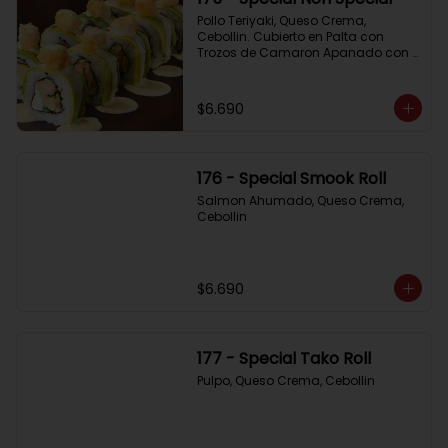
Pollo Teriyaki, Queso Crema, 
Cebollin. Cubierto en Palta con 
Trozos de Camaron Apanado con 
Salsa de la Casa
$6.690
176 - Special Smook Roll
Salmon Ahumado, Queso Crema, 
Cebollin
$6.690
177 - Special Tako Roll
Pulpo, Queso Crema, Cebollin