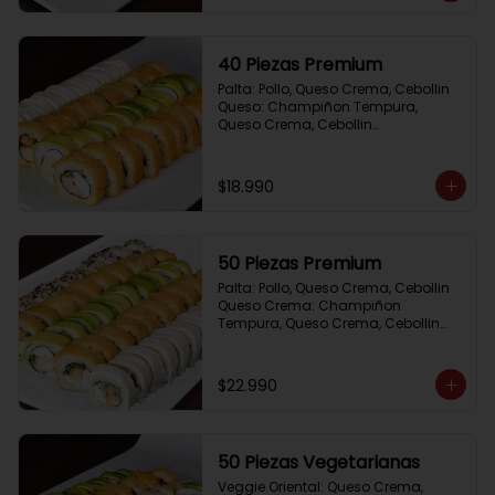
40 Piezas Premium
Palta: Pollo, Queso Crema, Cebollin

Queso: Champiñon Tempura, 
Queso Crema, Cebollin

Frito 1: Pollo, Queso Crema,Cebollin

Frito 2: Salmon,Queso Crema, 
Cebollin
$18.990
50 Piezas Premium
Palta: Pollo, Queso Crema, Cebollin

Queso Crema: Champiñon 
Tempura, Queso Crema, Cebollin

Sesamo: Salmon, Cebollin

Frito 1: Camaron, Queso Crema, 
Cebollin

$22.990
Frito 2: Pollo, Queso Crema, Cebollin
50 Piezas Vegetarianas
Veggie Oriental: Queso Crema, 