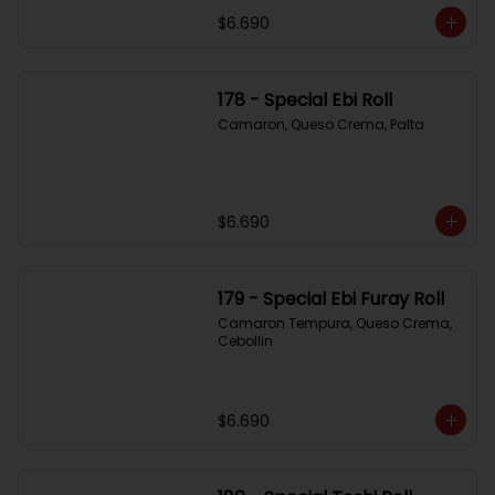
$6.690
178 - Special Ebi Roll
Camaron, Queso Crema, Palta
$6.690
179 - Special Ebi Furay Roll
Camaron Tempura, Queso Crema, 
Cebollin
$6.690