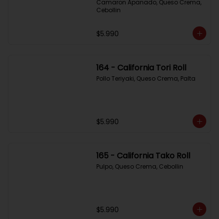
Camaron Apanado, Queso Crema, 
Cebollin
$5.990
164 - California Tori Roll
Pollo Teriyaki, Queso Crema, Palta
$5.990
165 - California Tako Roll
Pulpo, Queso Crema, Cebollin
$5.990