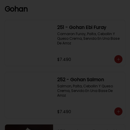
Gohan
251 - Gohan Ebi Furay
Camaron Furay, Palta, Cebollin Y 
Queso Crema, Servido En Una Base 
De Arroz
$7.490
252 - Gohan Salmon
Salmon, Palta, Cebollin Y Queso 
Crema, Servido En Una Base De 
Arroz
$7.490