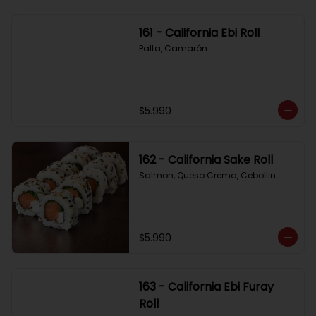
161 - California Ebi Roll
Palta, Camarón
$5.990
162 - California Sake Roll
Salmon, Queso Crema, Cebollin
$5.990
163 - California Ebi Furay
Roll