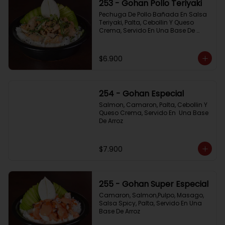
253 - Gohan Pollo Teriyaki
Pechuga De Pollo Bañada En Salsa 
Teriyaki, Palta, Cebollin Y Queso 
Crema, Servido En Una Base De 
Arroz
$6.900
254 - Gohan Especial
Salmon, Camaron, Palta, Cebollin Y 
Queso Crema, Servido En  Una Base 
De Arroz
$7.900
255 - Gohan Super Especial
Camaron, Salmon,Pulpo, Masago, 
Salsa Spicy, Palta, Servido En Una 
Base De Arroz