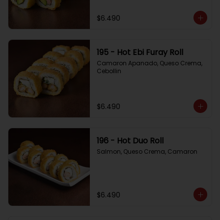
$6.490
195 - Hot Ebi Furay Roll
Camaron Apanado, Queso Crema, 
Cebollin
$6.490
196 - Hot Duo Roll
Salmon, Queso Crema, Camaron
$6.490