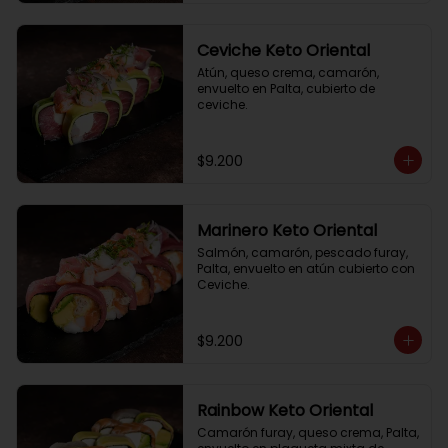
Ceviche Keto Oriental
Atún, queso crema, camarón, 
envuelto en Palta, cubierto de 
ceviche.
$9.200
Marinero Keto Oriental
Salmón, camarón, pescado furay, 
Palta, envuelto en atún cubierto con 
Ceviche.
$9.200
Rainbow Keto Oriental
Camarón furay, queso crema, Palta, 