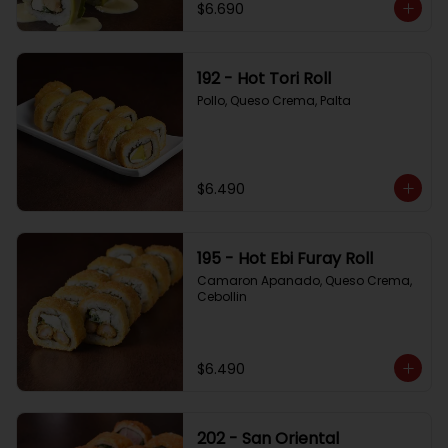
$6.690
192 - Hot Tori Roll
Pollo, Queso Crema, Palta
$6.490
195 - Hot Ebi Furay Roll
Camaron Apanado, Queso Crema, 
Cebollin
$6.490
202 - San Oriental