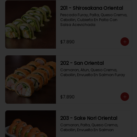
201 - Shirosakana Oriental
Pescado Furay, Palta, Queso Crema, 
Cebollin, Cubierto En Palta Con 
Salsa Acevichada
$7.890
202 - San Oriental
Camaron, Atun, Queso Crema, 
Cebollin, Envuelto En Salmon Furay
$7.890
203 - Sake Nori Oriental
Camaron, Palta, Queso Crema, 
Cebollin, Envuelto En Salmon