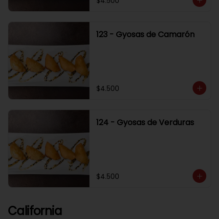
$4.500
123 - Gyosas de Camarón
$4.500
124 - Gyosas de Verduras
$4.500
California