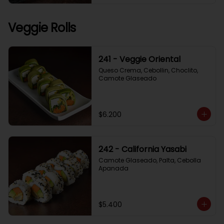
Veggie Rolls
241 - Veggie Oriental
Queso Crema, Cebollin, Choclito, 
Camote Glaseado
$6.200
242 - California Yasabi
Camote Glaseado, Palta, Cebolla 
Apanada
$5.400