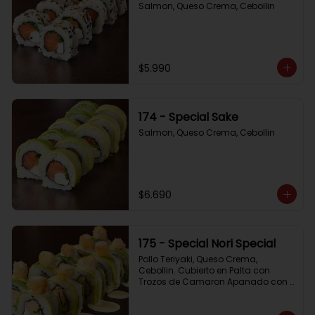
Salmon, Queso Crema, Cebollin
$5.990
174 - Special Sake
Salmon, Queso Crema, Cebollin
$6.690
175 - Special Nori Special
Pollo Teriyaki, Queso Crema, 
Cebollin. Cubierto en Palta con 
Trozos de Camaron Apanado con 
Salsa de la Casa