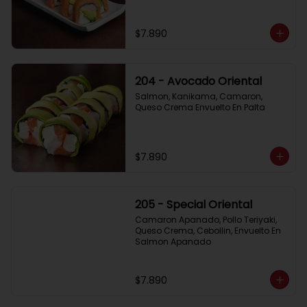
$7.890
204 - Avocado Oriental
Salmon, Kanikama, Camaron, 
Queso Crema Envuelto En Palta
$7.890
205 - Special Oriental
Camaron Apanado, Pollo Teriyaki, 
Queso Crema, Cebollin, Envuelto En 
Salmon Apanado
$7.890