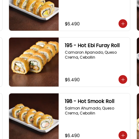
$6.490
195 - Hot Ebi Furay Roll
Camaron Apanado, Queso 
Crema, Cebollin
$6.490
198 - Hot Smook Roll
Salmon Ahumado, Queso 
Crema, Cebollin
$6.490