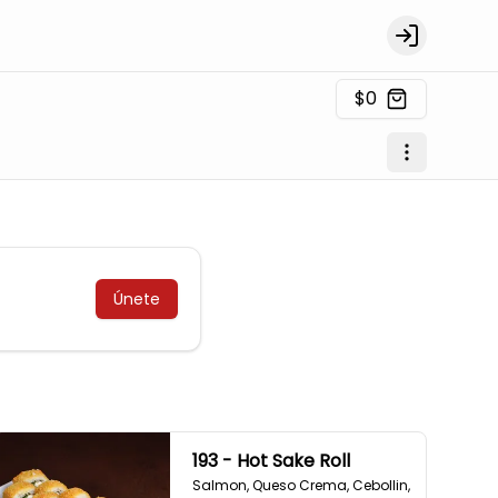
Login
$0
Únete
193 - Hot Sake Roll
Salmon, Queso Crema, Cebollin,