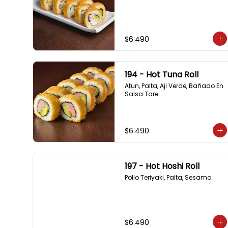
$6.490
194 - Hot Tuna Roll
Atun, Palta, Aji Verde, Bañado En 
Salsa Tare
$6.490
197 - Hot Hoshi Roll
Pollo Teriyaki, Palta, Sesamo
$6.490