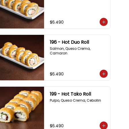
$6.490
196 - Hot Duo Roll
Salmon, Queso Crema, 
Camaron
$6.490
199 - Hot Tako Roll
Pulpo, Queso Crema, Cebollin
$6.490