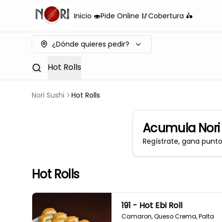
Inicio 🍣
Pide Online 🥢
Cobertura 🛵
¿Dónde quieres pedir?
Hot Rolls
Nori Sushi
Hot Rolls
Acumula
Nori
Regístrate, gana punt
Hot Rolls
191 - Hot Ebi Roll
Camaron, Queso Crema, Palta