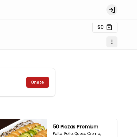
Login
$0
Únete
50 Piezas Premium
Palta: Pollo, Queso Crema, 