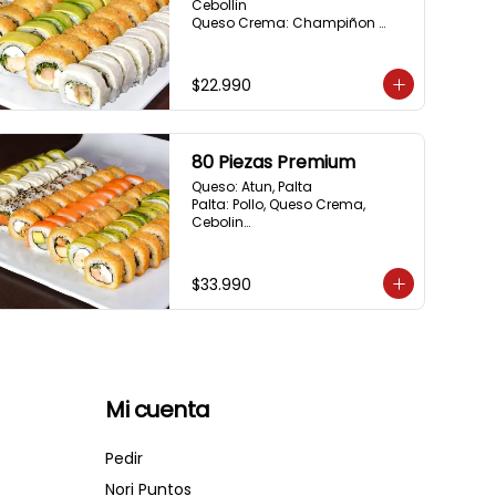
Cebollin

Queso Crema: Champiñon 
Tempura, Queso Crema, 
Cebollin

Sesamo: Salmon, Cebollin

$22.990
Frito 1: Camaron, Queso Crema, 
Cebollin

Frito 2: Pollo, Queso Crema, 
Cebollin
80 Piezas Premium
Queso: Atun, Palta

Palta: Pollo, Queso Crema, 
Cebolin

Cibulette: Salmon, Palta

Salmon: Camaron,  Palta

Palta: Camaron, Queso Crema

$33.990
Frito 1: Champiñon Tempura, 
Pimenton, Queso Crema

Frito 2: Pollo, Queso Crema, 
Cebolin

Frito 3: Salmon, Queso Crema, 
Cebollin
Mi cuenta
Pedir
Nori Puntos