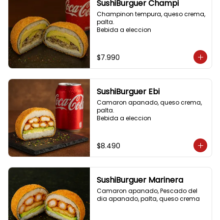
SushiBurguer Champi
Champinon tempura, queso crema, 
palta.

Bebida a eleccion
$7.990
SushiBurguer Ebi
Camaron apanado, queso crema, 
palta.

Bebida a eleccion
$8.490
SushiBurguer Marinera
Camaron apanado, Pescado del 
dia apanado, palta, queso crema