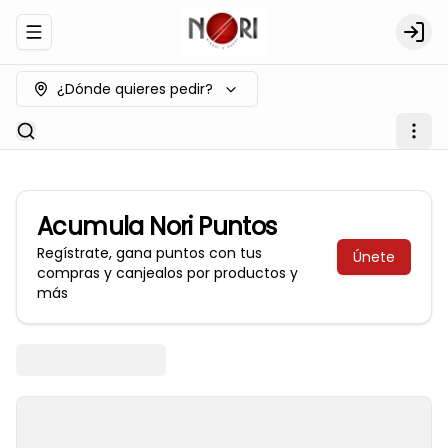
Abrir menu de navegación
Logi
¿Dónde quieres pedir?
Acumula
Nori Puntos
Regístrate, gana puntos con tus
Únete
compras y canjealos por productos y
más