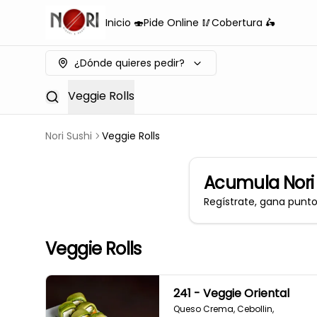
Inicio 🍣
Pide Online 🥢
Cobertura 🛵
¿Dónde quieres pedir?
Veggie Rolls
Nori Sushi
Veggie Rolls
Acumula
Nori
Regístrate, gana punt
Veggie Rolls
241 - Veggie Oriental
Queso Crema, Cebollin, 