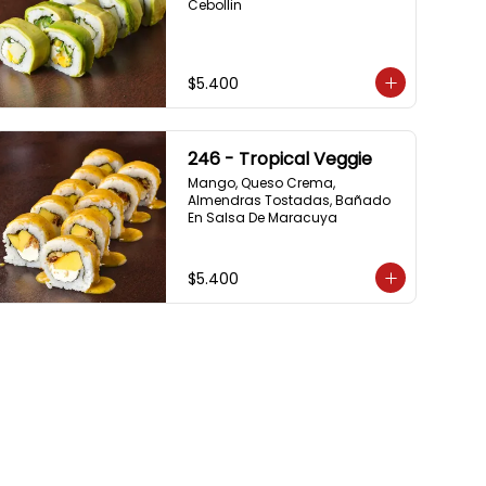
Cebollin
$5.400
246 - Tropical Veggie
Mango, Queso Crema, 
Almendras Tostadas, Bañado 
En Salsa De Maracuya
$5.400