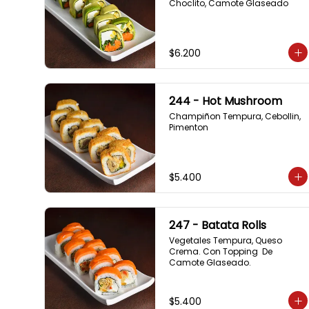
Choclito, Camote Glaseado
$6.200
244 - Hot Mushroom
Champiñon Tempura, Cebollin, 
Pimenton
$5.400
247 - Batata Rolls
Vegetales Tempura, Queso 
Crema. Con Topping  De 
Camote Glaseado.
$5.400