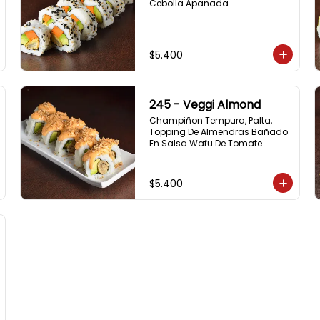
Cebolla Apanada
$5.400
245 - Veggi Almond
Champiñon Tempura, Palta, 
Topping De Almendras Bañado 
En Salsa Wafu De Tomate
$5.400