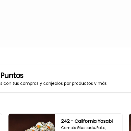
 Puntos
os con tus compras y canjealos por productos y más
242 - California Yasabi
Camote Glaseado, Palta, 