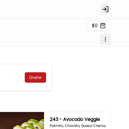
Login
$0
Únete
243 - Avocado Veggie
Palmito, Choclito, Queso Crema, 