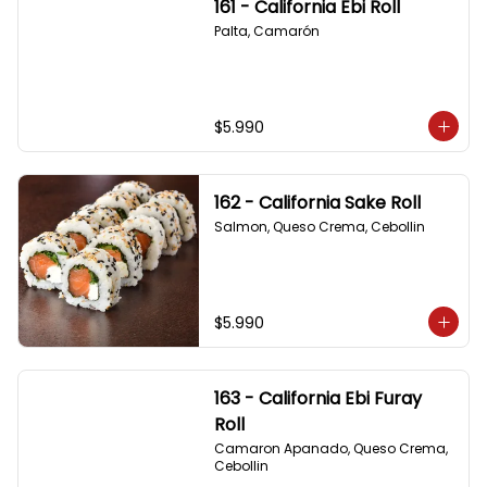
161 - California Ebi Roll
Palta, Camarón
$5.990
162 - California Sake Roll
Salmon, Queso Crema, Cebollin
$5.990
163 - California Ebi Furay
Roll
Camaron Apanado, Queso Crema, 
Cebollin