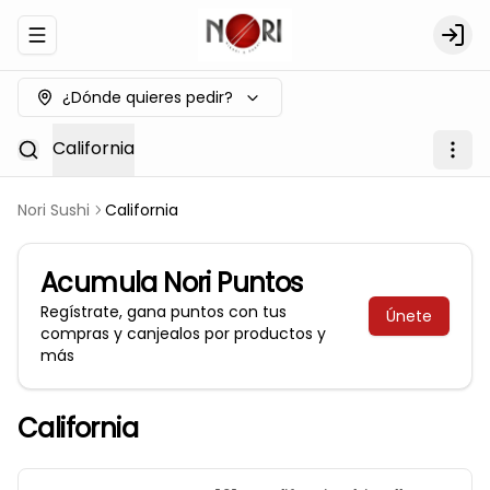
Abrir menu de navegación
Logi
¿Dónde quieres pedir?
California
Nori Sushi
California
Acumula
Nori Puntos
Regístrate, gana puntos con tus
Únete
compras y canjealos por productos y
más
California