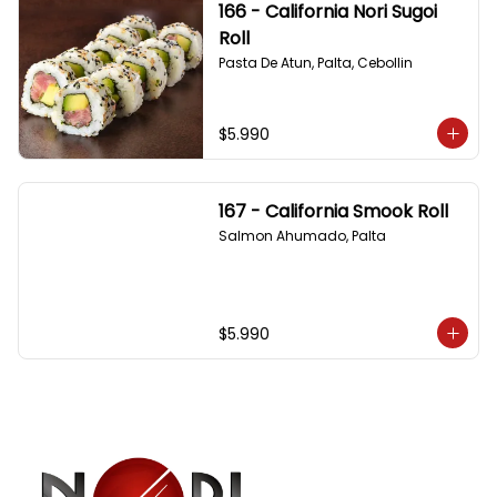
166 - California Nori Sugoi
Roll
Pasta De Atun, Palta, Cebollin
$5.990
167 - California Smook Roll
Salmon Ahumado, Palta
$5.990