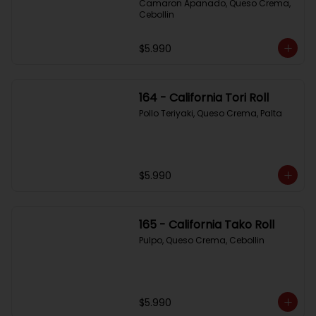
Camaron Apanado, Queso Crema, 
Cebollin
$5.990
164 - California Tori Roll
Pollo Teriyaki, Queso Crema, Palta
$5.990
165 - California Tako Roll
Pulpo, Queso Crema, Cebollin
$5.990