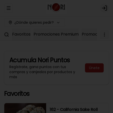
Abrir menu de navegación
Logi
¿Dónde quieres pedir?
Favoritos
Promociones Premium
Promociones No
Acumula
Nori Puntos
Regístrate, gana puntos con tus
Únete
compras y canjealos por productos y
más
Favoritos
162 - California Sake Roll