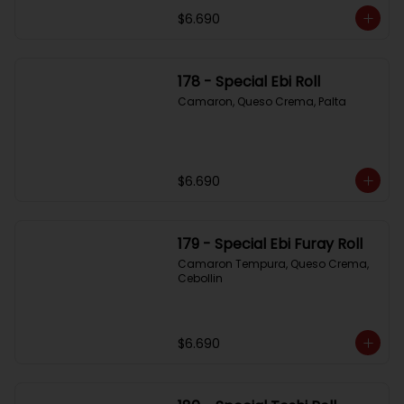
$6.690
178 - Special Ebi Roll
Camaron, Queso Crema, Palta
$6.690
179 - Special Ebi Furay Roll
Camaron Tempura, Queso Crema, 
Cebollin
$6.690