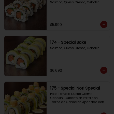
Salmon, Queso Crema, Cebollin
$5.990
174 - Special Sake
Salmon, Queso Crema, Cebollin
$6.690
175 - Special Nori Special
Pollo Teriyaki, Queso Crema, 
Cebollin. Cubierto en Palta con 
Trozos de Camaron Apanado con 
Salsa de la Casa