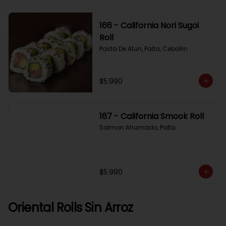
166 - California Nori Sugoi
Roll
Pasta De Atun, Palta, Cebollin
$5.990
167 - California Smook Roll
Salmon Ahumado, Palta
$5.990
Oriental Rolls Sin Arroz