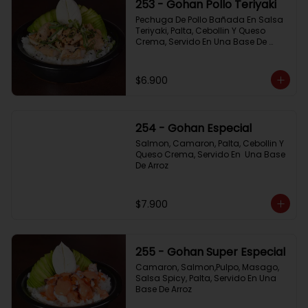
253 - Gohan Pollo Teriyaki
Pechuga De Pollo Bañada En Salsa 
Teriyaki, Palta, Cebollin Y Queso 
Crema, Servido En Una Base De 
Arroz
$6.900
254 - Gohan Especial
Salmon, Camaron, Palta, Cebollin Y 
Queso Crema, Servido En  Una Base 
De Arroz
$7.900
255 - Gohan Super Especial
Camaron, Salmon,Pulpo, Masago, 
Salsa Spicy, Palta, Servido En Una 
Base De Arroz