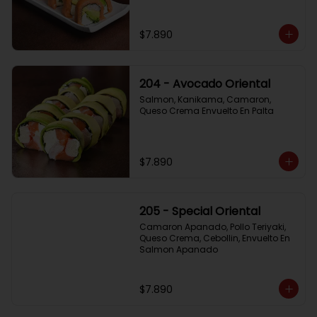
$7.890
204 - Avocado Oriental
Salmon, Kanikama, Camaron, 
Queso Crema Envuelto En Palta
$7.890
205 - Special Oriental
Camaron Apanado, Pollo Teriyaki, 
Queso Crema, Cebollin, Envuelto En 
Salmon Apanado
$7.890