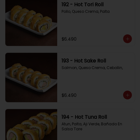
192 - Hot Tori Roll
Pollo, Queso Crema, Palta
$6.490
193 - Hot Sake Roll
Salmon, Queso Crema, Cebollin,
$6.490
194 - Hot Tuna Roll
Atun, Palta, Aji Verde, Bañado En 
Salsa Tare