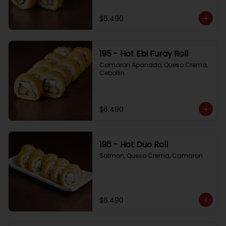
$6.490
195 - Hot Ebi Furay Roll
Camaron Apanado, Queso Crema, 
Cebollin
$6.490
196 - Hot Duo Roll
Salmon, Queso Crema, Camaron
$6.490