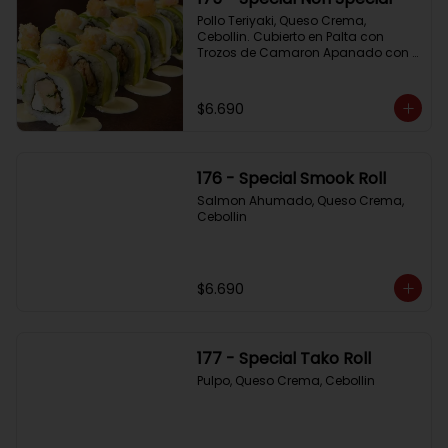
Pollo Teriyaki, Queso Crema, 
Cebollin. Cubierto en Palta con 
Trozos de Camaron Apanado con 
Salsa de la Casa
$6.690
176 - Special Smook Roll
Salmon Ahumado, Queso Crema, 
Cebollin
$6.690
177 - Special Tako Roll
Pulpo, Queso Crema, Cebollin