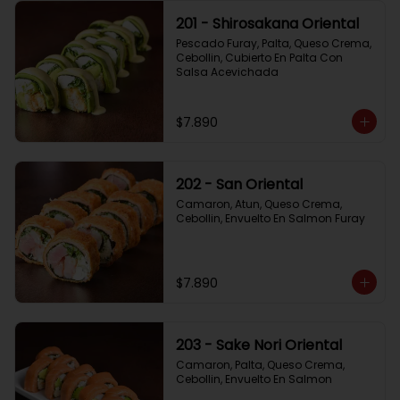
201 - Shirosakana Oriental
Pescado Furay, Palta, Queso Crema, 
Cebollin, Cubierto En Palta Con 
Salsa Acevichada
$7.890
202 - San Oriental
Camaron, Atun, Queso Crema, 
Cebollin, Envuelto En Salmon Furay
$7.890
203 - Sake Nori Oriental
Camaron, Palta, Queso Crema, 
Cebollin, Envuelto En Salmon