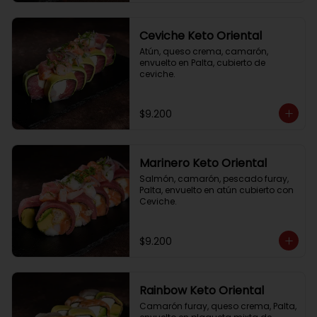
Ceviche Keto Oriental
Atún, queso crema, camarón, 
envuelto en Palta, cubierto de 
ceviche.
$9.200
Marinero Keto Oriental
Salmón, camarón, pescado furay, 
Palta, envuelto en atún cubierto con 
Ceviche.
$9.200
Rainbow Keto Oriental
Camarón furay, queso crema, Palta, 