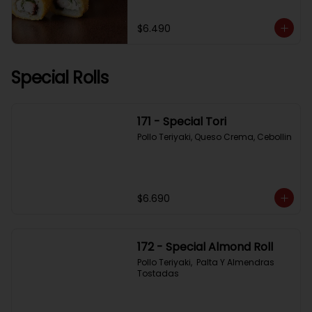
$6.490
Special Rolls
171 - Special Tori
Pollo Teriyaki, Queso Crema, Cebollin
$6.690
172 - Special Almond Roll
Pollo Teriyaki,  Palta Y Almendras 
Tostadas