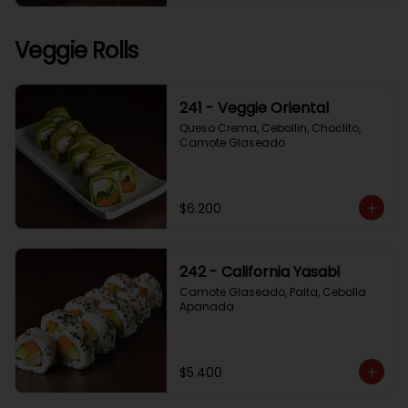
Veggie Rolls
241 - Veggie Oriental
Queso Crema, Cebollin, Choclito, 
Camote Glaseado
$6.200
242 - California Yasabi
Camote Glaseado, Palta, Cebolla 
Apanada
$5.400