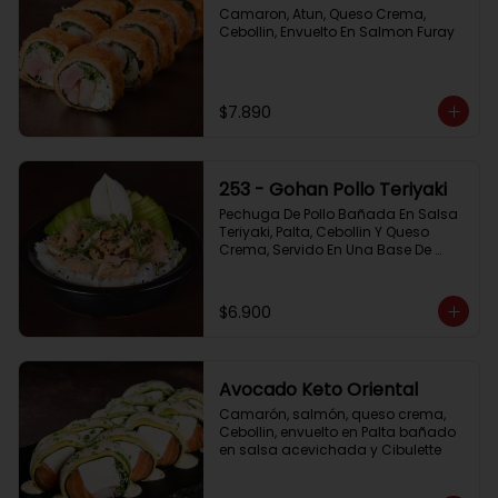
Camaron, Atun, Queso Crema, 
Cebollin, Envuelto En Salmon Furay
$7.890
253 - Gohan Pollo Teriyaki
Pechuga De Pollo Bañada En Salsa 
Teriyaki, Palta, Cebollin Y Queso 
Crema, Servido En Una Base De 
Arroz
$6.900
Avocado Keto Oriental
Camarón, salmón, queso crema, 
Cebollin, envuelto en Palta bañado 
en salsa acevichada y Cibulette