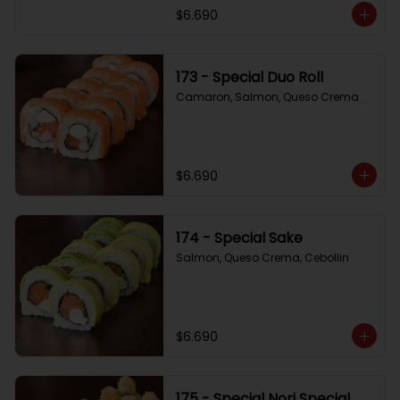
$6.690
173 - Special Duo Roll
Camaron, Salmon, Queso Crema
$6.690
174 - Special Sake
Salmon, Queso Crema, Cebollin
$6.690
175 - Special Nori Special