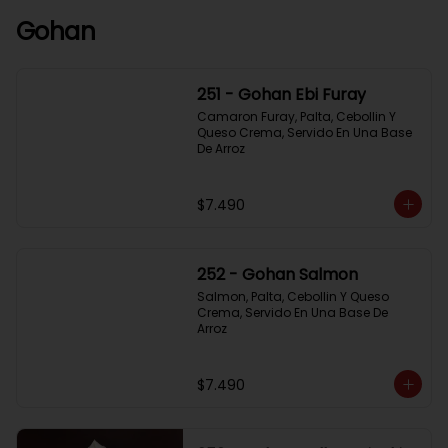
Gohan
251 - Gohan Ebi Furay
Camaron Furay, Palta, Cebollin Y 
Queso Crema, Servido En Una Base 
De Arroz
$7.490
252 - Gohan Salmon
Salmon, Palta, Cebollin Y Queso 
Crema, Servido En Una Base De 
Arroz
$7.490