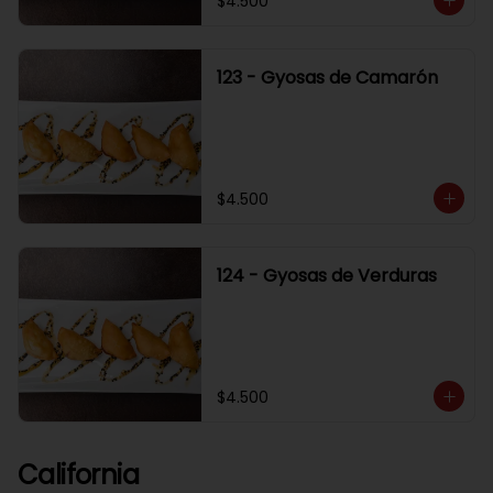
$4.500
123 - Gyosas de Camarón
$4.500
124 - Gyosas de Verduras
$4.500
California