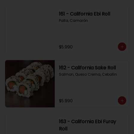
161 - California Ebi Roll
Palta, Camarón
$5.990
162 - California Sake Roll
Salmon, Queso Crema, Cebollin
$5.990
163 - California Ebi Furay
Roll