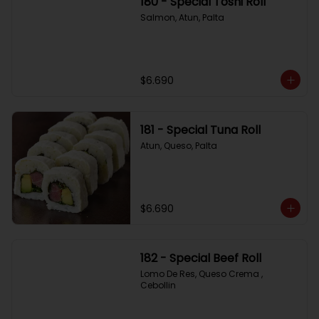
180 - Special Toshi Roll
Salmon, Atun, Palta
$6.690
181 - Special Tuna Roll
Atun, Queso, Palta
$6.690
182 - Special Beef Roll
Lomo De Res, Queso Crema , 
Cebollin