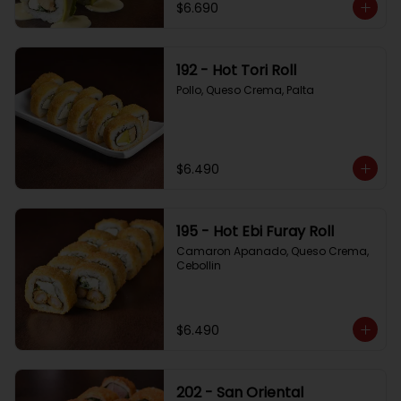
$6.690
192 - Hot Tori Roll
Pollo, Queso Crema, Palta
$6.490
195 - Hot Ebi Furay Roll
Camaron Apanado, Queso Crema, 
Cebollin
$6.490
202 - San Oriental