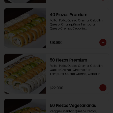
40 Piezas Premium
Palta: Pollo, Queso Crema, Cebollin

Queso: Champiñon Tempura, 
Queso Crema, Cebollin

Frito 1: Pollo, Queso Crema,Cebollin

Frito 2: Salmon,Queso Crema, 
Cebollin
$18.990
50 Piezas Premium
Palta: Pollo, Queso Crema, Cebollin

Queso Crema: Champiñon 
Tempura, Queso Crema, Cebollin

Sesamo: Salmon, Cebollin

Frito 1: Camaron, Queso Crema, 
Cebollin

$22.990
Frito 2: Pollo, Queso Crema, Cebollin
50 Piezas Vegetarianas
Veggie Oriental: Queso Crema, 