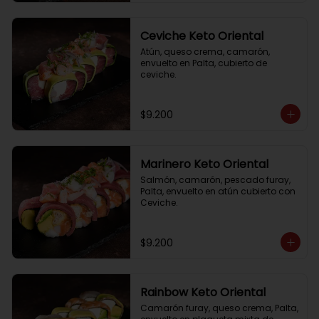
Ceviche Keto Oriental
Atún, queso crema, camarón, 
envuelto en Palta, cubierto de 
ceviche.
$9.200
Marinero Keto Oriental
Salmón, camarón, pescado furay, 
Palta, envuelto en atún cubierto con 
Ceviche.
$9.200
Rainbow Keto Oriental
Camarón furay, queso crema, Palta, 