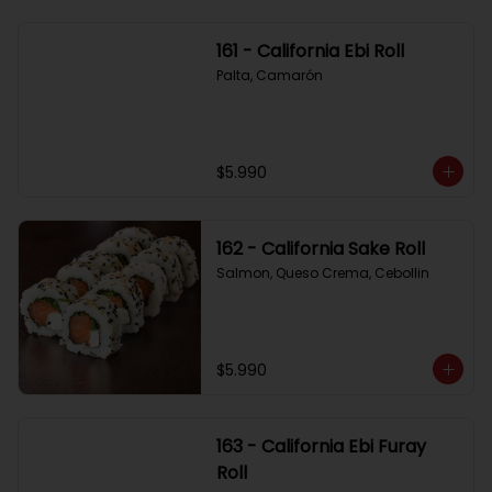
161 - California Ebi Roll
Palta, Camarón
$5.990
162 - California Sake Roll
Salmon, Queso Crema, Cebollin
$5.990
163 - California Ebi Furay
Roll