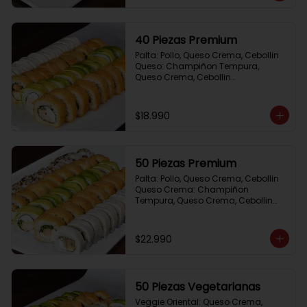
40 Piezas Premium
Palta: Pollo, Queso Crema, Cebollin

Queso: Champiñon Tempura, 
Queso Crema, Cebollin

Frito 1: Pollo, Queso Crema,Cebollin

Frito 2: Salmon,Queso Crema, 
Cebollin
$18.990
50 Piezas Premium
Palta: Pollo, Queso Crema, Cebollin

Queso Crema: Champiñon 
Tempura, Queso Crema, Cebollin

Sesamo: Salmon, Cebollin

Frito 1: Camaron, Queso Crema, 
Cebollin

$22.990
Frito 2: Pollo, Queso Crema, Cebollin
50 Piezas Vegetarianas
Veggie Oriental: Queso Crema, 