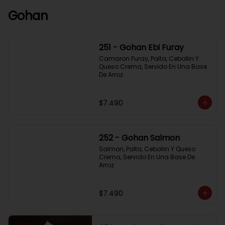
Gohan
251 - Gohan Ebi Furay
Camaron Furay, Palta, Cebollin Y 
Queso Crema, Servido En Una Base 
De Arroz
$7.490
252 - Gohan Salmon
Salmon, Palta, Cebollin Y Queso 
Crema, Servido En Una Base De 
Arroz
$7.490