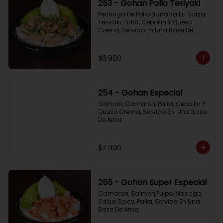
253 - Gohan Pollo Teriyaki
Pechuga De Pollo Bañada En Salsa 
Teriyaki, Palta, Cebollin Y Queso 
Crema, Servido En Una Base De 
Arroz
$6.900
254 - Gohan Especial
Salmon, Camaron, Palta, Cebollin Y 
Queso Crema, Servido En  Una Base 
De Arroz
$7.900
255 - Gohan Super Especial
Camaron, Salmon,Pulpo, Masago, 
Salsa Spicy, Palta, Servido En Una 
Base De Arroz