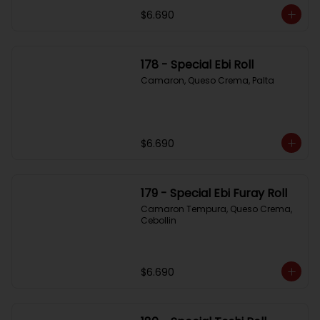
$6.690
178 - Special Ebi Roll
Camaron, Queso Crema, Palta
$6.690
179 - Special Ebi Furay Roll
Camaron Tempura, Queso Crema, 
Cebollin
$6.690