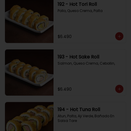
192 - Hot Tori Roll
Pollo, Queso Crema, Palta
$6.490
193 - Hot Sake Roll
Salmon, Queso Crema, Cebollin,
$6.490
194 - Hot Tuna Roll
Atun, Palta, Aji Verde, Bañado En 
Salsa Tare