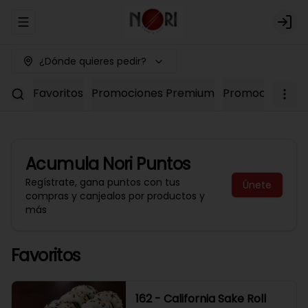
Abrir menu de navegación
Logi
¿Dónde quieres pedir?
Favoritos
Promociones Premium
Promociones No
Acumula
Nori Puntos
Regístrate, gana puntos con tus
Únete
compras y canjealos por productos y
más
Favoritos
162 - California Sake Roll