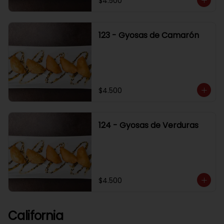
$4.500
123 - Gyosas de Camarón
$4.500
124 - Gyosas de Verduras
$4.500
California