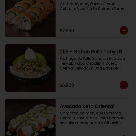
Camaron, Atun, Queso Crema, 
Cebollin, Envuelto En Salmon Furay
$7.890
253 - Gohan Pollo Teriyaki
Pechuga De Pollo Bañada En Salsa 
Teriyaki, Palta, Cebollin Y Queso 
Crema, Servido En Una Base De 
Arroz
$6.900
Avocado Keto Oriental
Camarón, salmón, queso crema, 
Cebollin, envuelto en Palta bañado 
en salsa acevichada y Cibulette