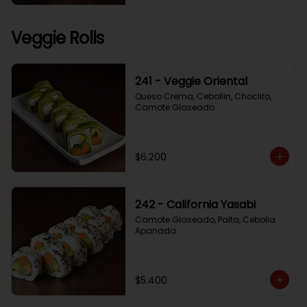
Veggie Rolls
241 - Veggie Oriental
Queso Crema, Cebollin, Choclito, 
Camote Glaseado
$6.200
242 - California Yasabi
Camote Glaseado, Palta, Cebolla 
Apanada
$5.400