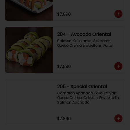
$7.890
204 - Avocado Oriental
Salmon, Kanikama, Camaron, 
Queso Crema Envuelto En Palta
$7.890
205 - Special Oriental
Camaron Apanado, Pollo Teriyaki, 
Queso Crema, Cebollin, Envuelto En 
Salmon Apanado
$7.890