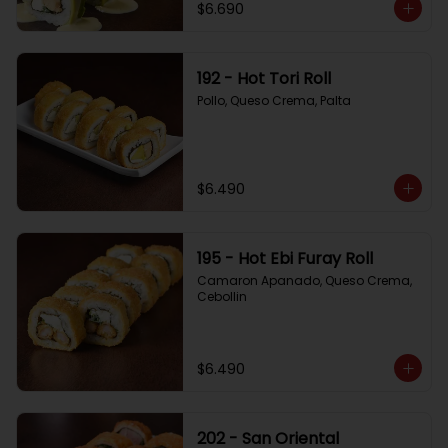
$6.690
192 - Hot Tori Roll
Pollo, Queso Crema, Palta
$6.490
195 - Hot Ebi Furay Roll
Camaron Apanado, Queso Crema, 
Cebollin
$6.490
202 - San Oriental