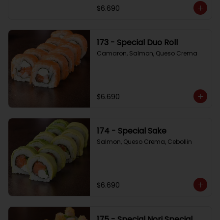
$6.690
173 - Special Duo Roll
Camaron, Salmon, Queso Crema
$6.690
174 - Special Sake
Salmon, Queso Crema, Cebollin
$6.690
175 - Special Nori Special