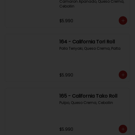
Camaron Apanado, Queso Crema, 
Cebollin
$5.990
164 - California Tori Roll
Pollo Teriyaki, Queso Crema, Palta
$5.990
165 - California Tako Roll
Pulpo, Queso Crema, Cebollin
$5.990