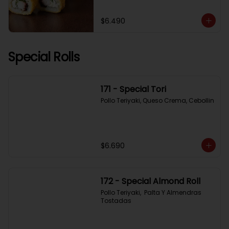
$6.490
Special Rolls
171 - Special Tori
Pollo Teriyaki, Queso Crema, Cebollin
$6.690
172 - Special Almond Roll
Pollo Teriyaki,  Palta Y Almendras 
Tostadas