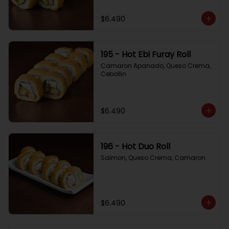
$6.490
195 - Hot Ebi Furay Roll
Camaron Apanado, Queso Crema, 
Cebollin
$6.490
196 - Hot Duo Roll
Salmon, Queso Crema, Camaron
$6.490