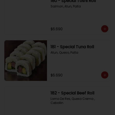
180 - Special Toshi Roll
Salmon, Atun, Palta
$6.690
181 - Special Tuna Roll
Atun, Queso, Palta
$6.690
182 - Special Beef Roll
Lomo De Res, Queso Crema , 
Cebollin