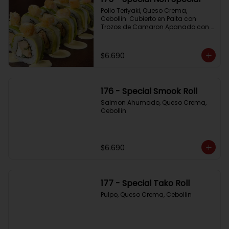
Pollo Teriyaki, Queso Crema, 
Cebollin. Cubierto en Palta con 
Trozos de Camaron Apanado con 
Salsa de la Casa
$6.690
176 - Special Smook Roll
Salmon Ahumado, Queso Crema, 
Cebollin
$6.690
177 - Special Tako Roll
Pulpo, Queso Crema, Cebollin