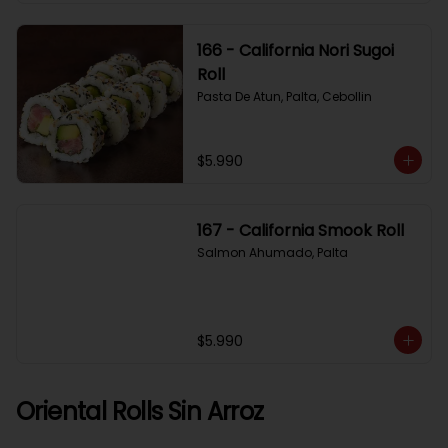
166 - California Nori Sugoi
Roll
Pasta De Atun, Palta, Cebollin
$5.990
167 - California Smook Roll
Salmon Ahumado, Palta
$5.990
Oriental Rolls Sin Arroz