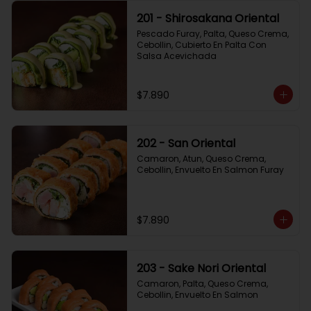
201 - Shirosakana Oriental
Pescado Furay, Palta, Queso Crema, 
Cebollin, Cubierto En Palta Con 
Salsa Acevichada
$7.890
202 - San Oriental
Camaron, Atun, Queso Crema, 
Cebollin, Envuelto En Salmon Furay
$7.890
203 - Sake Nori Oriental
Camaron, Palta, Queso Crema, 
Cebollin, Envuelto En Salmon