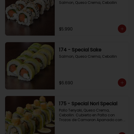
Salmon, Queso Crema, Cebollin
$5.990
174 - Special Sake
Salmon, Queso Crema, Cebollin
$6.690
175 - Special Nori Special
Pollo Teriyaki, Queso Crema, 
Cebollin. Cubierto en Palta con 
Trozos de Camaron Apanado con 
Salsa de la Casa