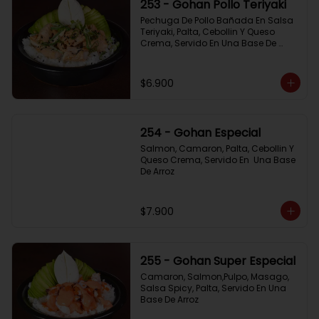
253 - Gohan Pollo Teriyaki
Pechuga De Pollo Bañada En Salsa 
Teriyaki, Palta, Cebollin Y Queso 
Crema, Servido En Una Base De 
Arroz
$6.900
254 - Gohan Especial
Salmon, Camaron, Palta, Cebollin Y 
Queso Crema, Servido En  Una Base 
De Arroz
$7.900
255 - Gohan Super Especial
Camaron, Salmon,Pulpo, Masago, 
Salsa Spicy, Palta, Servido En Una 
Base De Arroz