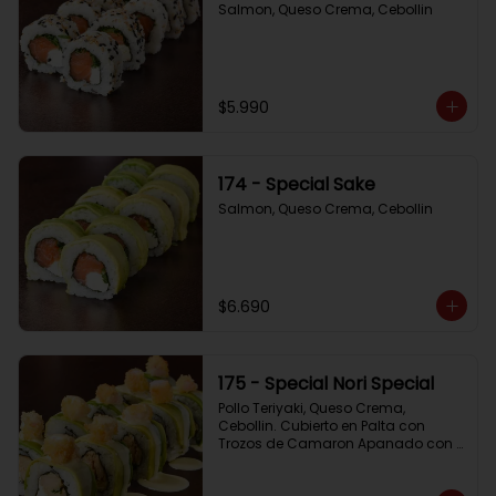
Salmon, Queso Crema, Cebollin
$5.990
174 - Special Sake
Salmon, Queso Crema, Cebollin
$6.690
175 - Special Nori Special
Pollo Teriyaki, Queso Crema, 
Cebollin. Cubierto en Palta con 
Trozos de Camaron Apanado con 
Salsa de la Casa