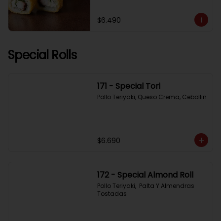
$6.490
Special Rolls
171 - Special Tori
Pollo Teriyaki, Queso Crema, Cebollin
$6.690
172 - Special Almond Roll
Pollo Teriyaki,  Palta Y Almendras 
Tostadas