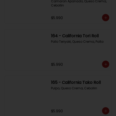
Camaron Apanado, Queso Crema, 
Cebollin
$5.990
164 - California Tori Roll
Pollo Teriyaki, Queso Crema, Palta
$5.990
165 - California Tako Roll
Pulpo, Queso Crema, Cebollin
$5.990