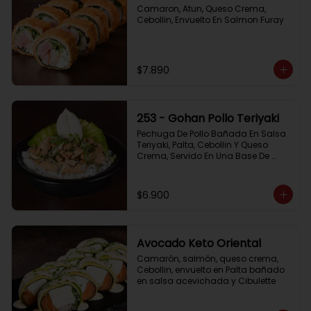
Camaron, Atun, Queso Crema, 
Cebollin, Envuelto En Salmon Furay
$7.890
253 - Gohan Pollo Teriyaki
Pechuga De Pollo Bañada En Salsa 
Teriyaki, Palta, Cebollin Y Queso 
Crema, Servido En Una Base De 
Arroz
$6.900
Avocado Keto Oriental
Camarón, salmón, queso crema, 
Cebollin, envuelto en Palta bañado 
en salsa acevichada y Cibulette