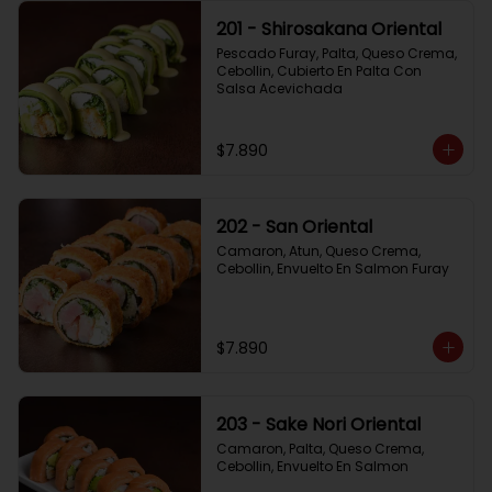
201 - Shirosakana Oriental
Pescado Furay, Palta, Queso Crema, 
Cebollin, Cubierto En Palta Con 
Salsa Acevichada
$7.890
202 - San Oriental
Camaron, Atun, Queso Crema, 
Cebollin, Envuelto En Salmon Furay
$7.890
203 - Sake Nori Oriental
Camaron, Palta, Queso Crema, 
Cebollin, Envuelto En Salmon