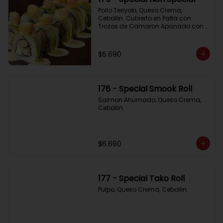
Pollo Teriyaki, Queso Crema, 
Cebollin. Cubierto en Palta con 
Trozos de Camaron Apanado con 
Salsa de la Casa
$6.690
176 - Special Smook Roll
Salmon Ahumado, Queso Crema, 
Cebollin
$6.690
177 - Special Tako Roll
Pulpo, Queso Crema, Cebollin