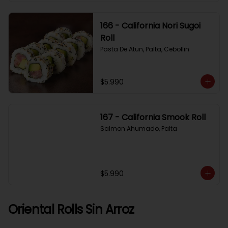
166 - California Nori Sugoi
Roll
Pasta De Atun, Palta, Cebollin
$5.990
167 - California Smook Roll
Salmon Ahumado, Palta
$5.990
Oriental Rolls Sin Arroz