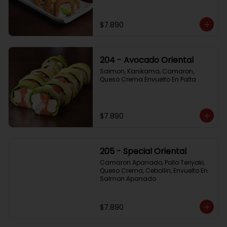
$7.890
204 - Avocado Oriental
Salmon, Kanikama, Camaron, 
Queso Crema Envuelto En Palta
$7.890
205 - Special Oriental
Camaron Apanado, Pollo Teriyaki, 
Queso Crema, Cebollin, Envuelto En 
Salmon Apanado
$7.890