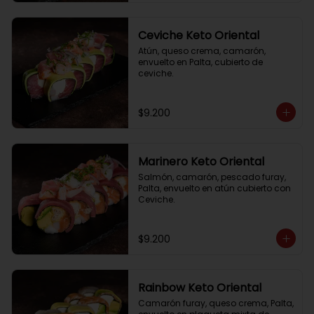
Ceviche Keto Oriental
Atún, queso crema, camarón, 
envuelto en Palta, cubierto de 
ceviche.
$9.200
Marinero Keto Oriental
Salmón, camarón, pescado furay, 
Palta, envuelto en atún cubierto con 
Ceviche.
$9.200
Rainbow Keto Oriental
Camarón furay, queso crema, Palta, 