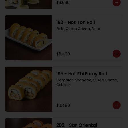
$6.690
192 - Hot Tori Roll
Pollo, Queso Crema, Palta
$6.490
195 - Hot Ebi Furay Roll
Camaron Apanado, Queso Crema, 
Cebollin
$6.490
202 - San Oriental