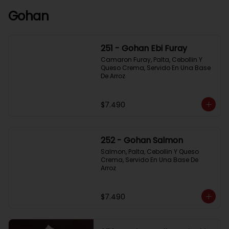
Gohan
251 - Gohan Ebi Furay
Camaron Furay, Palta, Cebollin Y 
Queso Crema, Servido En Una Base 
De Arroz
$7.490
252 - Gohan Salmon
Salmon, Palta, Cebollin Y Queso 
Crema, Servido En Una Base De 
Arroz
$7.490