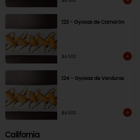
$4.500
123 - Gyosas de Camarón
$4.500
124 - Gyosas de Verduras
$4.500
California