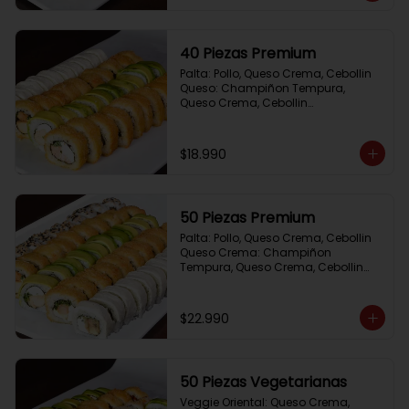
40 Piezas Premium
Palta: Pollo, Queso Crema, Cebollin

Queso: Champiñon Tempura, 
Queso Crema, Cebollin

Frito 1: Pollo, Queso Crema,Cebollin

Frito 2: Salmon,Queso Crema, 
Cebollin
$18.990
50 Piezas Premium
Palta: Pollo, Queso Crema, Cebollin

Queso Crema: Champiñon 
Tempura, Queso Crema, Cebollin

Sesamo: Salmon, Cebollin

Frito 1: Camaron, Queso Crema, 
Cebollin

$22.990
Frito 2: Pollo, Queso Crema, Cebollin
50 Piezas Vegetarianas
Veggie Oriental: Queso Crema, 