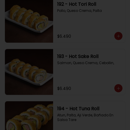
192 - Hot Tori Roll
Pollo, Queso Crema, Palta
$6.490
193 - Hot Sake Roll
Salmon, Queso Crema, Cebollin,
$6.490
194 - Hot Tuna Roll
Atun, Palta, Aji Verde, Bañado En 
Salsa Tare