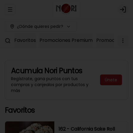
Abrir menu de navegación
Logi
¿Dónde quieres pedir?
Favoritos
Promociones Premium
Promociones No
Acumula
Nori Puntos
Regístrate, gana puntos con tus
Únete
compras y canjealos por productos y
más
Favoritos
162 - California Sake Roll