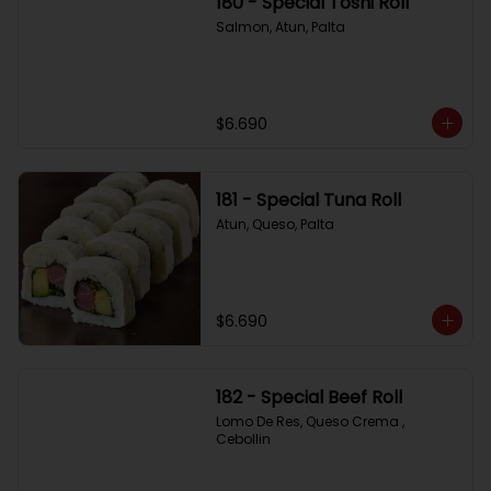
180 - Special Toshi Roll
Salmon, Atun, Palta
$6.690
181 - Special Tuna Roll
Atun, Queso, Palta
$6.690
182 - Special Beef Roll
Lomo De Res, Queso Crema , 
Cebollin