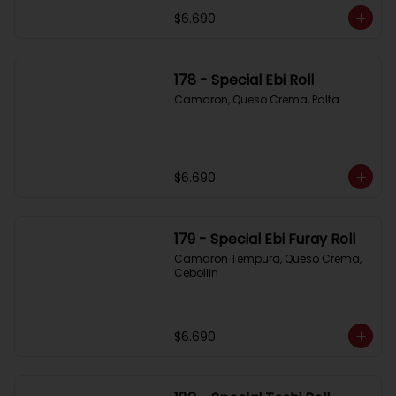
$6.690
178 - Special Ebi Roll
Camaron, Queso Crema, Palta
$6.690
179 - Special Ebi Furay Roll
Camaron Tempura, Queso Crema, 
Cebollin
$6.690