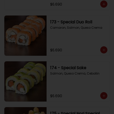
$6.690
173 - Special Duo Roll
Camaron, Salmon, Queso Crema
$6.690
174 - Special Sake
Salmon, Queso Crema, Cebollin
$6.690
175 - Special Nori Special