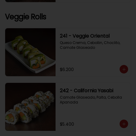
Veggie Rolls
241 - Veggie Oriental
Queso Crema, Cebollin, Choclito, 
Camote Glaseado
$6.200
242 - California Yasabi
Camote Glaseado, Palta, Cebolla 
Apanada
$5.400