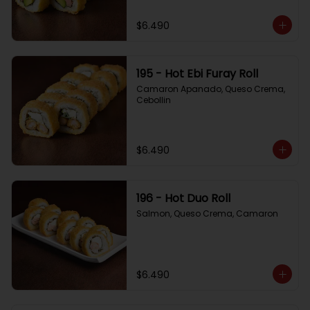
$6.490
195 - Hot Ebi Furay Roll
Camaron Apanado, Queso Crema, 
Cebollin
$6.490
196 - Hot Duo Roll
Salmon, Queso Crema, Camaron
$6.490