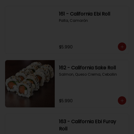
161 - California Ebi Roll
Palta, Camarón
$5.990
162 - California Sake Roll
Salmon, Queso Crema, Cebollin
$5.990
163 - California Ebi Furay
Roll