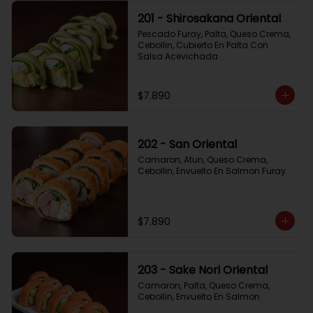
201 - Shirosakana Oriental
Pescado Furay, Palta, Queso Crema, 
Cebollin, Cubierto En Palta Con 
Salsa Acevichada
$7.890
202 - San Oriental
Camaron, Atun, Queso Crema, 
Cebollin, Envuelto En Salmon Furay
$7.890
203 - Sake Nori Oriental
Camaron, Palta, Queso Crema, 
Cebollin, Envuelto En Salmon