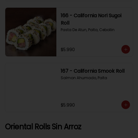
166 - California Nori Sugoi
Roll
Pasta De Atun, Palta, Cebollin
$5.990
167 - California Smook Roll
Salmon Ahumado, Palta
$5.990
Oriental Rolls Sin Arroz