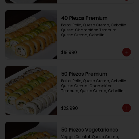
40 Piezas Premium
Palta: Pollo, Queso Crema, Cebollin

Queso: Champiñon Tempura, 
Queso Crema, Cebollin

Frito 1: Pollo, Queso Crema,Cebollin

Frito 2: Salmon,Queso Crema, 
Cebollin
$18.990
50 Piezas Premium
Palta: Pollo, Queso Crema, Cebollin

Queso Crema: Champiñon 
Tempura, Queso Crema, Cebollin

Sesamo: Salmon, Cebollin

Frito 1: Camaron, Queso Crema, 
Cebollin

$22.990
Frito 2: Pollo, Queso Crema, Cebollin
50 Piezas Vegetarianas
Veggie Oriental: Queso Crema, 