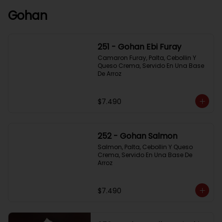
Gohan
251 - Gohan Ebi Furay
Camaron Furay, Palta, Cebollin Y 
Queso Crema, Servido En Una Base 
De Arroz
$7.490
252 - Gohan Salmon
Salmon, Palta, Cebollin Y Queso 
Crema, Servido En Una Base De 
Arroz
$7.490