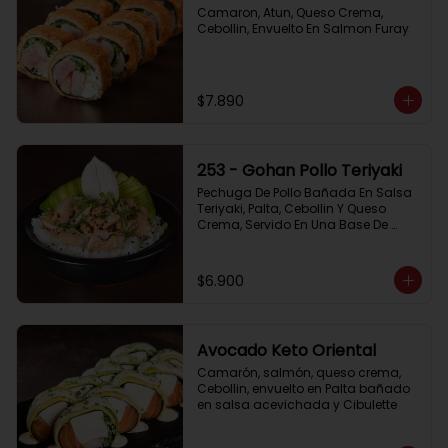
Camaron, Atun, Queso Crema, 
Cebollin, Envuelto En Salmon Furay
$7.890
253 - Gohan Pollo Teriyaki
Pechuga De Pollo Bañada En Salsa 
Teriyaki, Palta, Cebollin Y Queso 
Crema, Servido En Una Base De 
Arroz
$6.900
Avocado Keto Oriental
Camarón, salmón, queso crema, 
Cebollin, envuelto en Palta bañado 
en salsa acevichada y Cibulette