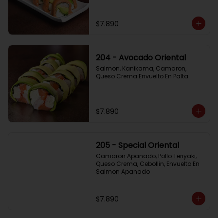
$7.890
204 - Avocado Oriental
Salmon, Kanikama, Camaron, 
Queso Crema Envuelto En Palta
$7.890
205 - Special Oriental
Camaron Apanado, Pollo Teriyaki, 
Queso Crema, Cebollin, Envuelto En 
Salmon Apanado
$7.890