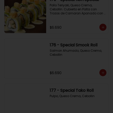
Pollo Teriyaki, Queso Crema, 
Cebollin. Cubierto en Palta con 
Trozos de Camaron Apanado con 
Salsa de la Casa
$6.690
176 - Special Smook Roll
Salmon Ahumado, Queso Crema, 
Cebollin
$6.690
177 - Special Tako Roll
Pulpo, Queso Crema, Cebollin