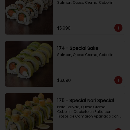
Salmon, Queso Crema, Cebollin
$5.990
174 - Special Sake
Salmon, Queso Crema, Cebollin
$6.690
175 - Special Nori Special
Pollo Teriyaki, Queso Crema, 
Cebollin. Cubierto en Palta con 
Trozos de Camaron Apanado con 
Salsa de la Casa