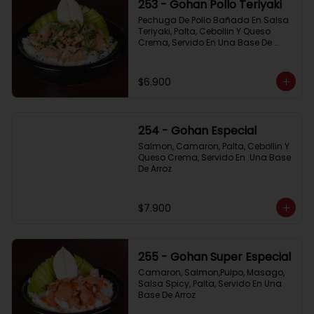
253 - Gohan Pollo Teriyaki
Pechuga De Pollo Bañada En Salsa 
Teriyaki, Palta, Cebollin Y Queso 
Crema, Servido En Una Base De 
Arroz
$6.900
254 - Gohan Especial
Salmon, Camaron, Palta, Cebollin Y 
Queso Crema, Servido En  Una Base 
De Arroz
$7.900
255 - Gohan Super Especial
Camaron, Salmon,Pulpo, Masago, 
Salsa Spicy, Palta, Servido En Una 
Base De Arroz