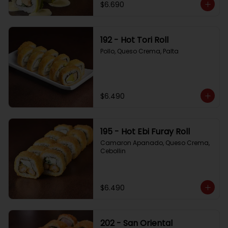
$6.690
192 - Hot Tori Roll
Pollo, Queso Crema, Palta
$6.490
195 - Hot Ebi Furay Roll
Camaron Apanado, Queso Crema, 
Cebollin
$6.490
202 - San Oriental