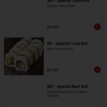
180 - Special Toshi Roll
Salmon, Atun, Palta
$6.690
181 - Special Tuna Roll
Atun, Queso, Palta
$6.690
182 - Special Beef Roll
Lomo De Res, Queso Crema , 
Cebollin