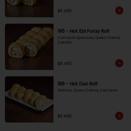
$6.490
195 - Hot Ebi Furay Roll
Camaron Apanado, Queso Crema, 
Cebollin
$6.490
196 - Hot Duo Roll
Salmon, Queso Crema, Camaron
$6.490