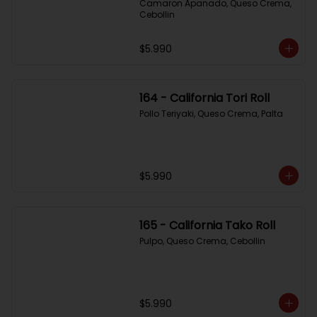
Camaron Apanado, Queso Crema, 
Cebollin
$5.990
164 - California Tori Roll
Pollo Teriyaki, Queso Crema, Palta
$5.990
165 - California Tako Roll
Pulpo, Queso Crema, Cebollin
$5.990