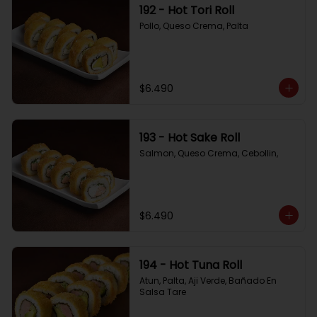
192 - Hot Tori Roll
Pollo, Queso Crema, Palta
$6.490
193 - Hot Sake Roll
Salmon, Queso Crema, Cebollin,
$6.490
194 - Hot Tuna Roll
Atun, Palta, Aji Verde, Bañado En 
Salsa Tare