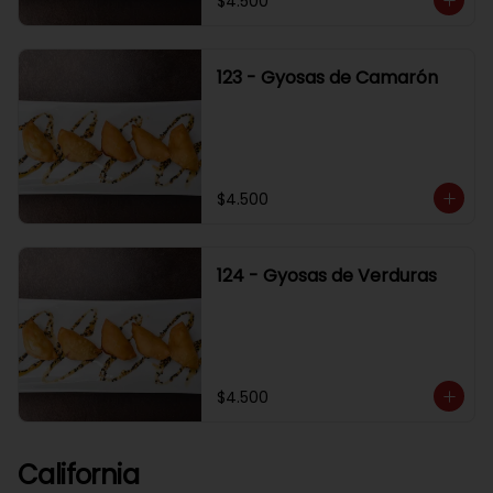
$4.500
123 - Gyosas de Camarón
$4.500
124 - Gyosas de Verduras
$4.500
California