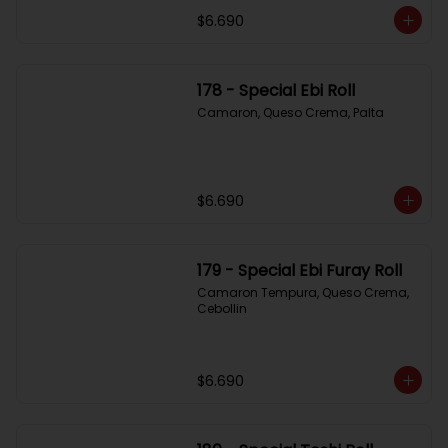
$6.690
178 - Special Ebi Roll
Camaron, Queso Crema, Palta
$6.690
179 - Special Ebi Furay Roll
Camaron Tempura, Queso Crema, 
Cebollin
$6.690