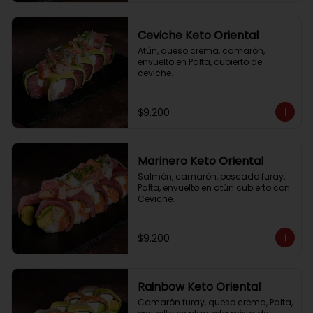
Ceviche Keto Oriental
Atún, queso crema, camarón, 
envuelto en Palta, cubierto de 
ceviche.
$9.200
Marinero Keto Oriental
Salmón, camarón, pescado furay, 
Palta, envuelto en atún cubierto con 
Ceviche.
$9.200
Rainbow Keto Oriental
Camarón furay, queso crema, Palta, 