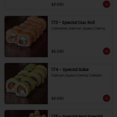
$6.690
173 - Special Duo Roll
Camaron, Salmon, Queso Crema
$6.690
174 - Special Sake
Salmon, Queso Crema, Cebollin
$6.690
175 - Special Nori Special