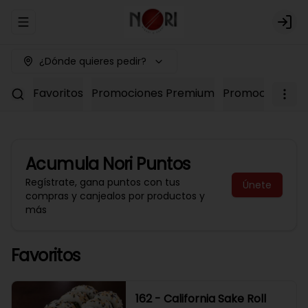
Abrir menu de navegación
Logi
¿Dónde quieres pedir?
Favoritos
Promociones Premium
Promociones No
Acumula
Nori Puntos
Regístrate, gana puntos con tus
Únete
compras y canjealos por productos y
más
Favoritos
162 - California Sake Roll