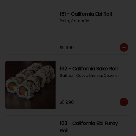
161 - California Ebi Roll
Palta, Camarón
$5.990
162 - California Sake Roll
Salmon, Queso Crema, Cebollin
$5.990
163 - California Ebi Furay
Roll