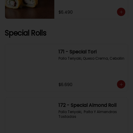
$6.490
Special Rolls
171 - Special Tori
Pollo Teriyaki, Queso Crema, Cebollin
$6.690
172 - Special Almond Roll
Pollo Teriyaki,  Palta Y Almendras 
Tostadas