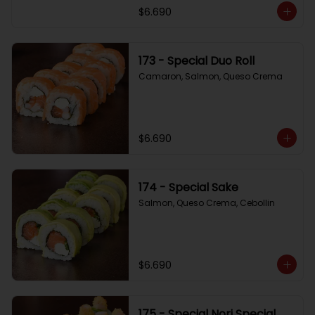
$6.690
173 - Special Duo Roll
Camaron, Salmon, Queso Crema
$6.690
174 - Special Sake
Salmon, Queso Crema, Cebollin
$6.690
175 - Special Nori Special