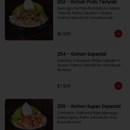
253 - Gohan Pollo Teriyaki
Pechuga De Pollo Bañada En Salsa 
Teriyaki, Palta, Cebollin Y Queso 
Crema, Servido En Una Base De 
Arroz
$6.900
254 - Gohan Especial
Salmon, Camaron, Palta, Cebollin Y 
Queso Crema, Servido En  Una Base 
De Arroz
$7.900
255 - Gohan Super Especial
Camaron, Salmon,Pulpo, Masago, 
Salsa Spicy, Palta, Servido En Una 
Base De Arroz