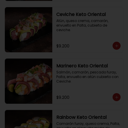
Ceviche Keto Oriental
Atún, queso crema, camarón, 
envuelto en Palta, cubierto de 
ceviche.
$9.200
Marinero Keto Oriental
Salmón, camarón, pescado furay, 
Palta, envuelto en atún cubierto con 
Ceviche.
$9.200
Rainbow Keto Oriental
Camarón furay, queso crema, Palta, 