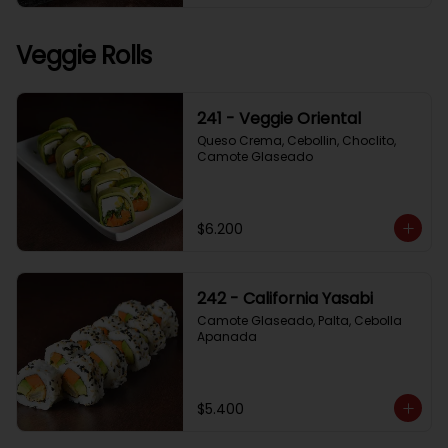
Veggie Rolls
241 - Veggie Oriental
Queso Crema, Cebollin, Choclito, 
Camote Glaseado
$6.200
242 - California Yasabi
Camote Glaseado, Palta, Cebolla 
Apanada
$5.400