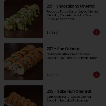
201 - Shirosakana Oriental
Pescado Furay, Palta, Queso Crema, 
Cebollin, Cubierto En Palta Con 
Salsa Acevichada
$7.890
202 - San Oriental
Camaron, Atun, Queso Crema, 
Cebollin, Envuelto En Salmon Furay
$7.890
203 - Sake Nori Oriental
Camaron, Palta, Queso Crema, 
Cebollin, Envuelto En Salmon