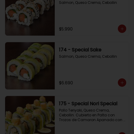
Salmon, Queso Crema, Cebollin
$5.990
174 - Special Sake
Salmon, Queso Crema, Cebollin
$6.690
175 - Special Nori Special
Pollo Teriyaki, Queso Crema, 
Cebollin. Cubierto en Palta con 
Trozos de Camaron Apanado con 
Salsa de la Casa