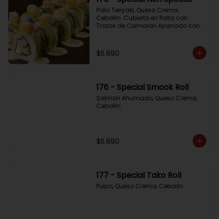
Pollo Teriyaki, Queso Crema, 
Cebollin. Cubierto en Palta con 
Trozos de Camaron Apanado con 
Salsa de la Casa
$6.690
176 - Special Smook Roll
Salmon Ahumado, Queso Crema, 
Cebollin
$6.690
177 - Special Tako Roll
Pulpo, Queso Crema, Cebollin