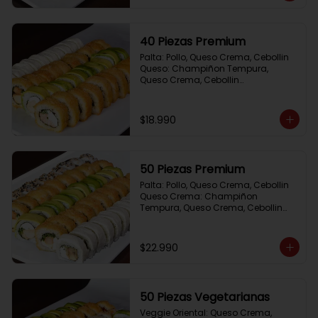
40 Piezas Premium
Palta: Pollo, Queso Crema, Cebollin

Queso: Champiñon Tempura, 
Queso Crema, Cebollin

Frito 1: Pollo, Queso Crema,Cebollin

Frito 2: Salmon,Queso Crema, 
Cebollin
$18.990
50 Piezas Premium
Palta: Pollo, Queso Crema, Cebollin

Queso Crema: Champiñon 
Tempura, Queso Crema, Cebollin

Sesamo: Salmon, Cebollin

Frito 1: Camaron, Queso Crema, 
Cebollin

$22.990
Frito 2: Pollo, Queso Crema, Cebollin
50 Piezas Vegetarianas
Veggie Oriental: Queso Crema, 