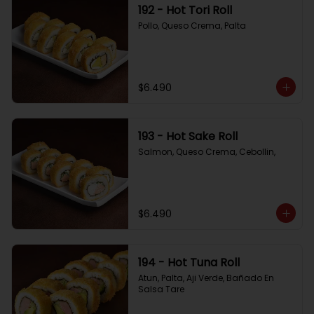
192 - Hot Tori Roll
Pollo, Queso Crema, Palta
$6.490
193 - Hot Sake Roll
Salmon, Queso Crema, Cebollin,
$6.490
194 - Hot Tuna Roll
Atun, Palta, Aji Verde, Bañado En 
Salsa Tare