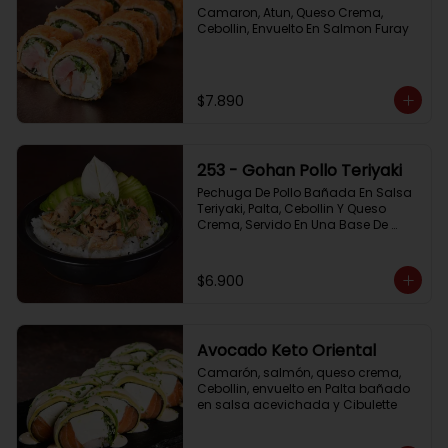
Camaron, Atun, Queso Crema, 
Cebollin, Envuelto En Salmon Furay
$7.890
253 - Gohan Pollo Teriyaki
Pechuga De Pollo Bañada En Salsa 
Teriyaki, Palta, Cebollin Y Queso 
Crema, Servido En Una Base De 
Arroz
$6.900
Avocado Keto Oriental
Camarón, salmón, queso crema, 
Cebollin, envuelto en Palta bañado 
en salsa acevichada y Cibulette