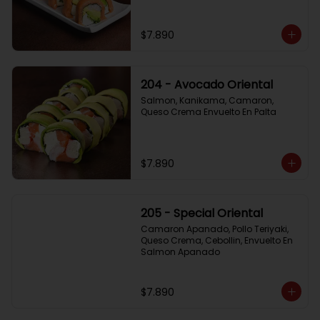
$7.890
204 - Avocado Oriental
Salmon, Kanikama, Camaron, 
Queso Crema Envuelto En Palta
$7.890
205 - Special Oriental
Camaron Apanado, Pollo Teriyaki, 
Queso Crema, Cebollin, Envuelto En 
Salmon Apanado
$7.890