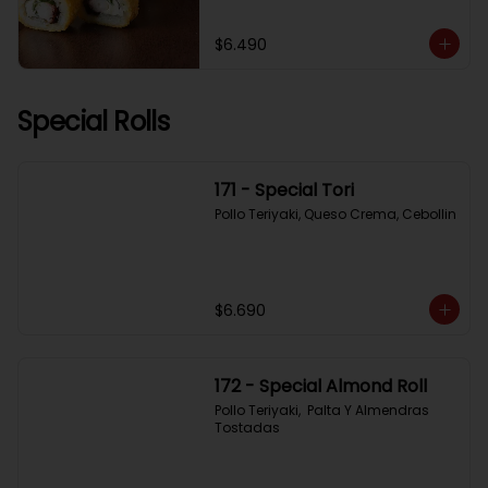
$6.490
Special Rolls
171 - Special Tori
Pollo Teriyaki, Queso Crema, Cebollin
$6.690
172 - Special Almond Roll
Pollo Teriyaki,  Palta Y Almendras 
Tostadas