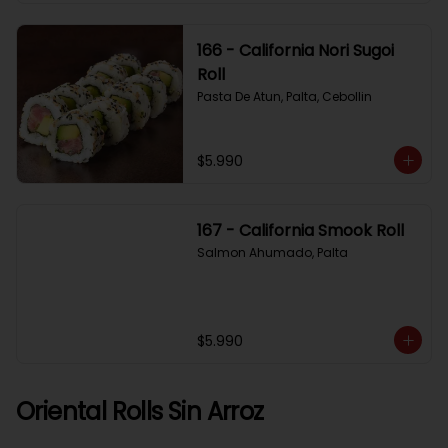
166 - California Nori Sugoi
Roll
Pasta De Atun, Palta, Cebollin
$5.990
167 - California Smook Roll
Salmon Ahumado, Palta
$5.990
Oriental Rolls Sin Arroz