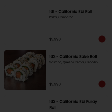
161 - California Ebi Roll
Palta, Camarón
$5.990
162 - California Sake Roll
Salmon, Queso Crema, Cebollin
$5.990
163 - California Ebi Furay
Roll