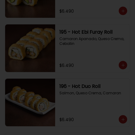
$6.490
195 - Hot Ebi Furay Roll
Camaron Apanado, Queso Crema, 
Cebollin
$6.490
196 - Hot Duo Roll
Salmon, Queso Crema, Camaron
$6.490