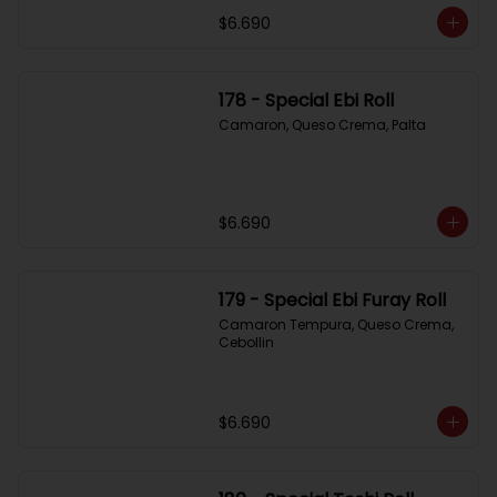
$6.690
178 - Special Ebi Roll
Camaron, Queso Crema, Palta
$6.690
179 - Special Ebi Furay Roll
Camaron Tempura, Queso Crema, 
Cebollin
$6.690