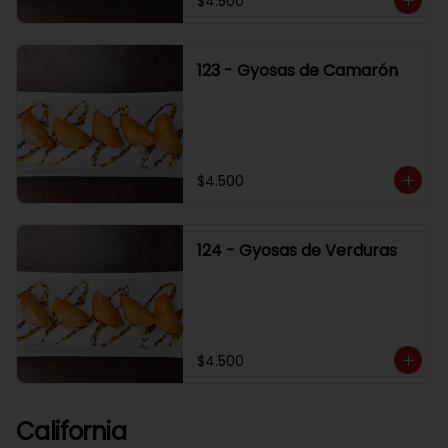
$4.500
123 - Gyosas de Camarón
$4.500
124 - Gyosas de Verduras
$4.500
California