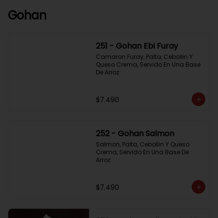
Gohan
251 - Gohan Ebi Furay
Camaron Furay, Palta, Cebollin Y 
Queso Crema, Servido En Una Base 
De Arroz
$7.490
252 - Gohan Salmon
Salmon, Palta, Cebollin Y Queso 
Crema, Servido En Una Base De 
Arroz
$7.490