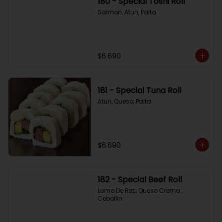
180 - Special Toshi Roll
Salmon, Atun, Palta
$6.690
181 - Special Tuna Roll
Atun, Queso, Palta
$6.690
182 - Special Beef Roll
Lomo De Res, Queso Crema , 
Cebollin