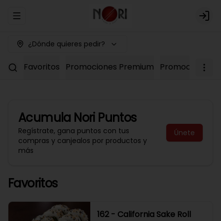
Abrir menu de navegación
Logi
¿Dónde quieres pedir?
Favoritos
Promociones Premium
Promociones No
Acumula
Nori Puntos
Regístrate, gana puntos con tus
Únete
compras y canjealos por productos y
más
Favoritos
162 - California Sake Roll