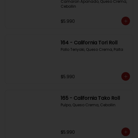
Camaron Apanado, Queso Crema, 
Cebollin
$5.990
164 - California Tori Roll
Pollo Teriyaki, Queso Crema, Palta
$5.990
165 - California Tako Roll
Pulpo, Queso Crema, Cebollin
$5.990