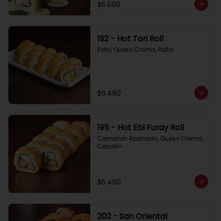
$6.690
192 - Hot Tori Roll
Pollo, Queso Crema, Palta
$6.490
195 - Hot Ebi Furay Roll
Camaron Apanado, Queso Crema, 
Cebollin
$6.490
202 - San Oriental