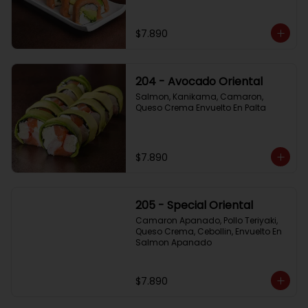
$7.890
204 - Avocado Oriental
Salmon, Kanikama, Camaron, 
Queso Crema Envuelto En Palta
$7.890
205 - Special Oriental
Camaron Apanado, Pollo Teriyaki, 
Queso Crema, Cebollin, Envuelto En 
Salmon Apanado
$7.890