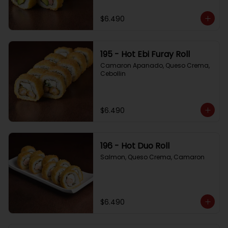
$6.490
195 - Hot Ebi Furay Roll
Camaron Apanado, Queso Crema, 
Cebollin
$6.490
196 - Hot Duo Roll
Salmon, Queso Crema, Camaron
$6.490