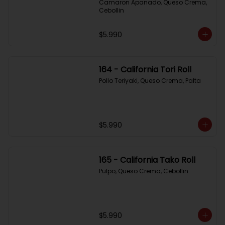
Camaron Apanado, Queso Crema, 
Cebollin
$5.990
164 - California Tori Roll
Pollo Teriyaki, Queso Crema, Palta
$5.990
165 - California Tako Roll
Pulpo, Queso Crema, Cebollin
$5.990