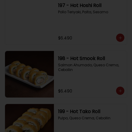
197 - Hot Hoshi Roll
Pollo Teriyaki, Palta, Sesamo
$6.490
198 - Hot Smook Roll
Salmon Ahumado, Queso Crema, 
Cebollin
$6.490
199 - Hot Tako Roll
Pulpo, Queso Crema, Cebollin