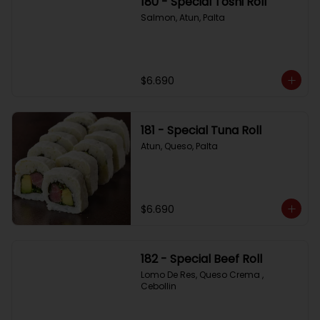
180 - Special Toshi Roll
Salmon, Atun, Palta
$6.690
181 - Special Tuna Roll
Atun, Queso, Palta
$6.690
182 - Special Beef Roll
Lomo De Res, Queso Crema , 
Cebollin