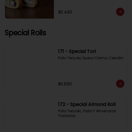
$6.490
Special Rolls
171 - Special Tori
Pollo Teriyaki, Queso Crema, Cebollin
$6.690
172 - Special Almond Roll
Pollo Teriyaki,  Palta Y Almendras 
Tostadas