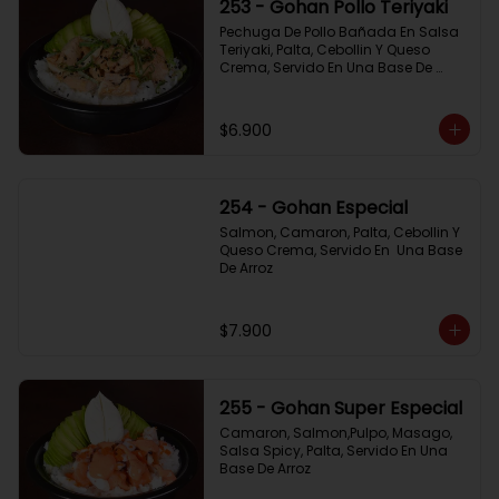
253 - Gohan Pollo Teriyaki
Pechuga De Pollo Bañada En Salsa 
Teriyaki, Palta, Cebollin Y Queso 
Crema, Servido En Una Base De 
Arroz
$6.900
254 - Gohan Especial
Salmon, Camaron, Palta, Cebollin Y 
Queso Crema, Servido En  Una Base 
De Arroz
$7.900
255 - Gohan Super Especial
Camaron, Salmon,Pulpo, Masago, 
Salsa Spicy, Palta, Servido En Una 
Base De Arroz