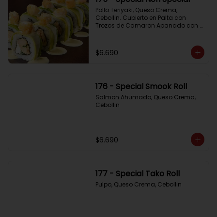
Pollo Teriyaki, Queso Crema, 
Cebollin. Cubierto en Palta con 
Trozos de Camaron Apanado con 
Salsa de la Casa
$6.690
176 - Special Smook Roll
Salmon Ahumado, Queso Crema, 
Cebollin
$6.690
177 - Special Tako Roll
Pulpo, Queso Crema, Cebollin