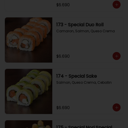
$6.690
173 - Special Duo Roll
Camaron, Salmon, Queso Crema
$6.690
174 - Special Sake
Salmon, Queso Crema, Cebollin
$6.690
175 - Special Nori Special