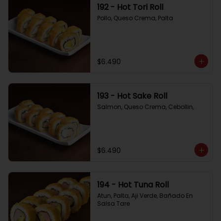
192 - Hot Tori Roll
Pollo, Queso Crema, Palta
$6.490
193 - Hot Sake Roll
Salmon, Queso Crema, Cebollin,
$6.490
194 - Hot Tuna Roll
Atun, Palta, Aji Verde, Bañado En 
Salsa Tare