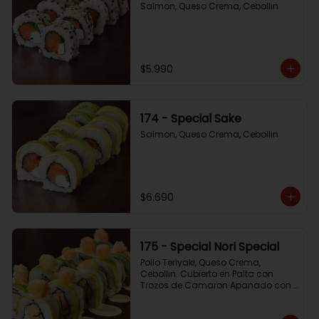
Salmon, Queso Crema, Cebollin
$5.990
174 - Special Sake
Salmon, Queso Crema, Cebollin
$6.690
175 - Special Nori Special
Pollo Teriyaki, Queso Crema, 
Cebollin. Cubierto en Palta con 
Trozos de Camaron Apanado con 
Salsa de la Casa