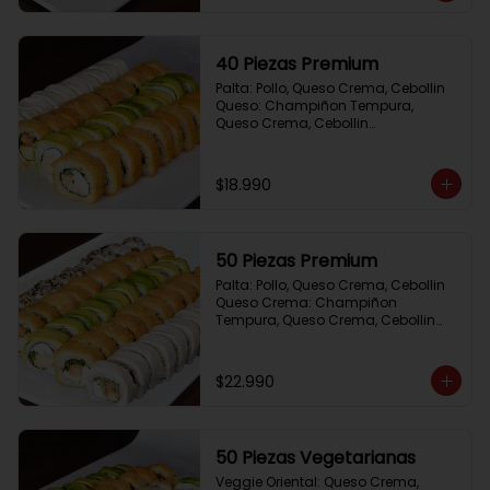
40 Piezas Premium
Palta: Pollo, Queso Crema, Cebollin

Queso: Champiñon Tempura, 
Queso Crema, Cebollin

Frito 1: Pollo, Queso Crema,Cebollin

Frito 2: Salmon,Queso Crema, 
Cebollin
$18.990
50 Piezas Premium
Palta: Pollo, Queso Crema, Cebollin

Queso Crema: Champiñon 
Tempura, Queso Crema, Cebollin

Sesamo: Salmon, Cebollin

Frito 1: Camaron, Queso Crema, 
Cebollin

$22.990
Frito 2: Pollo, Queso Crema, Cebollin
50 Piezas Vegetarianas
Veggie Oriental: Queso Crema, 