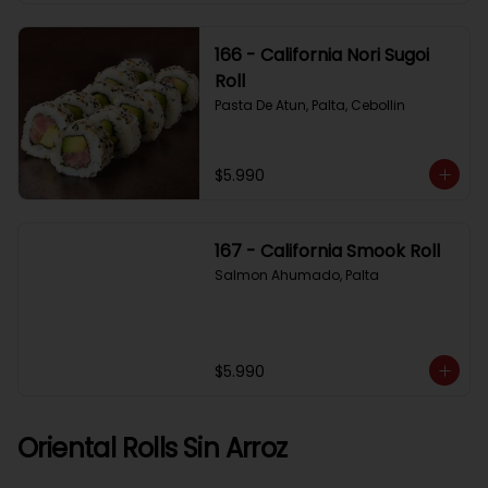
166 - California Nori Sugoi
Roll
Pasta De Atun, Palta, Cebollin
$5.990
167 - California Smook Roll
Salmon Ahumado, Palta
$5.990
Oriental Rolls Sin Arroz