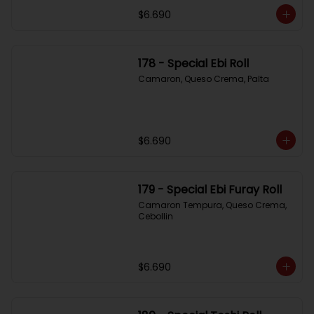
$6.690
178 - Special Ebi Roll
Camaron, Queso Crema, Palta
$6.690
179 - Special Ebi Furay Roll
Camaron Tempura, Queso Crema, 
Cebollin
$6.690