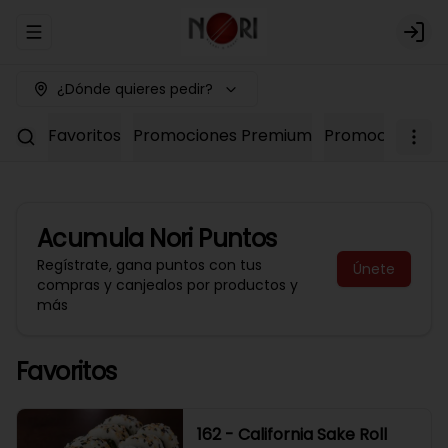
Abrir menu de navegación
Logi
¿Dónde quieres pedir?
Favoritos
Promociones Premium
Promociones No
Acumula
Nori Puntos
Regístrate, gana puntos con tus
Únete
compras y canjealos por productos y
más
Favoritos
162 - California Sake Roll