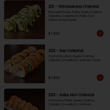
201 - Shirosakana Oriental
Pescado Furay, Palta, Queso Crema, 
Cebollin, Cubierto En Palta Con 
Salsa Acevichada
$7.890
202 - San Oriental
Camaron, Atun, Queso Crema, 
Cebollin, Envuelto En Salmon Furay
$7.890
203 - Sake Nori Oriental
Camaron, Palta, Queso Crema, 
Cebollin, Envuelto En Salmon