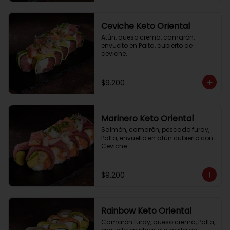
Ceviche Keto Oriental
Atún, queso crema, camarón, 
envuelto en Palta, cubierto de 
ceviche.
$9.200
Marinero Keto Oriental
Salmón, camarón, pescado furay, 
Palta, envuelto en atún cubierto con 
Ceviche.
$9.200
Rainbow Keto Oriental
Camarón furay, queso crema, Palta, 