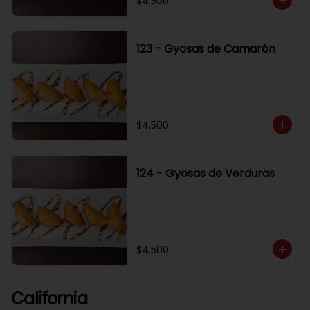
$4.500
123 - Gyosas de Camarón
$4.500
124 - Gyosas de Verduras
$4.500
California