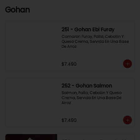
Gohan
251 - Gohan Ebi Furay
Camaron Furay, Palta, Cebollin Y 
Queso Crema, Servido En Una Base 
De Arroz
$7.490
252 - Gohan Salmon
Salmon, Palta, Cebollin Y Queso 
Crema, Servido En Una Base De 
Arroz
$7.490