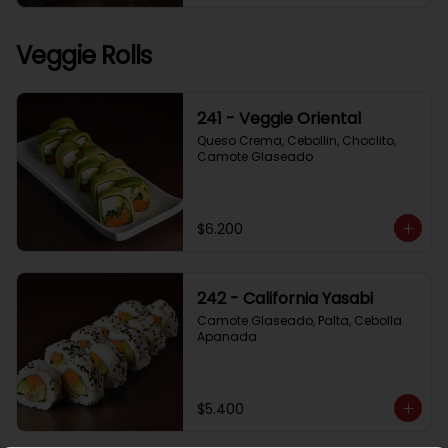
Veggie Rolls
241 - Veggie Oriental
Queso Crema, Cebollin, Choclito, 
Camote Glaseado
$6.200
242 - California Yasabi
Camote Glaseado, Palta, Cebolla 
Apanada
$5.400