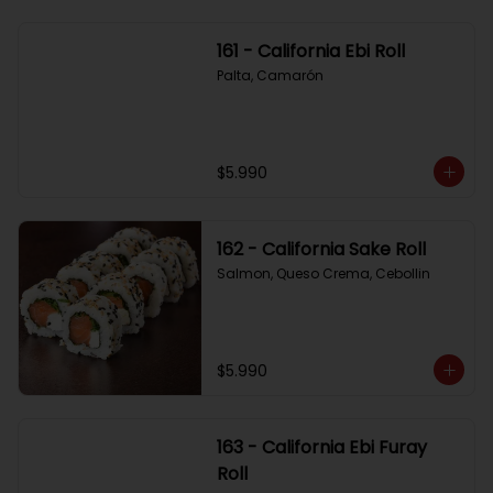
161 - California Ebi Roll
Palta, Camarón
$5.990
162 - California Sake Roll
Salmon, Queso Crema, Cebollin
$5.990
163 - California Ebi Furay
Roll