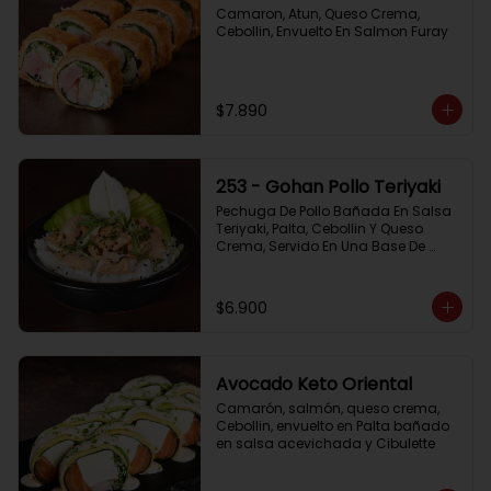
Camaron, Atun, Queso Crema, 
Cebollin, Envuelto En Salmon Furay
$7.890
253 - Gohan Pollo Teriyaki
Pechuga De Pollo Bañada En Salsa 
Teriyaki, Palta, Cebollin Y Queso 
Crema, Servido En Una Base De 
Arroz
$6.900
Avocado Keto Oriental
Camarón, salmón, queso crema, 
Cebollin, envuelto en Palta bañado 
en salsa acevichada y Cibulette