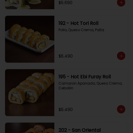
$6.690
192 - Hot Tori Roll
Pollo, Queso Crema, Palta
$6.490
195 - Hot Ebi Furay Roll
Camaron Apanado, Queso Crema, 
Cebollin
$6.490
202 - San Oriental