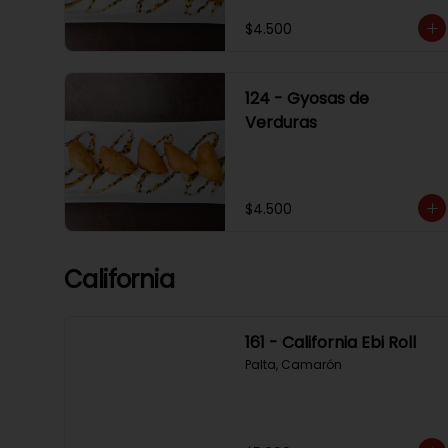
$4.500
124 - Gyosas de
Verduras
$4.500
California
161 - California Ebi Roll
Palta, Camarón