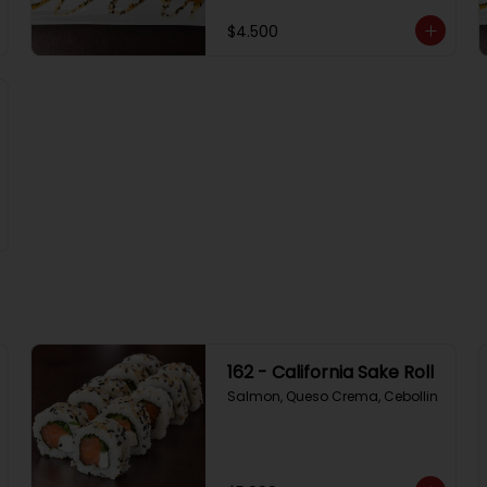
$4.500
162 - California Sake Roll
Salmon, Queso Crema, Cebollin