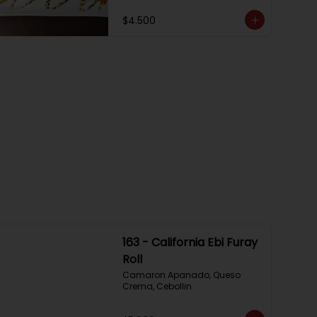
$4.500
163 - California Ebi Furay
Roll
Camaron Apanado, Queso 
Crema, Cebollin