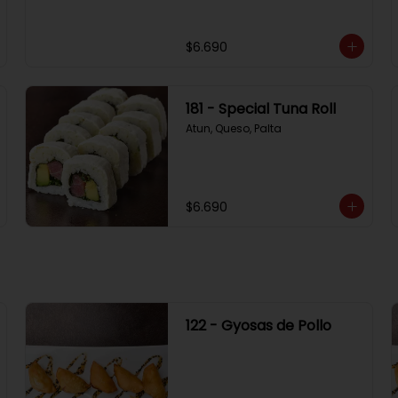
$6.690
181 - Special Tuna Roll
Atun, Queso, Palta
$6.690
122 - Gyosas de Pollo