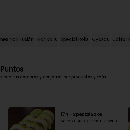
es Nori Fusión
Hot Rolls
Special Rolls
Gyosas
Californ
 Puntos
os con tus compras y canjealos por productos y más
174 - Special Sake
Salmon, Queso Crema, Cebollin