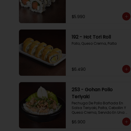
$5.990
192 - Hot Tori Roll
Pollo, Queso Crema, Palta
$6.490
253 - Gohan Pollo
Teriyaki
Pechuga De Pollo Bañada En 
Salsa Teriyaki, Palta, Cebollin Y 
Queso Crema, Servido En Una 
Base De Arroz
$6.900