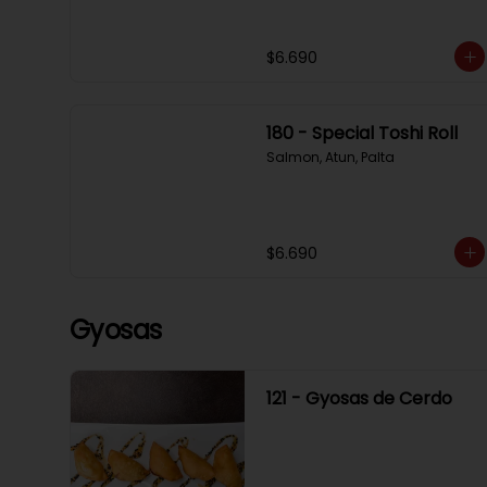
$6.690
180 - Special Toshi Roll
Salmon, Atun, Palta
$6.690
Gyosas
121 - Gyosas de Cerdo