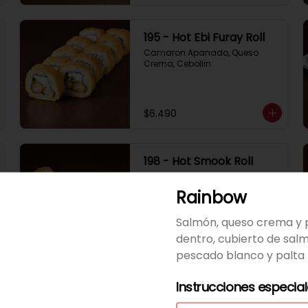
195 - Hot Ebi Furay Roll
Camaron Apanado, Queso 
Crema, Cebollin
$6.490
198 - Hot Smook Roll
Salmon Ahumado, Queso 
Crema, Cebollin
Rainbow
Salmón, queso crema y 
$6.490
dentro, cubierto de salm
pescado blanco y palta 
Instrucciones especia