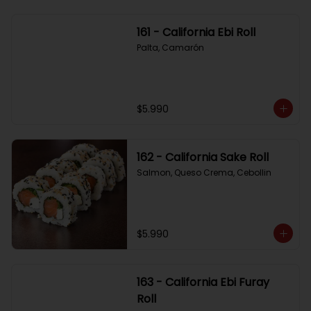
161 - California Ebi Roll
Palta, Camarón
$5.990
162 - California Sake Roll
Salmon, Queso Crema, Cebollin
$5.990
163 - California Ebi Furay
Roll