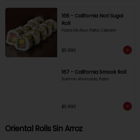
166 - California Nori Sugoi
Roll
Pasta De Atun, Palta, Cebollin
$5.990
167 - California Smook Roll
Salmon Ahumado, Palta
$5.990
Oriental Rolls Sin Arroz