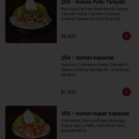
253 - Gohan Pollo Teriyaki
Pechuga De Pollo Bañada En Salsa 
Teriyaki, Palta, Cebollin Y Queso 
Crema, Servido En Una Base De 
Arroz
$6.900
254 - Gohan Especial
Salmon, Camaron, Palta, Cebollin Y 
Queso Crema, Servido En  Una Base 
De Arroz
$7.900
255 - Gohan Super Especial
Camaron, Salmon,Pulpo, Masago, 
Salsa Spicy, Palta, Servido En Una 
Base De Arroz