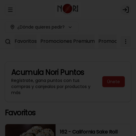
Abrir menu de navegación
Logi
¿Dónde quieres pedir?
Favoritos
Promociones Premium
Promociones No
Acumula
Nori Puntos
Regístrate, gana puntos con tus
Únete
compras y canjealos por productos y
más
Favoritos
162 - California Sake Roll