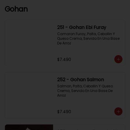
Gohan
251 - Gohan Ebi Furay
Camaron Furay, Palta, Cebollin Y 
Queso Crema, Servido En Una Base 
De Arroz
$7.490
252 - Gohan Salmon
Salmon, Palta, Cebollin Y Queso 
Crema, Servido En Una Base De 
Arroz
$7.490