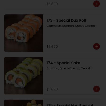
$6.690
173 - Special Duo Roll
Camaron, Salmon, Queso Crema
$6.690
174 - Special Sake
Salmon, Queso Crema, Cebollin
$6.690
175 - Special Nori Special