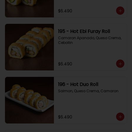
$6.490
195 - Hot Ebi Furay Roll
Camaron Apanado, Queso Crema, 
Cebollin
$6.490
196 - Hot Duo Roll
Salmon, Queso Crema, Camaron
$6.490