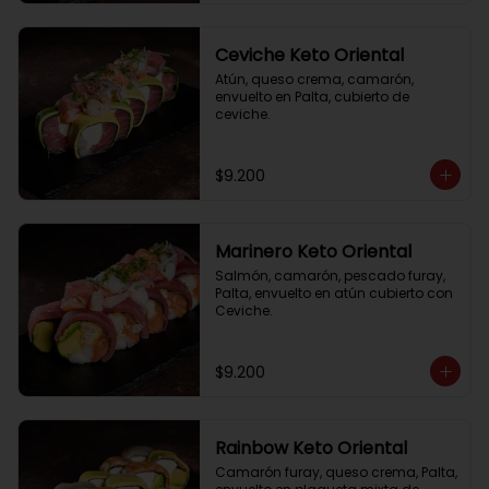
Ceviche Keto Oriental
Atún, queso crema, camarón, 
envuelto en Palta, cubierto de 
ceviche.
$9.200
Marinero Keto Oriental
Salmón, camarón, pescado furay, 
Palta, envuelto en atún cubierto con 
Ceviche.
$9.200
Rainbow Keto Oriental
Camarón furay, queso crema, Palta, 