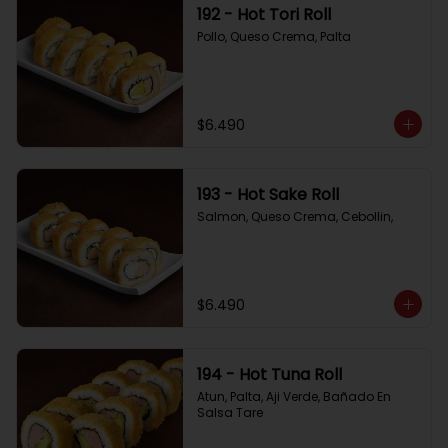
192 - Hot Tori Roll
Pollo, Queso Crema, Palta
$6.490
193 - Hot Sake Roll
Salmon, Queso Crema, Cebollin,
$6.490
194 - Hot Tuna Roll
Atun, Palta, Aji Verde, Bañado En 
Salsa Tare