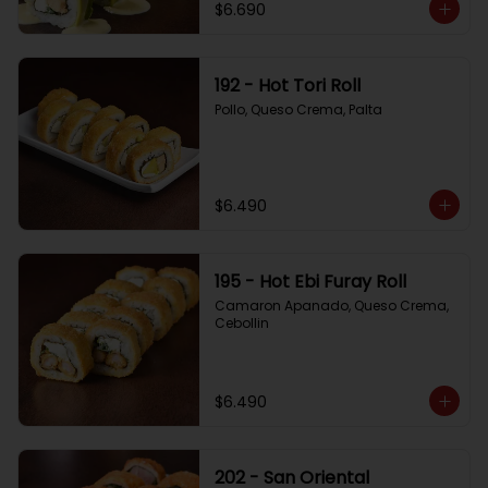
$6.690
192 - Hot Tori Roll
Pollo, Queso Crema, Palta
$6.490
195 - Hot Ebi Furay Roll
Camaron Apanado, Queso Crema, 
Cebollin
$6.490
202 - San Oriental