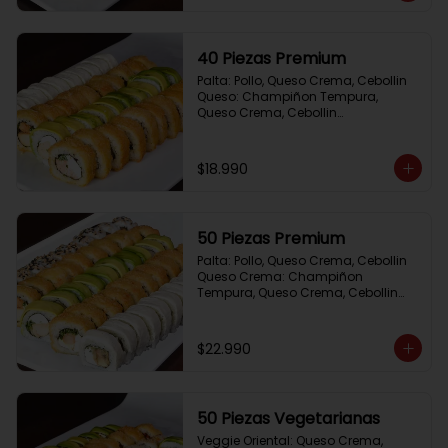
40 Piezas Premium
Palta: Pollo, Queso Crema, Cebollin

Queso: Champiñon Tempura, 
Queso Crema, Cebollin

Frito 1: Pollo, Queso Crema,Cebollin

Frito 2: Salmon,Queso Crema, 
Cebollin
$18.990
50 Piezas Premium
Palta: Pollo, Queso Crema, Cebollin

Queso Crema: Champiñon 
Tempura, Queso Crema, Cebollin

Sesamo: Salmon, Cebollin

Frito 1: Camaron, Queso Crema, 
Cebollin

$22.990
Frito 2: Pollo, Queso Crema, Cebollin
50 Piezas Vegetarianas
Veggie Oriental: Queso Crema, 