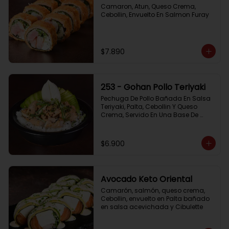
Camaron, Atun, Queso Crema, 
Cebollin, Envuelto En Salmon Furay
$7.890
253 - Gohan Pollo Teriyaki
Pechuga De Pollo Bañada En Salsa 
Teriyaki, Palta, Cebollin Y Queso 
Crema, Servido En Una Base De 
Arroz
$6.900
Avocado Keto Oriental
Camarón, salmón, queso crema, 
Cebollin, envuelto en Palta bañado 
en salsa acevichada y Cibulette