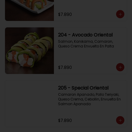
$7.890
204 - Avocado Oriental
Salmon, Kanikama, Camaron, 
Queso Crema Envuelto En Palta
$7.890
205 - Special Oriental
Camaron Apanado, Pollo Teriyaki, 
Queso Crema, Cebollin, Envuelto En 
Salmon Apanado
$7.890