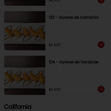
$4.500
123 - Gyosas de Camarón
$4.500
124 - Gyosas de Verduras
$4.500
California