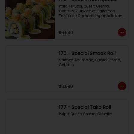
Pollo Teriyaki, Queso Crema, 
Cebollin. Cubierto en Palta con 
Trozos de Camaron Apanado con 
Salsa de la Casa
$6.690
176 - Special Smook Roll
Salmon Ahumado, Queso Crema, 
Cebollin
$6.690
177 - Special Tako Roll
Pulpo, Queso Crema, Cebollin