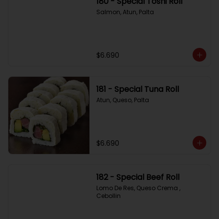
180 - Special Toshi Roll
Salmon, Atun, Palta
$6.690
181 - Special Tuna Roll
Atun, Queso, Palta
$6.690
182 - Special Beef Roll
Lomo De Res, Queso Crema , 
Cebollin