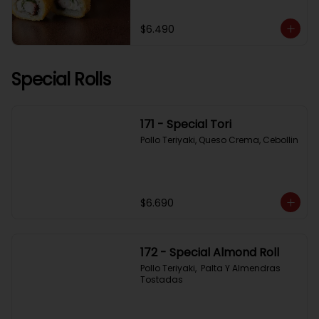
$6.490
Special Rolls
171 - Special Tori
Pollo Teriyaki, Queso Crema, Cebollin
$6.690
172 - Special Almond Roll
Pollo Teriyaki,  Palta Y Almendras 
Tostadas