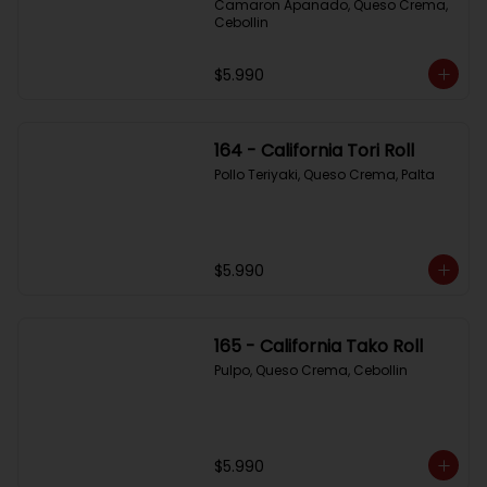
Camaron Apanado, Queso Crema, 
Cebollin
$5.990
164 - California Tori Roll
Pollo Teriyaki, Queso Crema, Palta
$5.990
165 - California Tako Roll
Pulpo, Queso Crema, Cebollin
$5.990