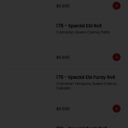
$6.690
178 - Special Ebi Roll
Camaron, Queso Crema, Palta
$6.690
179 - Special Ebi Furay Roll
Camaron Tempura, Queso Crema, 
Cebollin
$6.690