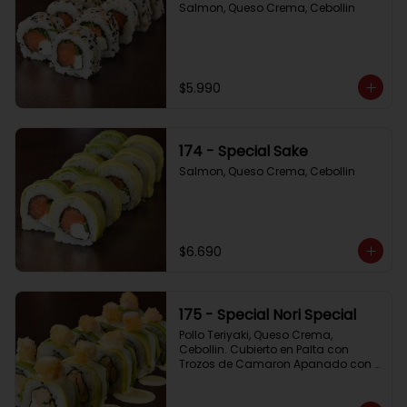
Salmon, Queso Crema, Cebollin
$5.990
174 - Special Sake
Salmon, Queso Crema, Cebollin
$6.690
175 - Special Nori Special
Pollo Teriyaki, Queso Crema, 
Cebollin. Cubierto en Palta con 
Trozos de Camaron Apanado con 
Salsa de la Casa