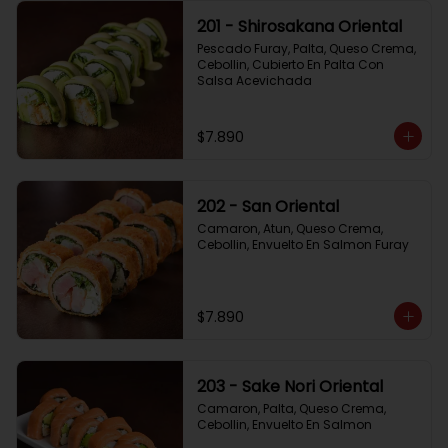
201 - Shirosakana Oriental
Pescado Furay, Palta, Queso Crema, 
Cebollin, Cubierto En Palta Con 
Salsa Acevichada
$7.890
202 - San Oriental
Camaron, Atun, Queso Crema, 
Cebollin, Envuelto En Salmon Furay
$7.890
203 - Sake Nori Oriental
Camaron, Palta, Queso Crema, 
Cebollin, Envuelto En Salmon