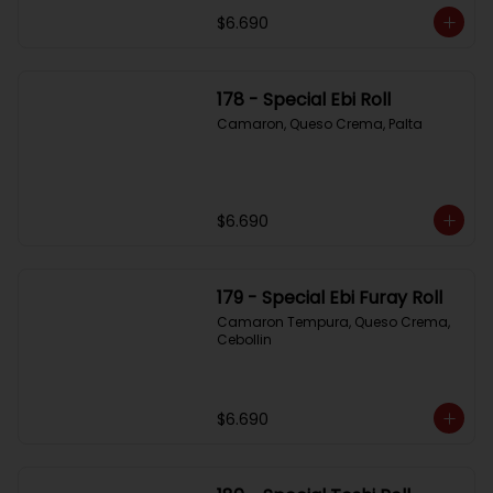
$6.690
178 - Special Ebi Roll
Camaron, Queso Crema, Palta
$6.690
179 - Special Ebi Furay Roll
Camaron Tempura, Queso Crema, 
Cebollin
$6.690