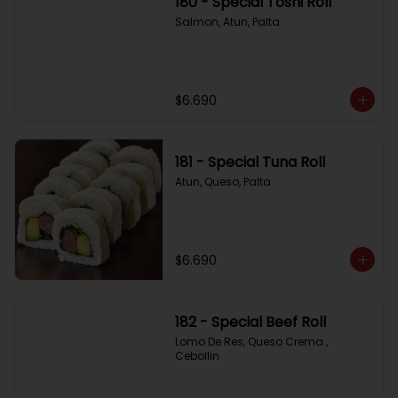
180 - Special Toshi Roll
Salmon, Atun, Palta
$6.690
181 - Special Tuna Roll
Atun, Queso, Palta
$6.690
182 - Special Beef Roll
Lomo De Res, Queso Crema , 
Cebollin