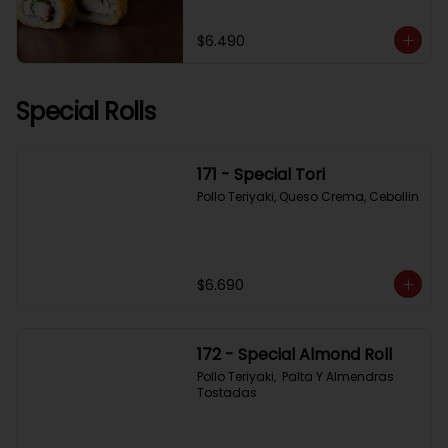
$6.490
Special Rolls
171 - Special Tori
Pollo Teriyaki, Queso Crema, Cebollin
$6.690
172 - Special Almond Roll
Pollo Teriyaki,  Palta Y Almendras 
Tostadas