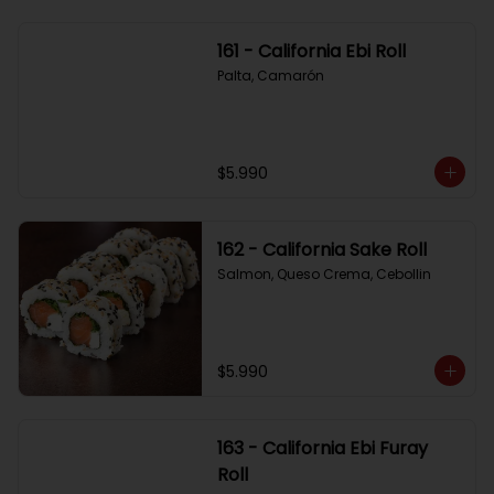
161 - California Ebi Roll
Palta, Camarón
$5.990
162 - California Sake Roll
Salmon, Queso Crema, Cebollin
$5.990
163 - California Ebi Furay
Roll