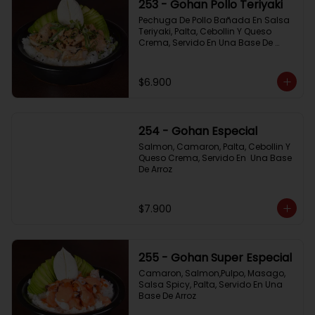
253 - Gohan Pollo Teriyaki
Pechuga De Pollo Bañada En Salsa 
Teriyaki, Palta, Cebollin Y Queso 
Crema, Servido En Una Base De 
Arroz
$6.900
254 - Gohan Especial
Salmon, Camaron, Palta, Cebollin Y 
Queso Crema, Servido En  Una Base 
De Arroz
$7.900
255 - Gohan Super Especial
Camaron, Salmon,Pulpo, Masago, 
Salsa Spicy, Palta, Servido En Una 
Base De Arroz