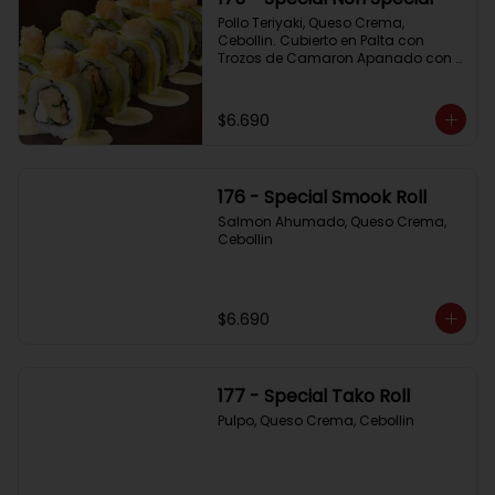
Pollo Teriyaki, Queso Crema, 
Cebollin. Cubierto en Palta con 
Trozos de Camaron Apanado con 
Salsa de la Casa
$6.690
176 - Special Smook Roll
Salmon Ahumado, Queso Crema, 
Cebollin
$6.690
177 - Special Tako Roll
Pulpo, Queso Crema, Cebollin