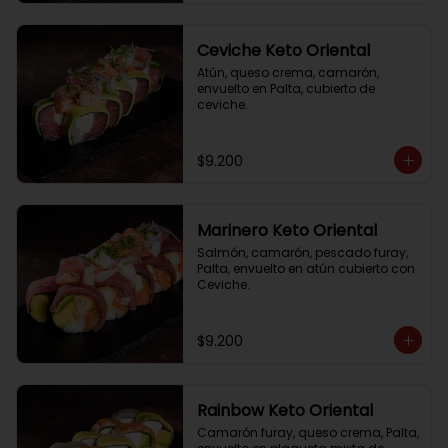
Ceviche Keto Oriental
Atún, queso crema, camarón, 
envuelto en Palta, cubierto de 
ceviche.
$9.200
Marinero Keto Oriental
Salmón, camarón, pescado furay, 
Palta, envuelto en atún cubierto con 
Ceviche.
$9.200
Rainbow Keto Oriental
Camarón furay, queso crema, Palta, 