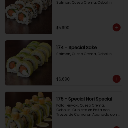
Salmon, Queso Crema, Cebollin
$5.990
174 - Special Sake
Salmon, Queso Crema, Cebollin
$6.690
175 - Special Nori Special
Pollo Teriyaki, Queso Crema, 
Cebollin. Cubierto en Palta con 
Trozos de Camaron Apanado con 
Salsa de la Casa