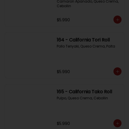
Camaron Apanado, Queso Crema, 
Cebollin
$5.990
164 - California Tori Roll
Pollo Teriyaki, Queso Crema, Palta
$5.990
165 - California Tako Roll
Pulpo, Queso Crema, Cebollin
$5.990