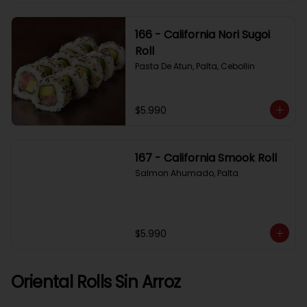
166 - California Nori Sugoi
Roll
Pasta De Atun, Palta, Cebollin
$5.990
167 - California Smook Roll
Salmon Ahumado, Palta
$5.990
Oriental Rolls Sin Arroz