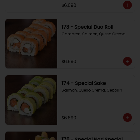
$6.690
173 - Special Duo Roll
Camaron, Salmon, Queso Crema
$6.690
174 - Special Sake
Salmon, Queso Crema, Cebollin
$6.690
175 - Special Nori Special