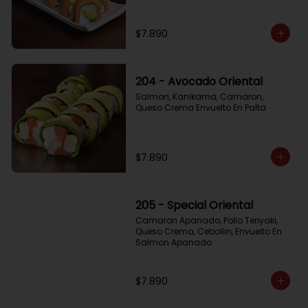
$7.890
204 - Avocado Oriental
Salmon, Kanikama, Camaron, 
Queso Crema Envuelto En Palta
$7.890
205 - Special Oriental
Camaron Apanado, Pollo Teriyaki, 
Queso Crema, Cebollin, Envuelto En 
Salmon Apanado
$7.890