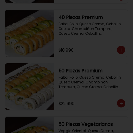
40 Piezas Premium
Palta: Pollo, Queso Crema, Cebollin

Queso: Champiñon Tempura, 
Queso Crema, Cebollin

Frito 1: Pollo, Queso Crema,Cebollin

Frito 2: Salmon,Queso Crema, 
Cebollin
$18.990
50 Piezas Premium
Palta: Pollo, Queso Crema, Cebollin

Queso Crema: Champiñon 
Tempura, Queso Crema, Cebollin

Sesamo: Salmon, Cebollin

Frito 1: Camaron, Queso Crema, 
Cebollin

$22.990
Frito 2: Pollo, Queso Crema, Cebollin
50 Piezas Vegetarianas
Veggie Oriental: Queso Crema, 