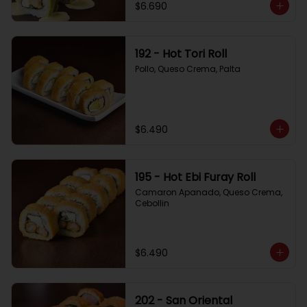
$6.690
192 - Hot Tori Roll
Pollo, Queso Crema, Palta
$6.490
195 - Hot Ebi Furay Roll
Camaron Apanado, Queso Crema, 
Cebollin
$6.490
202 - San Oriental