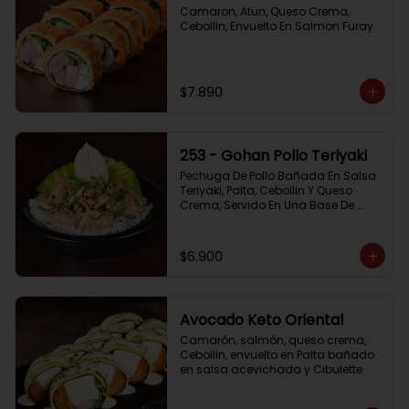
Camaron, Atun, Queso Crema, 
Cebollin, Envuelto En Salmon Furay
$7.890
253 - Gohan Pollo Teriyaki
Pechuga De Pollo Bañada En Salsa 
Teriyaki, Palta, Cebollin Y Queso 
Crema, Servido En Una Base De 
Arroz
$6.900
Avocado Keto Oriental
Camarón, salmón, queso crema, 
Cebollin, envuelto en Palta bañado 
en salsa acevichada y Cibulette