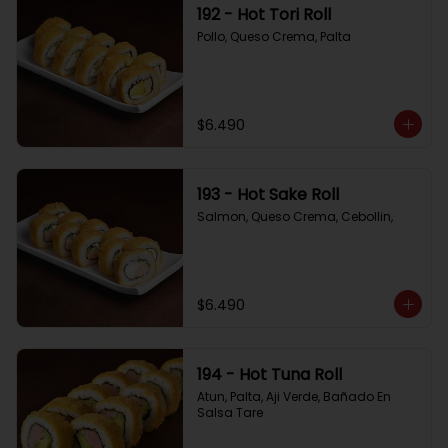
192 - Hot Tori Roll
Pollo, Queso Crema, Palta
$6.490
193 - Hot Sake Roll
Salmon, Queso Crema, Cebollin,
$6.490
194 - Hot Tuna Roll
Atun, Palta, Aji Verde, Bañado En 
Salsa Tare