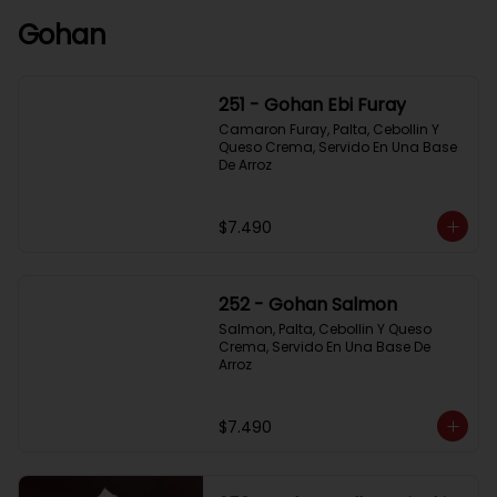
Gohan
251 - Gohan Ebi Furay
Camaron Furay, Palta, Cebollin Y 
Queso Crema, Servido En Una Base 
De Arroz
$7.490
252 - Gohan Salmon
Salmon, Palta, Cebollin Y Queso 
Crema, Servido En Una Base De 
Arroz
$7.490