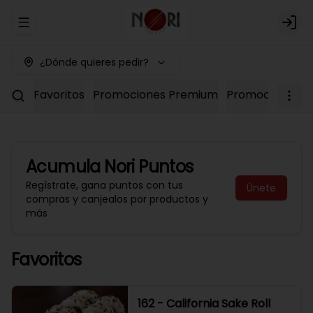
Abrir menu de navegación
Logi
¿Dónde quieres pedir?
Favoritos
Promociones Premium
Promociones No
Acumula
Nori Puntos
Regístrate, gana puntos con tus
Únete
compras y canjealos por productos y
más
Favoritos
162 - California Sake Roll