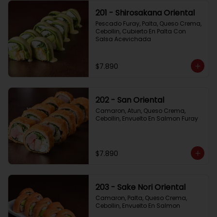
201 - Shirosakana Oriental
Pescado Furay, Palta, Queso Crema, 
Cebollin, Cubierto En Palta Con 
Salsa Acevichada
$7.890
202 - San Oriental
Camaron, Atun, Queso Crema, 
Cebollin, Envuelto En Salmon Furay
$7.890
203 - Sake Nori Oriental
Camaron, Palta, Queso Crema, 
Cebollin, Envuelto En Salmon