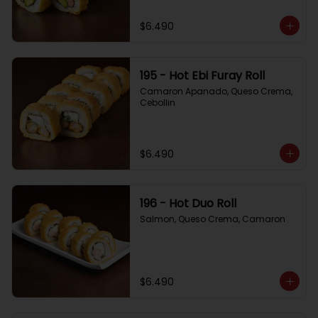
$6.490
195 - Hot Ebi Furay Roll
Camaron Apanado, Queso Crema, 
Cebollin
$6.490
196 - Hot Duo Roll
Salmon, Queso Crema, Camaron
$6.490