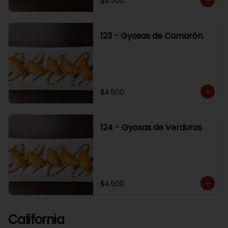
$4.500
123 - Gyosas de Camarón
$4.500
124 - Gyosas de Verduras
$4.500
California