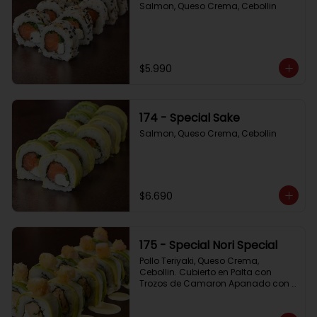
Salmon, Queso Crema, Cebollin
$5.990
174 - Special Sake
Salmon, Queso Crema, Cebollin
$6.690
175 - Special Nori Special
Pollo Teriyaki, Queso Crema, 
Cebollin. Cubierto en Palta con 
Trozos de Camaron Apanado con 
Salsa de la Casa