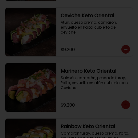
Ceviche Keto Oriental
Atún, queso crema, camarón, 
envuelto en Palta, cubierto de 
ceviche.
$9.200
Marinero Keto Oriental
Salmón, camarón, pescado furay, 
Palta, envuelto en atún cubierto con 
Ceviche.
$9.200
Rainbow Keto Oriental
Camarón furay, queso crema, Palta, 