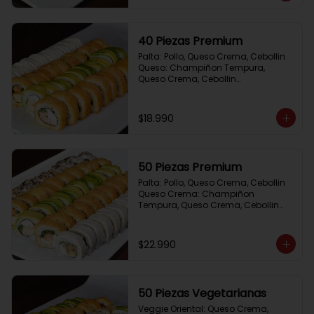
40 Piezas Premium
Palta: Pollo, Queso Crema, Cebollin

Queso: Champiñon Tempura, 
Queso Crema, Cebollin

Frito 1: Pollo, Queso Crema,Cebollin

Frito 2: Salmon,Queso Crema, 
Cebollin
$18.990
50 Piezas Premium
Palta: Pollo, Queso Crema, Cebollin

Queso Crema: Champiñon 
Tempura, Queso Crema, Cebollin

Sesamo: Salmon, Cebollin

Frito 1: Camaron, Queso Crema, 
Cebollin

$22.990
Frito 2: Pollo, Queso Crema, Cebollin
50 Piezas Vegetarianas
Veggie Oriental: Queso Crema, 