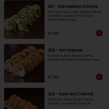
201 - Shirosakana Oriental
Pescado Furay, Palta, Queso Crema, 
Cebollin, Cubierto En Palta Con 
Salsa Acevichada
$7.890
202 - San Oriental
Camaron, Atun, Queso Crema, 
Cebollin, Envuelto En Salmon Furay
$7.890
203 - Sake Nori Oriental
Camaron, Palta, Queso Crema, 
Cebollin, Envuelto En Salmon