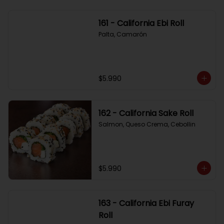
161 - California Ebi Roll
Palta, Camarón
$5.990
162 - California Sake Roll
Salmon, Queso Crema, Cebollin
$5.990
163 - California Ebi Furay
Roll