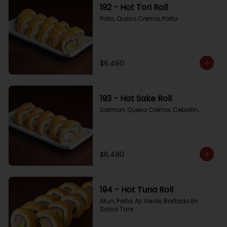
192 - Hot Tori Roll
Pollo, Queso Crema, Palta
$6.490
193 - Hot Sake Roll
Salmon, Queso Crema, Cebollin,
$6.490
194 - Hot Tuna Roll
Atun, Palta, Aji Verde, Bañado En 
Salsa Tare