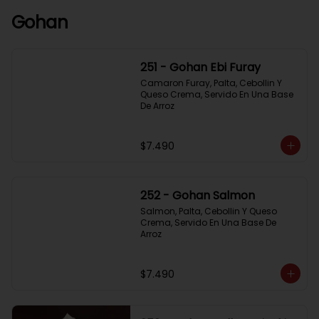
Gohan
251 - Gohan Ebi Furay
Camaron Furay, Palta, Cebollin Y 
Queso Crema, Servido En Una Base 
De Arroz
$7.490
252 - Gohan Salmon
Salmon, Palta, Cebollin Y Queso 
Crema, Servido En Una Base De 
Arroz
$7.490