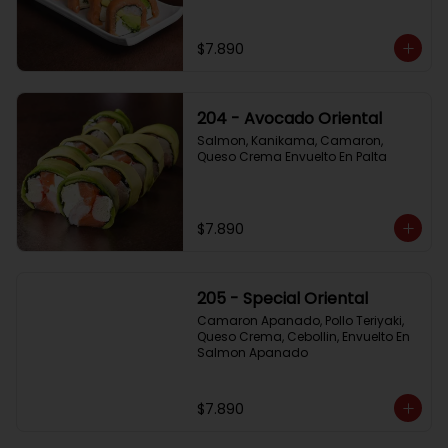
$7.890
204 - Avocado Oriental
Salmon, Kanikama, Camaron, 
Queso Crema Envuelto En Palta
$7.890
205 - Special Oriental
Camaron Apanado, Pollo Teriyaki, 
Queso Crema, Cebollin, Envuelto En 
Salmon Apanado
$7.890