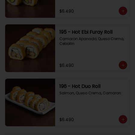
$6.490
195 - Hot Ebi Furay Roll
Camaron Apanado, Queso Crema, 
Cebollin
$6.490
196 - Hot Duo Roll
Salmon, Queso Crema, Camaron
$6.490