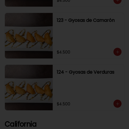
$4.500
123 - Gyosas de Camarón
$4.500
124 - Gyosas de Verduras
$4.500
California