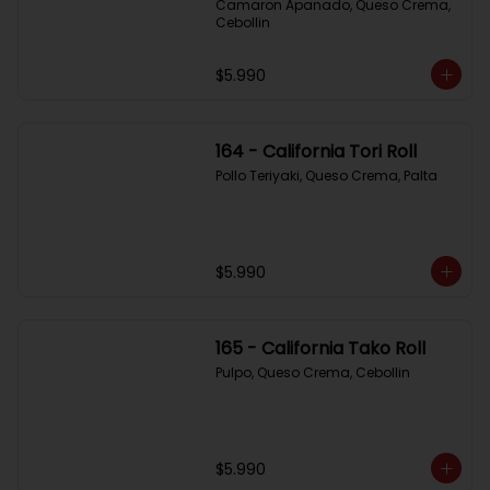
Camaron Apanado, Queso Crema, 
Cebollin
$5.990
164 - California Tori Roll
Pollo Teriyaki, Queso Crema, Palta
$5.990
165 - California Tako Roll
Pulpo, Queso Crema, Cebollin
$5.990