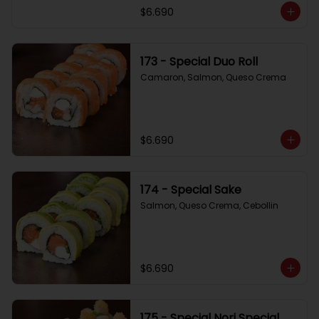
$6.690
173 - Special Duo Roll
Camaron, Salmon, Queso Crema
$6.690
174 - Special Sake
Salmon, Queso Crema, Cebollin
$6.690
175 - Special Nori Special