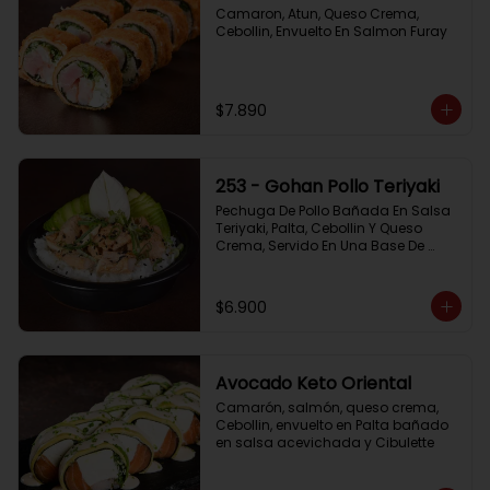
Camaron, Atun, Queso Crema, 
Cebollin, Envuelto En Salmon Furay
$7.890
253 - Gohan Pollo Teriyaki
Pechuga De Pollo Bañada En Salsa 
Teriyaki, Palta, Cebollin Y Queso 
Crema, Servido En Una Base De 
Arroz
$6.900
Avocado Keto Oriental
Camarón, salmón, queso crema, 
Cebollin, envuelto en Palta bañado 
en salsa acevichada y Cibulette