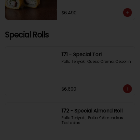
$6.490
Special Rolls
171 - Special Tori
Pollo Teriyaki, Queso Crema, Cebollin
$6.690
172 - Special Almond Roll
Pollo Teriyaki,  Palta Y Almendras 
Tostadas