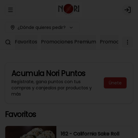
Abrir menu de navegación
Logi
¿Dónde quieres pedir?
Favoritos
Promociones Premium
Promociones No
Acumula
Nori Puntos
Regístrate, gana puntos con tus
Únete
compras y canjealos por productos y
más
Favoritos
162 - California Sake Roll