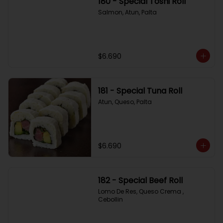
180 - Special Toshi Roll
Salmon, Atun, Palta
$6.690
181 - Special Tuna Roll
Atun, Queso, Palta
$6.690
182 - Special Beef Roll
Lomo De Res, Queso Crema , 
Cebollin