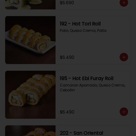
$6.690
192 - Hot Tori Roll
Pollo, Queso Crema, Palta
$6.490
195 - Hot Ebi Furay Roll
Camaron Apanado, Queso Crema, 
Cebollin
$6.490
202 - San Oriental