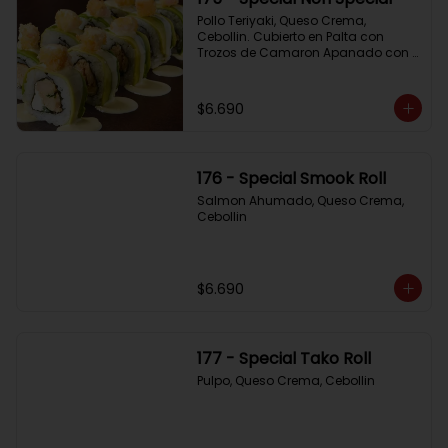
Pollo Teriyaki, Queso Crema, 
Cebollin. Cubierto en Palta con 
Trozos de Camaron Apanado con 
Salsa de la Casa
$6.690
176 - Special Smook Roll
Salmon Ahumado, Queso Crema, 
Cebollin
$6.690
177 - Special Tako Roll
Pulpo, Queso Crema, Cebollin