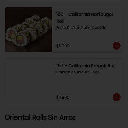
166 - California Nori Sugoi
Roll
Pasta De Atun, Palta, Cebollin
$5.990
167 - California Smook Roll
Salmon Ahumado, Palta
$5.990
Oriental Rolls Sin Arroz