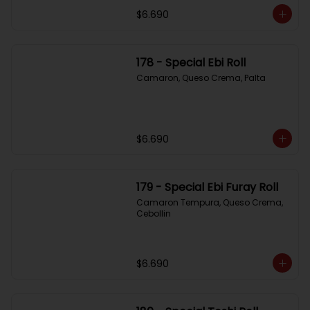
$6.690
178 - Special Ebi Roll
Camaron, Queso Crema, Palta
$6.690
179 - Special Ebi Furay Roll
Camaron Tempura, Queso Crema, 
Cebollin
$6.690