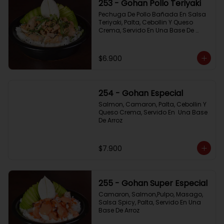
253 - Gohan Pollo Teriyaki
Pechuga De Pollo Bañada En Salsa 
Teriyaki, Palta, Cebollin Y Queso 
Crema, Servido En Una Base De 
Arroz
$6.900
254 - Gohan Especial
Salmon, Camaron, Palta, Cebollin Y 
Queso Crema, Servido En  Una Base 
De Arroz
$7.900
255 - Gohan Super Especial
Camaron, Salmon,Pulpo, Masago, 
Salsa Spicy, Palta, Servido En Una 
Base De Arroz