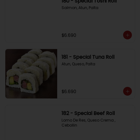
180 - Special Toshi Roll
Salmon, Atun, Palta
$6.690
181 - Special Tuna Roll
Atun, Queso, Palta
$6.690
182 - Special Beef Roll
Lomo De Res, Queso Crema , 
Cebollin