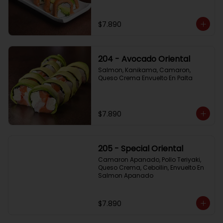
$7.890
204 - Avocado Oriental
Salmon, Kanikama, Camaron, 
Queso Crema Envuelto En Palta
$7.890
205 - Special Oriental
Camaron Apanado, Pollo Teriyaki, 
Queso Crema, Cebollin, Envuelto En 
Salmon Apanado
$7.890