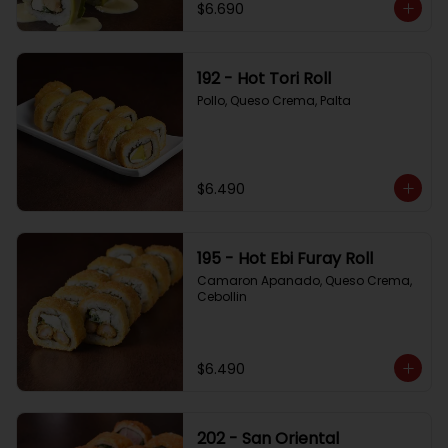
$6.690
192 - Hot Tori Roll
Pollo, Queso Crema, Palta
$6.490
195 - Hot Ebi Furay Roll
Camaron Apanado, Queso Crema, 
Cebollin
$6.490
202 - San Oriental