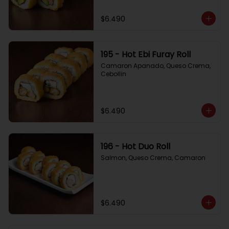
$6.490
195 - Hot Ebi Furay Roll
Camaron Apanado, Queso Crema, 
Cebollin
$6.490
196 - Hot Duo Roll
Salmon, Queso Crema, Camaron
$6.490