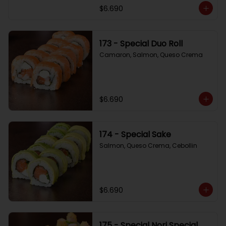
$6.690
173 - Special Duo Roll
Camaron, Salmon, Queso Crema
$6.690
174 - Special Sake
Salmon, Queso Crema, Cebollin
$6.690
175 - Special Nori Special