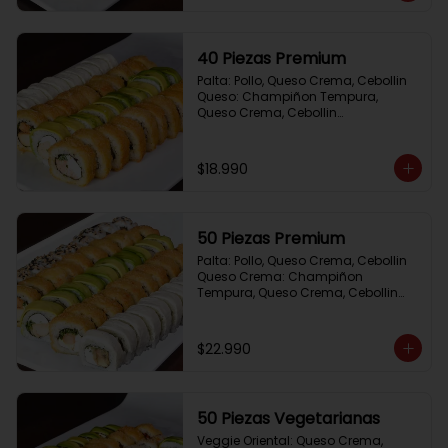
40 Piezas Premium
Palta: Pollo, Queso Crema, Cebollin

Queso: Champiñon Tempura, 
Queso Crema, Cebollin

Frito 1: Pollo, Queso Crema,Cebollin

Frito 2: Salmon,Queso Crema, 
Cebollin
$18.990
50 Piezas Premium
Palta: Pollo, Queso Crema, Cebollin

Queso Crema: Champiñon 
Tempura, Queso Crema, Cebollin

Sesamo: Salmon, Cebollin

Frito 1: Camaron, Queso Crema, 
Cebollin

$22.990
Frito 2: Pollo, Queso Crema, Cebollin
50 Piezas Vegetarianas
Veggie Oriental: Queso Crema, 