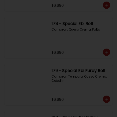
$6.690
178 - Special Ebi Roll
Camaron, Queso Crema, Palta
$6.690
179 - Special Ebi Furay Roll
Camaron Tempura, Queso Crema, 
Cebollin
$6.690