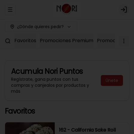
Abrir menu de navegación
Logi
¿Dónde quieres pedir?
Favoritos
Promociones Premium
Promociones No
Acumula
Nori Puntos
Regístrate, gana puntos con tus
Únete
compras y canjealos por productos y
más
Favoritos
162 - California Sake Roll