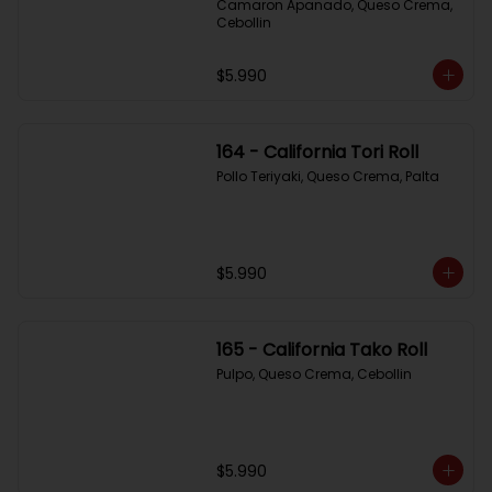
Camaron Apanado, Queso Crema, 
Cebollin
$5.990
164 - California Tori Roll
Pollo Teriyaki, Queso Crema, Palta
$5.990
165 - California Tako Roll
Pulpo, Queso Crema, Cebollin
$5.990