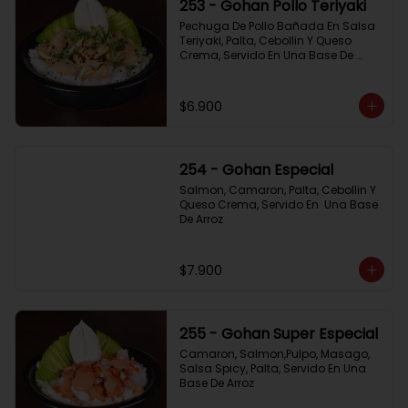
253 - Gohan Pollo Teriyaki
Pechuga De Pollo Bañada En Salsa 
Teriyaki, Palta, Cebollin Y Queso 
Crema, Servido En Una Base De 
Arroz
$6.900
254 - Gohan Especial
Salmon, Camaron, Palta, Cebollin Y 
Queso Crema, Servido En  Una Base 
De Arroz
$7.900
255 - Gohan Super Especial
Camaron, Salmon,Pulpo, Masago, 
Salsa Spicy, Palta, Servido En Una 
Base De Arroz