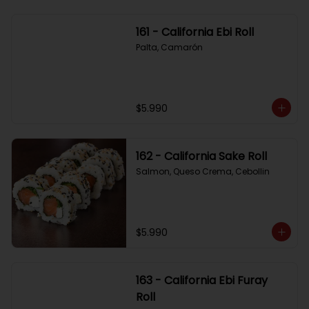
161 - California Ebi Roll
Palta, Camarón
$5.990
162 - California Sake Roll
Salmon, Queso Crema, Cebollin
$5.990
163 - California Ebi Furay
Roll