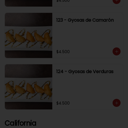
$4.500
123 - Gyosas de Camarón
$4.500
124 - Gyosas de Verduras
$4.500
California