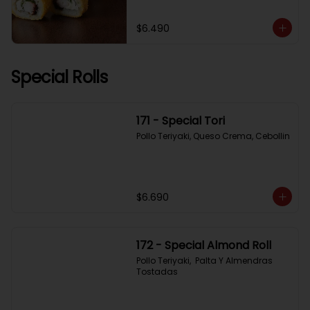
$6.490
Special Rolls
171 - Special Tori
Pollo Teriyaki, Queso Crema, Cebollin
$6.690
172 - Special Almond Roll
Pollo Teriyaki,  Palta Y Almendras 
Tostadas