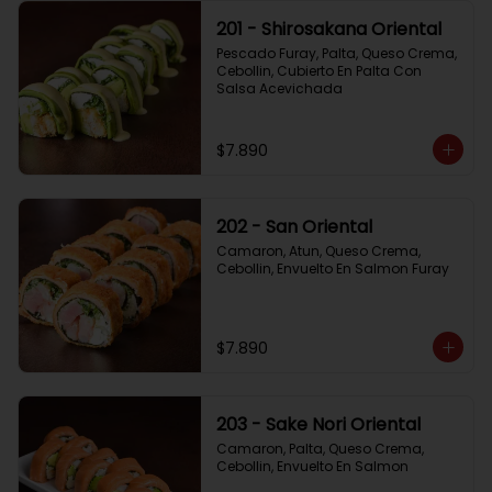
201 - Shirosakana Oriental
Pescado Furay, Palta, Queso Crema, 
Cebollin, Cubierto En Palta Con 
Salsa Acevichada
$7.890
202 - San Oriental
Camaron, Atun, Queso Crema, 
Cebollin, Envuelto En Salmon Furay
$7.890
203 - Sake Nori Oriental
Camaron, Palta, Queso Crema, 
Cebollin, Envuelto En Salmon