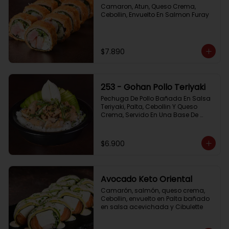
Camaron, Atun, Queso Crema, 
Cebollin, Envuelto En Salmon Furay
$7.890
253 - Gohan Pollo Teriyaki
Pechuga De Pollo Bañada En Salsa 
Teriyaki, Palta, Cebollin Y Queso 
Crema, Servido En Una Base De 
Arroz
$6.900
Avocado Keto Oriental
Camarón, salmón, queso crema, 
Cebollin, envuelto en Palta bañado 
en salsa acevichada y Cibulette