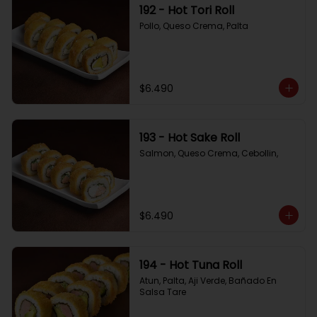
192 - Hot Tori Roll
Pollo, Queso Crema, Palta
$6.490
193 - Hot Sake Roll
Salmon, Queso Crema, Cebollin,
$6.490
194 - Hot Tuna Roll
Atun, Palta, Aji Verde, Bañado En 
Salsa Tare