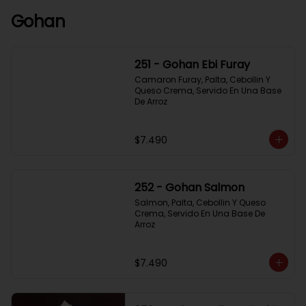
Gohan
251 - Gohan Ebi Furay
Camaron Furay, Palta, Cebollin Y 
Queso Crema, Servido En Una Base 
De Arroz
$7.490
252 - Gohan Salmon
Salmon, Palta, Cebollin Y Queso 
Crema, Servido En Una Base De 
Arroz
$7.490