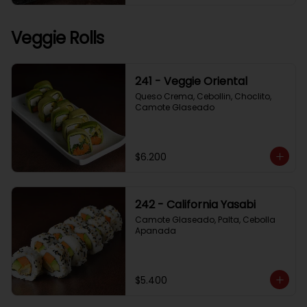
Veggie Rolls
241 - Veggie Oriental
Queso Crema, Cebollin, Choclito, 
Camote Glaseado
$6.200
242 - California Yasabi
Camote Glaseado, Palta, Cebolla 
Apanada
$5.400