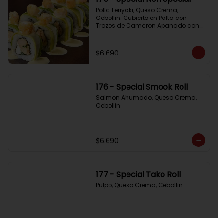
Pollo Teriyaki, Queso Crema, 
Cebollin. Cubierto en Palta con 
Trozos de Camaron Apanado con 
Salsa de la Casa
$6.690
176 - Special Smook Roll
Salmon Ahumado, Queso Crema, 
Cebollin
$6.690
177 - Special Tako Roll
Pulpo, Queso Crema, Cebollin