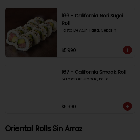
166 - California Nori Sugoi
Roll
Pasta De Atun, Palta, Cebollin
$5.990
167 - California Smook Roll
Salmon Ahumado, Palta
$5.990
Oriental Rolls Sin Arroz