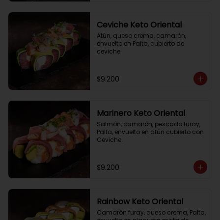
Ceviche Keto Oriental
Atún, queso crema, camarón, 
envuelto en Palta, cubierto de 
ceviche.
$9.200
Marinero Keto Oriental
Salmón, camarón, pescado furay, 
Palta, envuelto en atún cubierto con 
Ceviche.
$9.200
Rainbow Keto Oriental
Camarón furay, queso crema, Palta, 