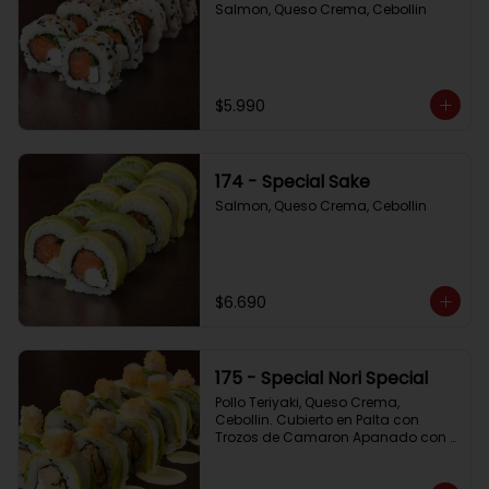
Salmon, Queso Crema, Cebollin
$5.990
174 - Special Sake
Salmon, Queso Crema, Cebollin
$6.690
175 - Special Nori Special
Pollo Teriyaki, Queso Crema, 
Cebollin. Cubierto en Palta con 
Trozos de Camaron Apanado con 
Salsa de la Casa