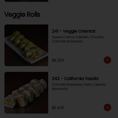
Veggie Rolls
241 - Veggie Oriental
Queso Crema, Cebollin, Choclito, 
Camote Glaseado
$6.200
242 - California Yasabi
Camote Glaseado, Palta, Cebolla 
Apanada
$5.400