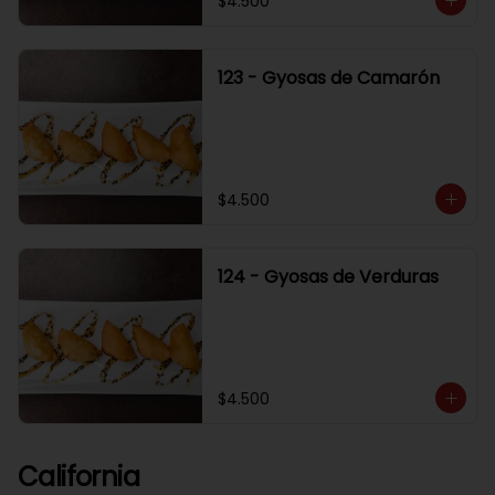
$4.500
123 - Gyosas de Camarón
$4.500
124 - Gyosas de Verduras
$4.500
California