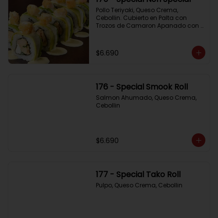
Pollo Teriyaki, Queso Crema, 
Cebollin. Cubierto en Palta con 
Trozos de Camaron Apanado con 
Salsa de la Casa
$6.690
176 - Special Smook Roll
Salmon Ahumado, Queso Crema, 
Cebollin
$6.690
177 - Special Tako Roll
Pulpo, Queso Crema, Cebollin