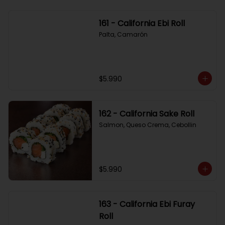
161 - California Ebi Roll
Palta, Camarón
$5.990
162 - California Sake Roll
Salmon, Queso Crema, Cebollin
$5.990
163 - California Ebi Furay
Roll