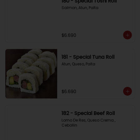
180 - Special Toshi Roll
Salmon, Atun, Palta
$6.690
181 - Special Tuna Roll
Atun, Queso, Palta
$6.690
182 - Special Beef Roll
Lomo De Res, Queso Crema , 
Cebollin