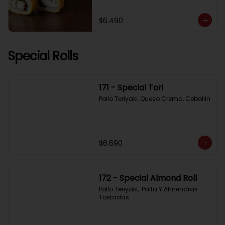
$6.490
Special Rolls
171 - Special Tori
Pollo Teriyaki, Queso Crema, Cebollin
$6.690
172 - Special Almond Roll
Pollo Teriyaki,  Palta Y Almendras 
Tostadas