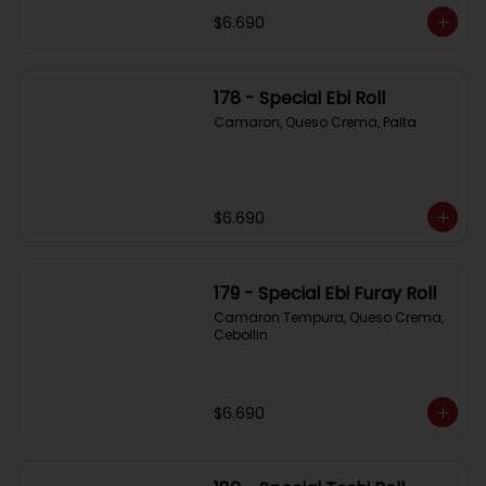
$6.690
178 - Special Ebi Roll
Camaron, Queso Crema, Palta
$6.690
179 - Special Ebi Furay Roll
Camaron Tempura, Queso Crema, 
Cebollin
$6.690