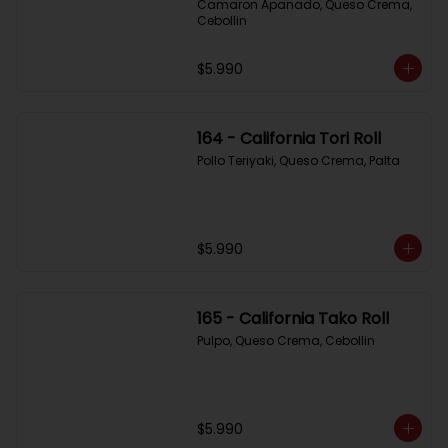
Camaron Apanado, Queso Crema, 
Cebollin
$5.990
164 - California Tori Roll
Pollo Teriyaki, Queso Crema, Palta
$5.990
165 - California Tako Roll
Pulpo, Queso Crema, Cebollin
$5.990