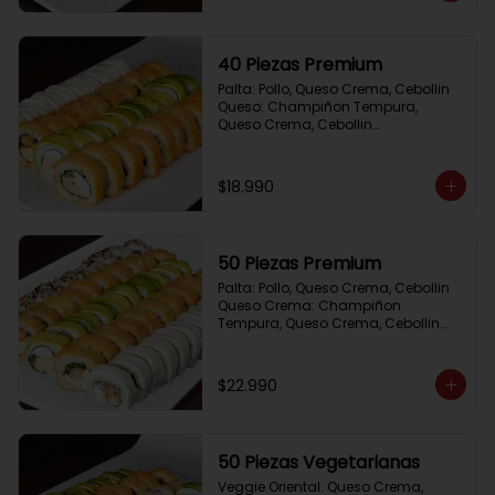
40 Piezas Premium
Palta: Pollo, Queso Crema, Cebollin

Queso: Champiñon Tempura, 
Queso Crema, Cebollin

Frito 1: Pollo, Queso Crema,Cebollin

Frito 2: Salmon,Queso Crema, 
Cebollin
$18.990
50 Piezas Premium
Palta: Pollo, Queso Crema, Cebollin

Queso Crema: Champiñon 
Tempura, Queso Crema, Cebollin

Sesamo: Salmon, Cebollin

Frito 1: Camaron, Queso Crema, 
Cebollin

$22.990
Frito 2: Pollo, Queso Crema, Cebollin
50 Piezas Vegetarianas
Veggie Oriental: Queso Crema, 