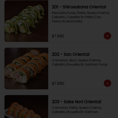
201 - Shirosakana Oriental
Pescado Furay, Palta, Queso Crema, 
Cebollin, Cubierto En Palta Con 
Salsa Acevichada
$7.890
202 - San Oriental
Camaron, Atun, Queso Crema, 
Cebollin, Envuelto En Salmon Furay
$7.890
203 - Sake Nori Oriental
Camaron, Palta, Queso Crema, 
Cebollin, Envuelto En Salmon