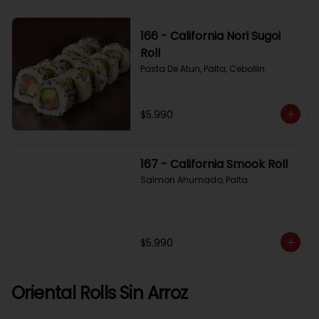
166 - California Nori Sugoi
Roll
Pasta De Atun, Palta, Cebollin
$5.990
167 - California Smook Roll
Salmon Ahumado, Palta
$5.990
Oriental Rolls Sin Arroz