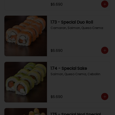
$6.690
173 - Special Duo Roll
Camaron, Salmon, Queso Crema
$6.690
174 - Special Sake
Salmon, Queso Crema, Cebollin
$6.690
175 - Special Nori Special