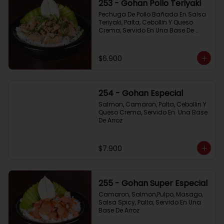
253 - Gohan Pollo Teriyaki
Pechuga De Pollo Bañada En Salsa 
Teriyaki, Palta, Cebollin Y Queso 
Crema, Servido En Una Base De 
Arroz
$6.900
254 - Gohan Especial
Salmon, Camaron, Palta, Cebollin Y 
Queso Crema, Servido En  Una Base 
De Arroz
$7.900
255 - Gohan Super Especial
Camaron, Salmon,Pulpo, Masago, 
Salsa Spicy, Palta, Servido En Una 
Base De Arroz