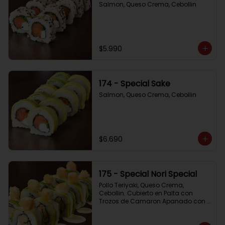
Salmon, Queso Crema, Cebollin
$5.990
174 - Special Sake
Salmon, Queso Crema, Cebollin
$6.690
175 - Special Nori Special
Pollo Teriyaki, Queso Crema, 
Cebollin. Cubierto en Palta con 
Trozos de Camaron Apanado con 
Salsa de la Casa