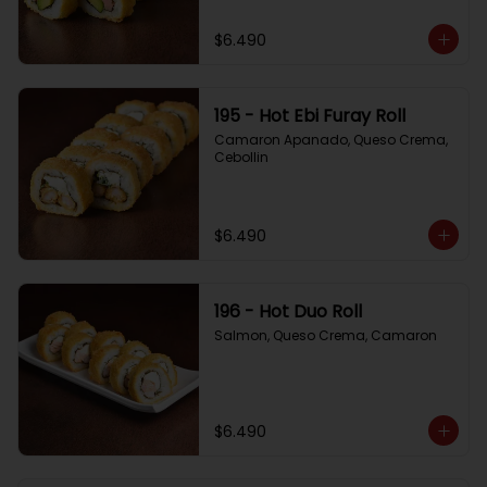
$6.490
195 - Hot Ebi Furay Roll
Camaron Apanado, Queso Crema, 
Cebollin
$6.490
196 - Hot Duo Roll
Salmon, Queso Crema, Camaron
$6.490