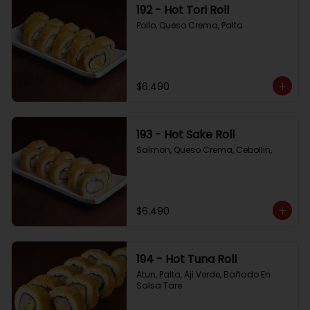
192 - Hot Tori Roll
Pollo, Queso Crema, Palta
$6.490
193 - Hot Sake Roll
Salmon, Queso Crema, Cebollin,
$6.490
194 - Hot Tuna Roll
Atun, Palta, Aji Verde, Bañado En 
Salsa Tare