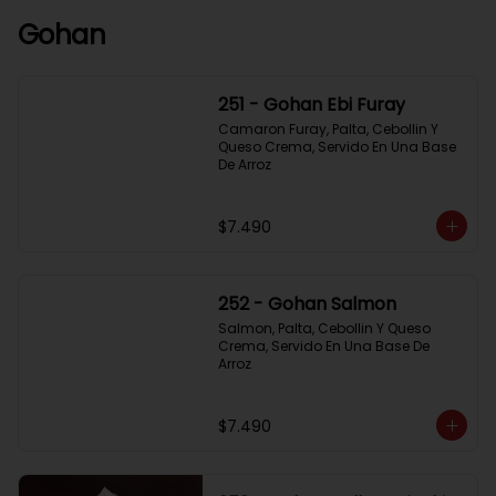
Gohan
251 - Gohan Ebi Furay
Camaron Furay, Palta, Cebollin Y 
Queso Crema, Servido En Una Base 
De Arroz
$7.490
252 - Gohan Salmon
Salmon, Palta, Cebollin Y Queso 
Crema, Servido En Una Base De 
Arroz
$7.490