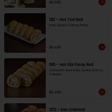
$6.690
192 - Hot Tori Roll
Pollo, Queso Crema, Palta
$6.490
195 - Hot Ebi Furay Roll
Camaron Apanado, Queso Crema, 
Cebollin
$6.490
202 - San Oriental