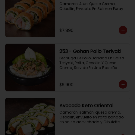
Camaron, Atun, Queso Crema, 
Cebollin, Envuelto En Salmon Furay
$7.890
253 - Gohan Pollo Teriyaki
Pechuga De Pollo Bañada En Salsa 
Teriyaki, Palta, Cebollin Y Queso 
Crema, Servido En Una Base De 
Arroz
$6.900
Avocado Keto Oriental
Camarón, salmón, queso crema, 
Cebollin, envuelto en Palta bañado 
en salsa acevichada y Cibulette