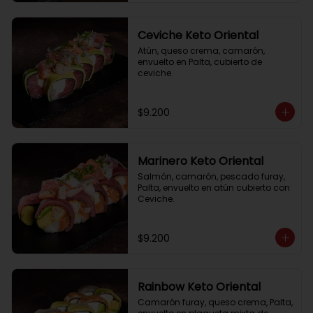
Ceviche Keto Oriental
Atún, queso crema, camarón, 
envuelto en Palta, cubierto de 
ceviche.
$9.200
Marinero Keto Oriental
Salmón, camarón, pescado furay, 
Palta, envuelto en atún cubierto con 
Ceviche.
$9.200
Rainbow Keto Oriental
Camarón furay, queso crema, Palta, 