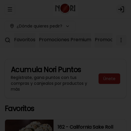
Abrir menu de navegación
Logi
¿Dónde quieres pedir?
Favoritos
Promociones Premium
Promociones No
Acumula
Nori Puntos
Regístrate, gana puntos con tus
Únete
compras y canjealos por productos y
más
Favoritos
162 - California Sake Roll