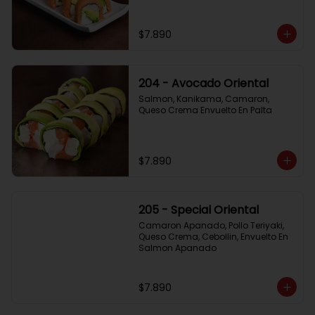
$7.890
204 - Avocado Oriental
Salmon, Kanikama, Camaron, 
Queso Crema Envuelto En Palta
$7.890
205 - Special Oriental
Camaron Apanado, Pollo Teriyaki, 
Queso Crema, Cebollin, Envuelto En 
Salmon Apanado
$7.890